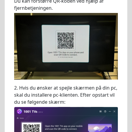
Du kan forstørre QR-koden ved hjælp af
fjernbetjeningen.
2. Hvis du ønsker at spejle skærmen på din pc,
skal du installere pc-klienten. Efter opstart vil
du se følgende skærm: