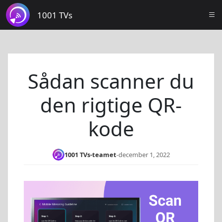
1001 TVs
Sådan scanner du
den rigtige QR-
kode
1001 TVs-teamet
-
december 1, 2022