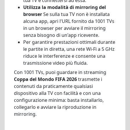
tua TV e connettersi ad essa.
Utilizza la modalità di mirroring del
browser
Se sulla tua TV non è installata
alcuna app, apri l'URL fornito da 1001 TVs
in un browser per avviare il mirroring
senza bisogno di un'app ricevente.
Per garantire prestazioni ottimali durante
le partite in diretta, una rete Wi-Fi a 5 GHz
riduce le interferenze e consente una
trasmissione video più fluida.
Con 1001 TVs, puoi guardare in streaming
Coppa del Mondo FIFA 2026
trasmette i
contenuti da praticamente qualsiasi
dispositivo alla TV con facilità e con una
configurazione minima: basta installarlo,
collegarlo e avviare la riproduzione in
mirroring.