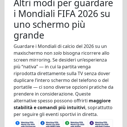
Altri modi per guardare
i Mondiali FIFA 2026 su
uno schermo più
grande
Guardare i Mondiali di calcio del 2026 su un
maxischermo non
solo
bisogna ricorrere allo
screen mirroring. Se desideri un’esperienza
più “nativa” — in cui la partita venga
riprodotta direttamente sulla TV senza dover
duplicare l’intero schermo del telefono o del
portatile — ci sono diverse opzioni pratiche da
prendere in considerazione. Queste
alternative spesso possono offrirti
maggiore
stabilità e comandi più intuitivi
, soprattutto
per seguire gli eventi sportivi in diretta.