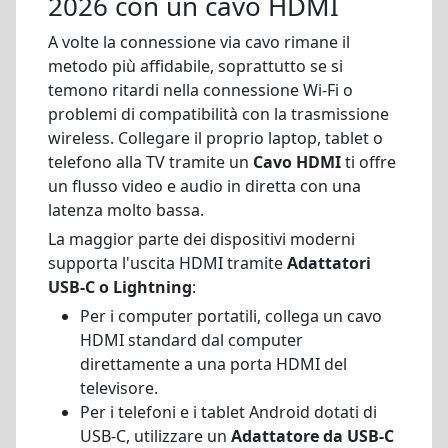
2026 con un cavo HDMI
A volte la connessione via cavo rimane il
metodo più affidabile, soprattutto se si
temono ritardi nella connessione Wi-Fi o
problemi di compatibilità con la trasmissione
wireless. Collegare il proprio laptop, tablet o
telefono alla TV tramite un
Cavo HDMI
ti offre
un flusso video e audio in diretta con una
latenza molto bassa.
La maggior parte dei dispositivi moderni
supporta l'uscita HDMI tramite
Adattatori
USB-C o Lightning
:
Per i computer portatili, collega un cavo
HDMI standard dal computer
direttamente a una porta HDMI del
televisore.
Per i telefoni e i tablet Android dotati di
USB-C, utilizzare un
Adattatore da USB-C