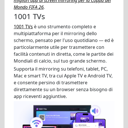
migliori app di screen mirroring per la Coppa del
Mondo FIFA 26
.
1001 TVs
1001 TVs
è uno strumento completo e
multipiattaforma per il mirroring dello
schermo, pensato per l'uso quotidiano — ed è
particolarmente utile per trasmettere con
facilità contenuti in diretta, come le partite dei
Mondiali di calcio, sul tuo grande schermo.
Supporta il mirroring su telefoni, tablet, PC,
Mac e smart TV, tra cui Apple TV e Android TV,
e consente persino di trasmettere
direttamente su un browser senza bisogno di
app riceventi aggiuntive.