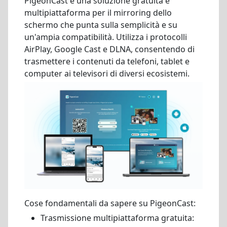
PigeonCast è una soluzione gratuita e
multipiattaforma per il mirroring dello
schermo che punta sulla semplicità e su
un'ampia compatibilità. Utilizza i protocolli
AirPlay, Google Cast e DLNA, consentendo di
trasmettere i contenuti da telefoni, tablet e
computer ai televisori di diversi ecosistemi.
Cose fondamentali da sapere su PigeonCast:
Trasmissione multipiattaforma gratuita: