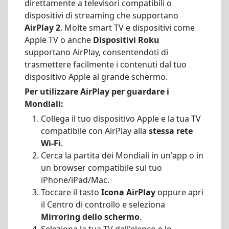
direttamente a televisori compatibili o
dispositivi di streaming che supportano
AirPlay 2
. Molte smart TV e dispositivi come
Apple TV o anche
Dispositivi Roku
supportano AirPlay, consentendoti di
trasmettere facilmente i contenuti dal tuo
dispositivo Apple al grande schermo.
Per utilizzare AirPlay per guardare i
Mondiali:
Collega il tuo dispositivo Apple e la tua TV
compatibile con AirPlay alla
stessa rete
Wi-Fi
.
Cerca la partita dei Mondiali in un'app o in
un browser compatibile sul tuo
iPhone/iPad/Mac.
Toccare il tasto
Icona AirPlay
oppure apri
il Centro di controllo e seleziona
Mirroring dello schermo
.
Seleziona la tua TV dall'elenco e lo