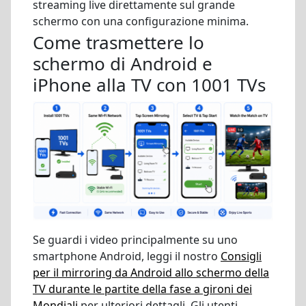
streaming live direttamente sul grande
schermo con una configurazione minima.
Come trasmettere lo
schermo di Android e
iPhone alla TV con 1001 TVs
Se guardi i video principalmente su uno
smartphone Android, leggi il nostro
Consigli
per il mirroring da Android allo schermo della
TV durante le partite della fase a gironi dei
Mondiali
per ulteriori dettagli. Gli utenti