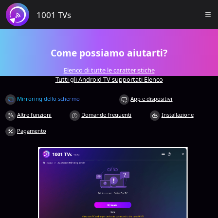
1001 TVs
Come possiamo aiutarti?
Elenco di tutte le caratteristiche
Tutti gli Android TV supportati Elenco
Mirroring dello schermo
App e dispositivi
Altre funzioni
Domande frequenti
Installazione
Pagamento