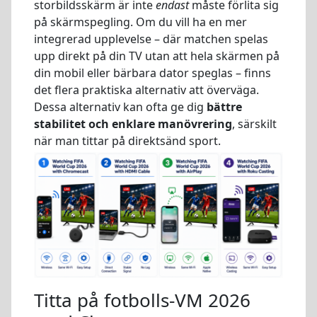
storbildsskärm är inte
endast
måste förlita sig
på skärmspegling. Om du vill ha en mer
integrerad upplevelse – där matchen spelas
upp direkt på din TV utan att hela skärmen på
din mobil eller bärbara dator speglas – finns
det flera praktiska alternativ att överväga.
Dessa alternativ kan ofta ge dig
bättre
stabilitet och enklare manövrering
, särskilt
när man tittar på direktsänd sport.
Titta på fotbolls-VM 2026