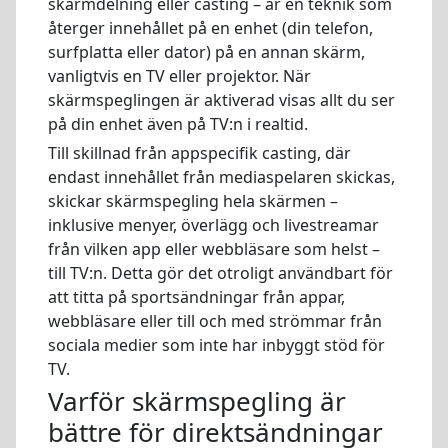
skärmdelning eller casting – är en teknik som
återger innehållet på en enhet (din telefon,
surfplatta eller dator) på en annan skärm,
vanligtvis en TV eller projektor. När
skärmspeglingen är aktiverad visas allt du ser
på din enhet även på TV:n i realtid.
Till skillnad från appspecifik casting, där
endast innehållet från mediaspelaren skickas,
skickar skärmspegling hela skärmen –
inklusive menyer, överlägg och livestreamar
från vilken app eller webbläsare som helst –
till TV:n. Detta gör det otroligt användbart för
att titta på sportsändningar från appar,
webbläsare eller till och med strömmar från
sociala medier som inte har inbyggt stöd för
TV.
Varför skärmspegling är
bättre för direktsändningar