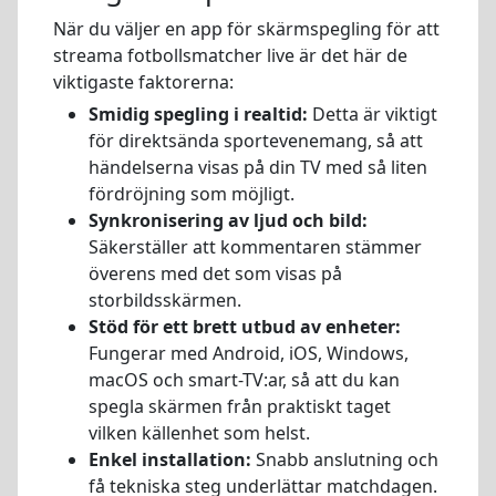
När du väljer en app för skärmspegling för att
streama fotbollsmatcher live är det här de
viktigaste faktorerna:
Smidig spegling i realtid:
Detta är viktigt
för direktsända sportevenemang, så att
händelserna visas på din TV med så liten
fördröjning som möjligt.
Synkronisering av ljud och bild:
Säkerställer att kommentaren stämmer
överens med det som visas på
storbildsskärmen.
Stöd för ett brett utbud av enheter:
Fungerar med Android, iOS, Windows,
macOS och smart-TV:ar, så att du kan
spegla skärmen från praktiskt taget
vilken källenhet som helst.
Enkel installation:
Snabb anslutning och
få tekniska steg underlättar matchdagen.