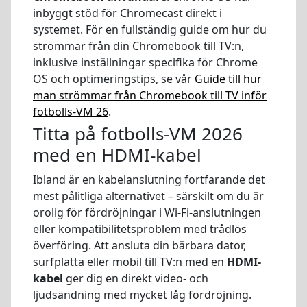
inbyggt stöd för Chromecast direkt i
systemet. För en fullständig guide om hur du
strömmar från din Chromebook till TV:n,
inklusive inställningar specifika för Chrome
OS och optimeringstips, se vår
Guide till hur
man strömmar från Chromebook till TV inför
fotbolls-VM 26
.
Titta på fotbolls-VM 2026
med en HDMI-kabel
Ibland är en kabelanslutning fortfarande det
mest pålitliga alternativet – särskilt om du är
orolig för fördröjningar i Wi-Fi-anslutningen
eller kompatibilitetsproblem med trådlös
överföring. Att ansluta din bärbara dator,
surfplatta eller mobil till TV:n med en
HDMI-
kabel
ger dig en direkt video- och
ljudsändning med mycket låg fördröjning.