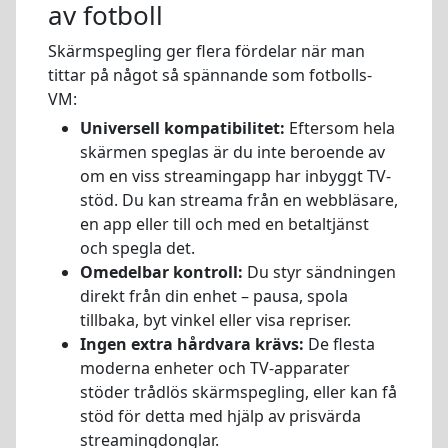
av fotboll
Skärmspegling ger flera fördelar när man
tittar på något så spännande som fotbolls-
VM:
Universell kompatibilitet:
Eftersom hela
skärmen speglas är du inte beroende av
om en viss streamingapp har inbyggt TV-
stöd. Du kan streama från en webbläsare,
en app eller till och med en betaltjänst
och spegla det.
Omedelbar kontroll:
Du styr sändningen
direkt från din enhet – pausa, spola
tillbaka, byt vinkel eller visa repriser.
Ingen extra hårdvara krävs:
De flesta
moderna enheter och TV-apparater
stöder trådlös skärmspegling, eller kan få
stöd för detta med hjälp av prisvärda
streamingdonglar.