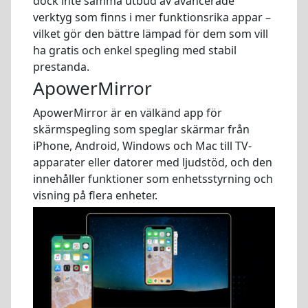
dock inte samma utbud av avancerade
verktyg som finns i mer funktionsrika appar –
vilket gör den bättre lämpad för dem som vill
ha gratis och enkel spegling med stabil
prestanda.
ApowerMirror
ApowerMirror är en välkänd app för
skärmspegling som speglar skärmar från
iPhone, Android, Windows och Mac till TV-
apparater eller datorer med ljudstöd, och den
innehåller funktioner som enhetsstyrning och
visning på flera enheter.