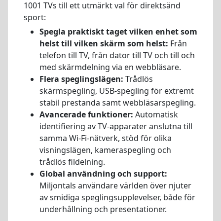
1001 TVs till ett utmärkt val för direktsänd
sport:
Spegla praktiskt taget vilken enhet som
helst till vilken skärm som helst:
Från
telefon till TV, från dator till TV och till och
med skärmdelning via en webbläsare.
Flera speglingslägen:
Trådlös
skärmspegling, USB-spegling för extremt
stabil prestanda samt webbläsarspegling.
Avancerade funktioner:
Automatisk
identifiering av TV-apparater anslutna till
samma Wi-Fi-nätverk, stöd för olika
visningslägen, kameraspegling och
trådlös fildelning.
Global användning och support:
Miljontals användare världen över njuter
av smidiga speglingsupplevelser, både för
underhållning och presentationer.