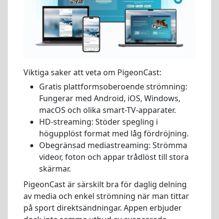
Viktiga saker att veta om PigeonCast:
Gratis plattformsoberoende strömning:
Fungerar med Android, iOS, Windows,
macOS och olika smart-TV-apparater.
HD-streaming: Stöder spegling i
högupplöst format med låg fördröjning.
Obegränsad mediastreaming: Strömma
videor, foton och appar trådlöst till stora
skärmar.
PigeonCast är särskilt bra för daglig delning
av media och enkel strömning när man tittar
på sport direktsändningar. Appen erbjuder