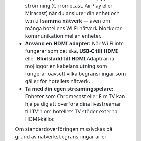
strömning (Chromecast, AirPlay eller
Miracast) när du ansluter din enhet och
tv:n till
samma nätverk
— även om
många hotellens Wi-Fi-nätverk blockerar
kommunikation mellan enheter.
Använd en HDMI-adapter:
När Wi-Fi inte
fungerar som det ska,
USB-C till HDMI
eller
Blixtsladd till HDMI
Adaptrarna
möjliggör en kabelanslutning som
fungerar oavsett vilka begränsningar som
gäller för hotellets nätverk.
Ta med din egen streamingspelare:
Enheter som Chromecast eller Fire TV kan
hjälpa dig att överföra dina livestreamar
till TV:n om hotellets TV stöder externa
HDMI-källor.
Om standardöverföringen misslyckas på
grund av nätverksbegränsningar är en