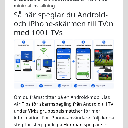
minimal inställning.
Så här speglar du Android-
och iPhone-skärmen till TV:n
med 1001 TVs
Om du främst tittar på en Android-mobil, läs
vår
Tips för skärmspegling från Android till TV
under VM:s gruppspelsmatcher
för mer
information. För iPhone-användare: följ denna
steg-för-steg-guide på
Hur man speglar sin