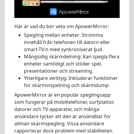
Här är vad du bör veta om ApowerMirror:
Spegling mellan enheter: Strömma
innehåll från telefonen till datorn eller
smart-TV:n med synkroniserat ljud.
Mångsidig skärmdelning: Kan spegla flera
enheter samtidigt och stöder spel,
presentationer och streaming.
Ytterligare verktyg: Inkluderar funktioner
för skärminspelning och skärmdump.
ApowerMirror är en populär speglingsapp
som fungerar på mobiltelefoner, surfplattor,
datorer och TV-apparater, och många
användare tycker att den är användbar för
allmän skärmspegling. Vissa användare
rapporterar dock problem med stabiliteten