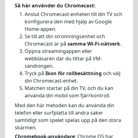
Så här använder du Chromecast:
Anslut Chromecast-enheten till din TV och
konfigurera den med hjälp av Google
Home-appen.
Se till att din strömningsenhet och
Chromecast är på
samma Wi-Fi-nätverk
.
Öppna streamingappen eller
webbläsaren där du tittar på VM-
sändningen.
Tryck på
Ikon för rollbesättning
och välj
din Chromecast-enhet.
Matchen startar på din TV, och du kan
använda din mobil som fjärrkontroll.
Med den här metoden kan du använda din
telefon eller surfplatta till andra saker
samtidigt som spelet spelas upp på den stora
skärmen.
Chromebook-användare
: Chrome OS har