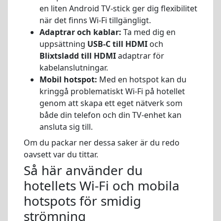
en liten Android TV-stick ger dig flexibilitet
när det finns Wi-Fi tillgängligt.
Adaptrar och kablar:
Ta med dig en
uppsättning
USB-C till HDMI
och
Blixtsladd till HDMI
adaptrar för
kabelanslutningar.
Mobil hotspot:
Med en hotspot kan du
kringgå problematiskt Wi-Fi på hotellet
genom att skapa ett eget nätverk som
både din telefon och din TV-enhet kan
ansluta sig till.
Om du packar ner dessa saker är du redo
oavsett var du tittar.
Så här använder du
hotellets Wi-Fi och mobila
hotspots för smidig
strömning