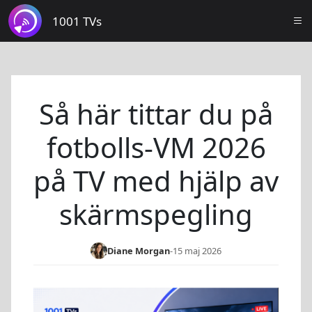
1001 TVs
Så här tittar du på
fotbolls-VM 2026
på TV med hjälp av
skärmspegling
Diane Morgan
-
15 maj 2026