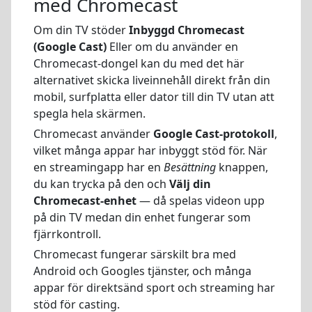
med Chromecast
Om din TV stöder
Inbyggd Chromecast
(Google Cast)
Eller om du använder en
Chromecast-dongel kan du med det här
alternativet skicka liveinnehåll direkt från din
mobil, surfplatta eller dator till din TV utan att
spegla hela skärmen.
Chromecast använder
Google Cast-protokoll
,
vilket många appar har inbyggt stöd för. När
en streamingapp har en
Besättning
knappen,
du kan trycka på den och
Välj din
Chromecast-enhet
— då spelas videon upp
på din TV medan din enhet fungerar som
fjärrkontroll.
Chromecast fungerar särskilt bra med
Android och Googles tjänster, och många
appar för direktsänd sport och streaming har
stöd för casting.