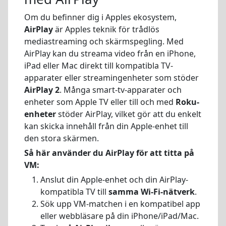
Om du befinner dig i Apples ekosystem,
AirPlay
är Apples teknik för trådlös
mediastreaming och skärmspegling. Med
AirPlay kan du streama video från en iPhone,
iPad eller Mac direkt till kompatibla TV-
apparater eller streamingenheter som stöder
AirPlay 2
. Många smart-tv-apparater och
enheter som Apple TV eller till och med
Roku-
enheter
stöder AirPlay, vilket gör att du enkelt
kan skicka innehåll från din Apple-enhet till
den stora skärmen.
Så här använder du AirPlay för att titta på
VM:
Anslut din Apple-enhet och din AirPlay-
kompatibla TV till
samma Wi-Fi-nätverk
.
Sök upp VM-matchen i en kompatibel app
eller webbläsare på din iPhone/iPad/Mac.