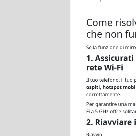
Come risol
che non fu
Se la funzione di mirr
1. Assicurati
rete Wi-Fi
Il tuo telefono, il tu
ospiti, hotspot mobil
correttamente.
Per garantire una mag
Fi a 5 GHz offre soli
2. Riavviare 
Riavvio: