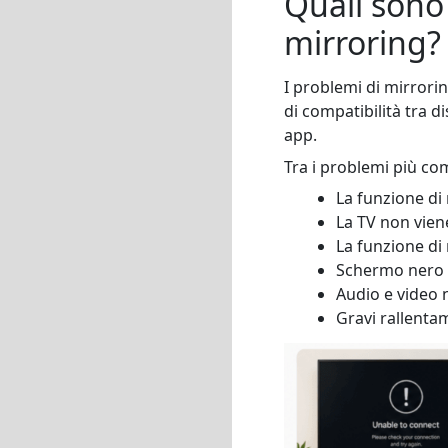
Quali sono 
mirroring?
I problemi di mirrori
di compatibilità tra 
app.
Tra i problemi più co
La funzione di
La TV non viene
La funzione di
Schermo nero d
Audio e video 
Gravi rallentam