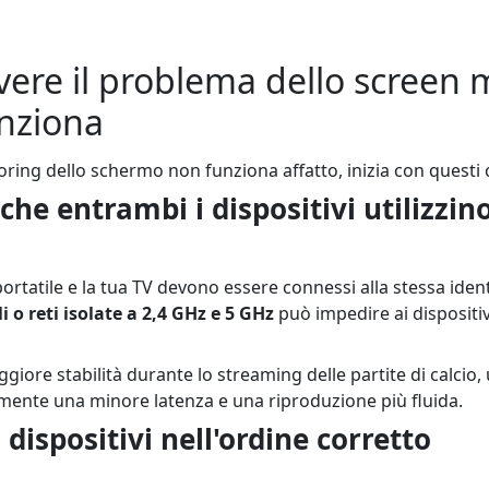
vere il problema dello screen 
nziona
oring dello schermo non funziona affatto, inizia con questi c
 che entrambi i dispositivi utilizzin
o portatile e la tua TV devono essere connessi alla stessa iden
i o reti isolate a 2,4 GHz e 5 GHz
può impedire ai dispositiv
giore stabilità durante lo streaming delle partite di calcio
tamente una minore latenza e una riproduzione più fluida.
i dispositivi nell'ordine corretto