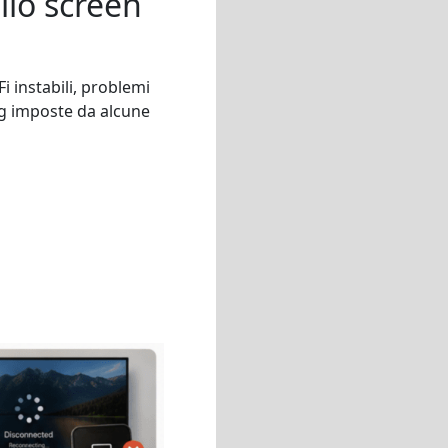
llo screen
 instabili, problemi
ing imposte da alcune