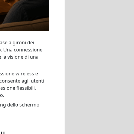
fase a gironi dei
io. Una connessione
 la visione di una
ssione wireless e
consente agli utenti
sione flessibili,
o.
ring dello schermo