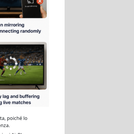
ta, poiché lo
enza.