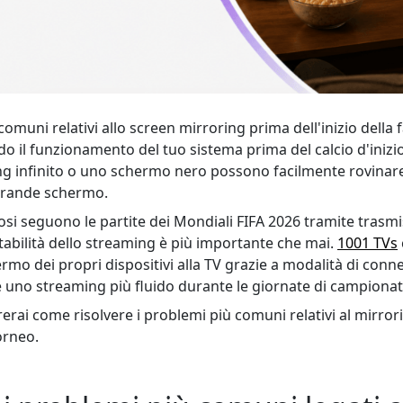
comuni relativi allo screen mirroring prima dell'inizio della 
ndo il funzionamento del tuo sistema prima del calcio d'iniz
ing infinito o uno schermo nero possono facilmente rovinare
l grande schermo.
osi seguono le partite dei Mondiali FIFA 2026 tramite trasmi
stabilità dello streaming è più importante che mai.
1001 TVs
rmo dei propri dispositivi alla TV grazie a modalità di connes
 uno streaming più fluido durante le giornate di campionat
erai come risolvere i problemi più comuni relativi al mirro
torneo.