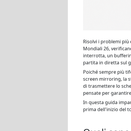
Risolvi i problemi più 
Mondiali 26, verifica
interrotta, un buffer
partita in diretta su
Poiché sempre più tif
screen mirroring, la 
di trasmettere lo sche
pensate per garantire
In questa guida impar
prima dell'inizio del 