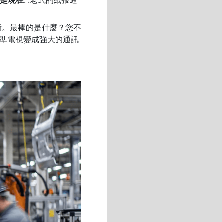
新。最棒的是什麼？您不
準電視變成強大的通訊