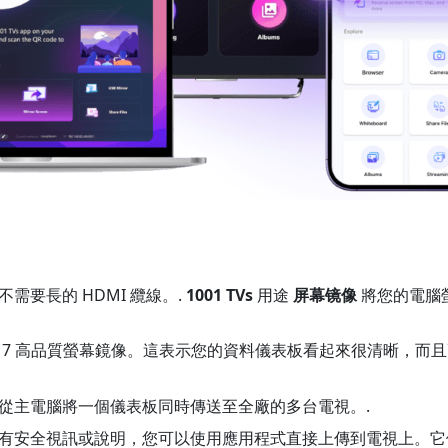
不需要長的 HDMI 纜線。.
1001 TVs
用途
屏幕镜像
將您的電腦
 7 高品質螢幕鏡像。這表示您的資料儀表板看起來很清晰，而
從主電腦將一個儀表板同時傳送至全廠的多台電視。.
有安全視訊或說明，您可以使用應用程式直接上傳到電視上。它