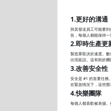
1.更好的溝通
與其發送員工可能要到
告，每個人都能保持一
2.即時生產更
製造業取決於速度。數
出現延誤。這有助於團
3.改善安全性
安全是 #1 的首要
在緊急情況下，這些螢
4.快樂團隊
每個人都喜歡被表揚。