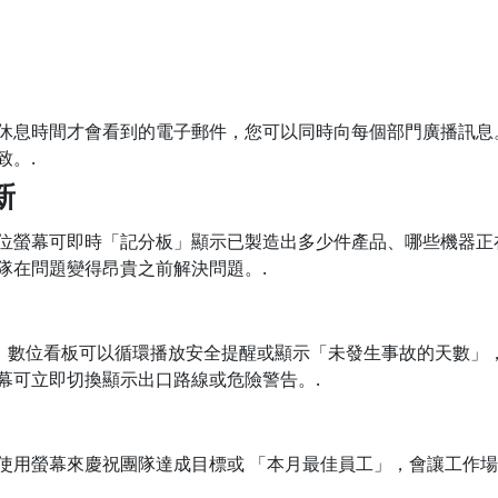
休息時間才會看到的電子郵件，您可以同時向每個部門廣播訊息
致。.
新
位螢幕可即時「記分板」顯示已製造出多少件產品、哪些機器正
隊在問題變得昂貴之前解決問題。.
任務。數位看板可以循環播放安全提醒或顯示「未發生事故的天數」
幕可立即切換顯示出口路線或危險警告。.
使用螢幕來慶祝團隊達成目標或 「本月最佳員工」，會讓工作場