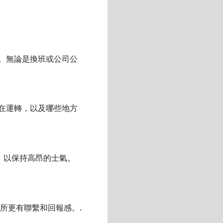
。無論是換班或公司公
在運轉，以及哪些地方
，以保持高昂的士氣。
所更有聯繫和回報感。.