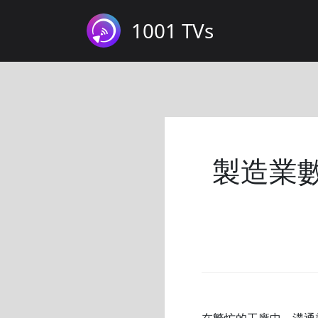
1001 TVs
製造業數
在繁忙的工廠中，溝通