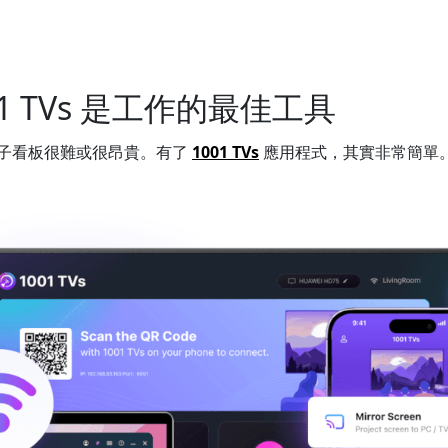
01 TVs 是工作的最佳工具
子看板很難或很昂貴。有了
1001 TVs
應用程式，其實非常簡單