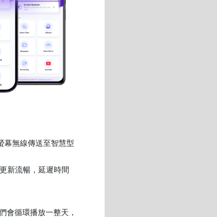
螢幕無線傳送至智慧型
且更新流暢，延遲時間
們會循環播放一整天，