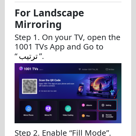
For Landscape
Mirroring
Step 1. On your TV, open the
1001 TVs App and Go to
“
ترتیب
”.
Step 2. Enable “Fill Mode”.