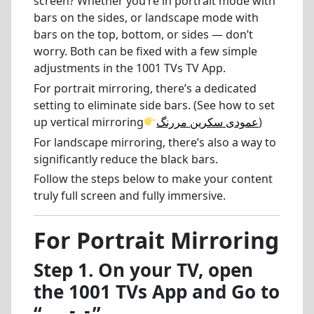
screen? Whether you’re in portrait mode with
bars on the sides, or landscape mode with
bars on the top, bottom, or sides — don’t
worry. Both can be fixed with a few simple
adjustments in the 1001 TVs TV App.
For portrait mirroring, there’s a dedicated
setting to eliminate side bars. (See how to set
up vertical mirroring
عمودی سکرین مررنگ
)
For landscape mirroring, there’s also a way to
significantly reduce the black bars.
Follow the steps below to make your content
truly full screen and fully immersive.
For Portrait Mirroring
Step 1. On your TV, open
the 1001 TVs App and Go to
“
ترتیب
”
.