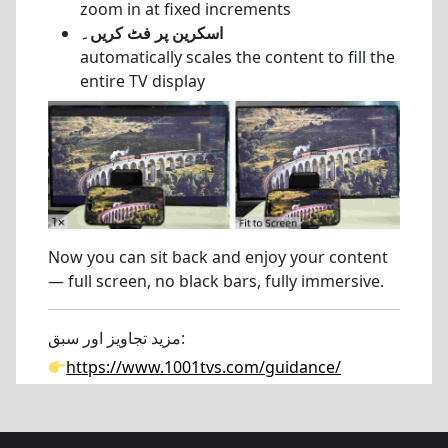
zoom in at fixed increments
اسکرین پر فٹ کریں۔
automatically scales the content to fill the
entire TV display
Now you can sit back and enjoy your content
— full screen, no black bars, fully immersive.
مزید تجاویز اور سبق:
https://www.1001tvs.com/guidance/