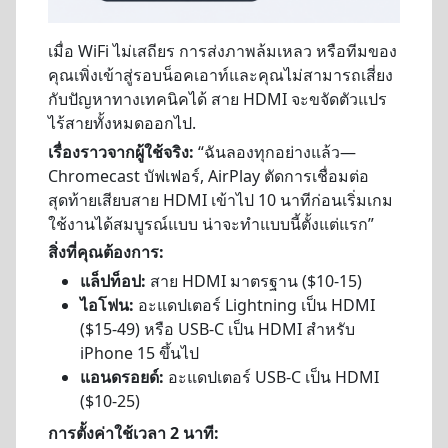
เมื่อ WiFi ไม่เสถียร การส่งภาพล้มเหลว หรือทีมของ
คุณเพิ่งเข้าสู่รอบน็อคเอาท์และคุณไม่สามารถเสี่ยง
กับปัญหาทางเทคนิคได้ สาย HDMI จะขจัดตัวแปร
ไร้สายทั้งหมดออกไป.
เรื่องราวจากผู้ใช้จริง:
“ฉันลองทุกอย่างแล้ว—
Chromecast บัฟเฟอร์, AirPlay ตัดการเชื่อมต่อ
สุดท้ายเสียบสาย HDMI เข้าไป 10 นาทีก่อนเริ่มเกม
ใช้งานได้สมบูรณ์แบบ น่าจะทำแบบนี้ตั้งแต่แรก”
สิ่งที่คุณต้องการ:
แล็ปท็อป:
สาย HDMI มาตรฐาน ($10-15)
ไอโฟน:
อะแดปเตอร์ Lightning เป็น HDMI
($15-49) หรือ USB-C เป็น HDMI สำหรับ
iPhone 15 ขึ้นไป
แอนดรอยด์:
อะแดปเตอร์ USB-C เป็น HDMI
($10-25)
การตั้งค่าใช้เวลา 2 นาที: