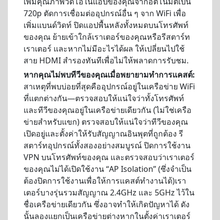
เพิ่มคุณภาพวิดีโอในแอปของคุณจากอัตโนมัติเป็น
720p ตัดการเชื่อมต่ออุปกรณ์อื่น ๆ จาก WiFi เพื่อ
เพิ่มแบนด์วิดท์ ปิดแอปพื้นหลังทั้งหมดบนโทรศัพท์
ของคุณ ย้ายเข้าใกล้เราเตอร์ของคุณหรือรีสตาร์ท
เราเตอร์ และหากไม่มีอะไรได้ผล ให้เปลี่ยนไปใช้
สาย HDMI สำรองทันทีเพื่อไม่ให้พลาดการรับชม.
หากคุณไม่พบทีวีของคุณเมื่อพยายามทำการแคสต์:
สาเหตุที่พบบ่อยที่สุดคืออุปกรณ์อยู่ในเครือข่าย WiFi
ที่แตกต่างกัน—ตรวจสอบให้แน่ใจว่าทั้งโทรศัพท์
และทีวีของคุณอยู่ในเครือข่ายเดียวกัน (ไม่ใช่เครือ
ข่ายสำหรับแขก) ตรวจสอบให้แน่ใจว่าทีวีของคุณ
เปิดอยู่และตั้งค่าให้รับสัญญาณอินพุตที่ถูกต้อง รี
สตาร์ทอุปกรณ์ทั้งสองอย่างสมบูรณ์ ปิดการใช้งาน
VPN บนโทรศัพท์ของคุณ และตรวจสอบว่าเราเตอร์
ของคุณไม่ได้เปิดใช้งาน “AP Isolation” (ซึ่งจำเป็น
ต้องปิดการใช้งานเพื่อให้การแคสต์ทำงานได้)เรา
เตอร์บางรุ่นรวมสัญญาณ 2.4GHz และ 5GHz ไว้ใน
ชื่อเครือข่ายเดียวกัน ซึ่งอาจทำให้เกิดปัญหาได้ ดัง
นั้นลองแยกเป็นเครือข่ายต่างหากในตั้งค่าเราเตอร์