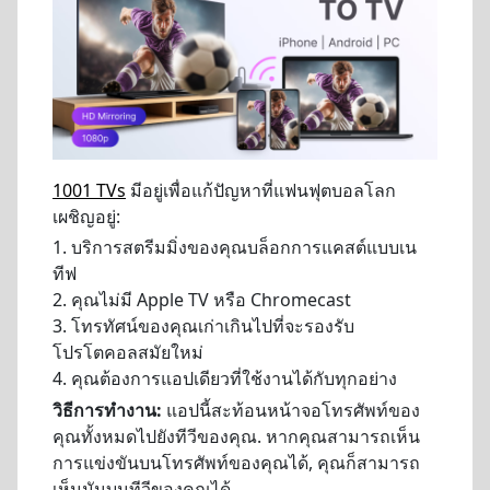
1001 TVs
มีอยู่เพื่อแก้ปัญหาที่แฟนฟุตบอลโลก
เผชิญอยู่:
1. บริการสตรีมมิ่งของคุณบล็อกการแคสต์แบบเน
ทีฟ
2. คุณไม่มี Apple TV หรือ Chromecast
3. โทรทัศน์ของคุณเก่าเกินไปที่จะรองรับ
โปรโตคอลสมัยใหม่
4. คุณต้องการแอปเดียวที่ใช้งานได้กับทุกอย่าง
วิธีการทำงาน:
แอปนี้สะท้อนหน้าจอโทรศัพท์ของ
คุณทั้งหมดไปยังทีวีของคุณ. หากคุณสามารถเห็น
การแข่งขันบนโทรศัพท์ของคุณได้, คุณก็สามารถ
เห็นมันบนทีวีของคุณได้.