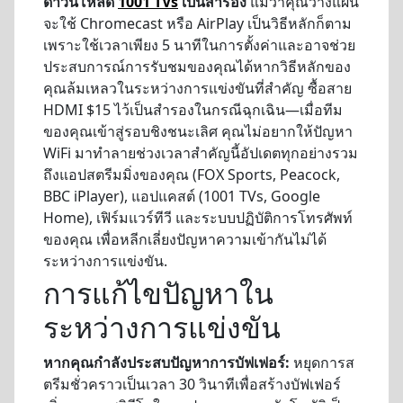
ดาวน์โหลด
1001 TVs
เป็นสำรอง
แม้ว่าคุณวางแผน
จะใช้ Chromecast หรือ AirPlay เป็นวิธีหลักก็ตาม
เพราะใช้เวลาเพียง 5 นาทีในการตั้งค่าและอาจช่วย
ประสบการณ์การรับชมของคุณได้หากวิธีหลักของ
คุณล้มเหลวในระหว่างการแข่งขันที่สำคัญ ซื้อสาย
HDMI $15 ไว้เป็นสำรองในกรณีฉุกเฉิน—เมื่อทีม
ของคุณเข้าสู่รอบชิงชนะเลิศ คุณไม่อยากให้ปัญหา
WiFi มาทำลายช่วงเวลาสำคัญนี้อัปเดตทุกอย่างรวม
ถึงแอปสตรีมมิ่งของคุณ (FOX Sports, Peacock,
BBC iPlayer), แอปแคสต์ (1001 TVs, Google
Home), เฟิร์มแวร์ทีวี และระบบปฏิบัติการโทรศัพท์
ของคุณ เพื่อหลีกเลี่ยงปัญหาความเข้ากันไม่ได้
ระหว่างการแข่งขัน.
การแก้ไขปัญหาใน
ระหว่างการแข่งขัน
หากคุณกำลังประสบปัญหาการบัฟเฟอร์:
หยุดการส
ตรีมชั่วคราวเป็นเวลา 30 วินาทีเพื่อสร้างบัฟเฟอร์