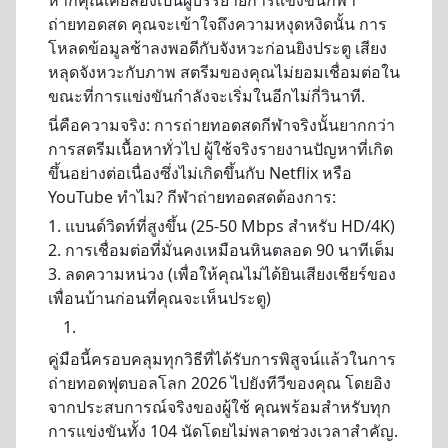
หากคุณเคยลองเป็นผู้บรรยายการแข่งขันกีฬา
ถ่ายทอดสด คุณจะเข้าใจถึงความหงุดหงิดนั้น การ
โหลดข้อมูลช้าลงพอดีกับจังหวะก่อนยิงประตู เสียง
หลุดจังหวะกับภาพ สตรีมของคุณไม่ยอมเชื่อมต่อใน
ขณะที่การแข่งขันกำลังจะเริ่มในอีกไม่กี่วินาที.
นี่คือความจริง: การถ่ายทอดสดกีฬาจริงนั้นยากกว่า
การสตรีมเนื้อหาทั่วไป ผู้ใช้จริงรายงานปัญหาที่เกิด
ขึ้นอย่างต่อเนื่องซึ่งไม่เกิดขึ้นกับ Netflix หรือ
YouTube ทำไม? กีฬาถ่ายทอดสดต้องการ:
1. แบนด์วิดท์ที่สูงขึ้น (25-50 Mbps สำหรับ HD/4K)
2. การเชื่อมต่อที่มั่นคงเหมือนหินตลอด 90 นาทีเต็ม
3. ลดความหน่วง (เพื่อให้คุณไม่ได้ยินเสียงเชียร์ของ
เพื่อนบ้านก่อนที่คุณจะเห็นประตู)
คู่มือนี้ครอบคลุมทุกวิธีที่ได้รับการพิสูจน์แล้วในการ
ถ่ายทอดฟุตบอลโลก 2026 ไปยังทีวีของคุณ โดยอิง
จากประสบการณ์จริงของผู้ใช้ คุณพร้อมสำหรับทุก
การแข่งขันทั้ง 104 นัดโดยไม่พลาดช่วงเวลาสำคัญ.