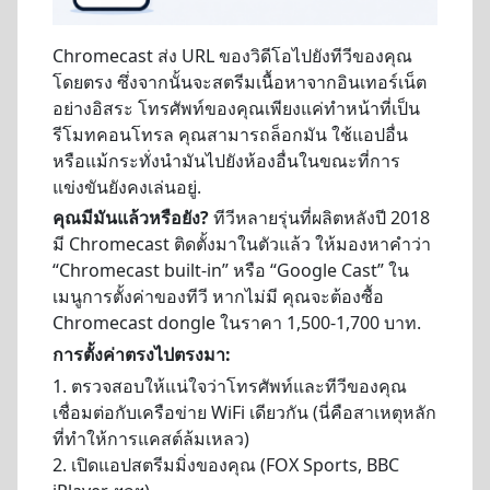
Chromecast ส่ง URL ของวิดีโอไปยังทีวีของคุณ
โดยตรง ซึ่งจากนั้นจะสตรีมเนื้อหาจากอินเทอร์เน็ต
อย่างอิสระ โทรศัพท์ของคุณเพียงแค่ทำหน้าที่เป็น
รีโมทคอนโทรล คุณสามารถล็อกมัน ใช้แอปอื่น
หรือแม้กระทั่งนำมันไปยังห้องอื่นในขณะที่การ
แข่งขันยังคงเล่นอยู่.
คุณมีมันแล้วหรือยัง?
ทีวีหลายรุ่นที่ผลิตหลังปี 2018
มี Chromecast ติดตั้งมาในตัวแล้ว ให้มองหาคำว่า
“Chromecast built-in” หรือ “Google Cast” ใน
เมนูการตั้งค่าของทีวี หากไม่มี คุณจะต้องซื้อ
Chromecast dongle ในราคา 1,500-1,700 บาท.
การตั้งค่าตรงไปตรงมา:
1. ตรวจสอบให้แน่ใจว่าโทรศัพท์และทีวีของคุณ
เชื่อมต่อกับเครือข่าย WiFi เดียวกัน (นี่คือสาเหตุหลัก
ที่ทำให้การแคสต์ล้มเหลว)
2. เปิดแอปสตรีมมิ่งของคุณ (FOX Sports, BBC