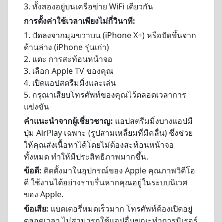
3. ทั้งสองอยู่บนเครือข่าย WiFi เดียวกัน
การตั้งค่าใช้เวลาเพียงไม่กี่วินาที:
1. ปัดลงจากมุมขวาบน (iPhone X+) หรือปัดขึ้นจาก
ด้านล่าง (iPhone รุ่นเก่า)
2. แตะ การสะท้อนหน้าจอ
3. เลือก Apple TV ของคุณ
4. เปิดแอปสตรีมมิ่งและเล่น
5. กรุณาเสียบโทรศัพท์ของคุณไว้ตลอดเวลาการ
แข่งขัน
คำแนะนำจากผู้เชี่ยวชาญ:
แอปสตรีมมิ่งบางแอปมี
ปุ่ม AirPlay เฉพาะ (รูปสามเหลี่ยมที่มีคลื่น) ซึ่งช่วย
ให้คุณส่งเนื้อหาได้โดยไม่ต้องสะท้อนหน้าจอ
ทั้งหมด ทำให้มีประสิทธิภาพมากขึ้น.
ข้อดี:
ติดตั้งมาในอุปกรณ์ของ Apple คุณภาพวิดีโอ
ดี ใช้งานได้อย่างราบรื่นหากคุณอยู่ในระบบนิเวศ
ของ Apple.
ข้อเสีย:
แบตเตอรี่หมดเร็วมาก โทรศัพท์ต้องเปิดอยู่
ตลอดเวลา ไม่สามารถใช้แอปอื่นขณะทำการมิเรอร์