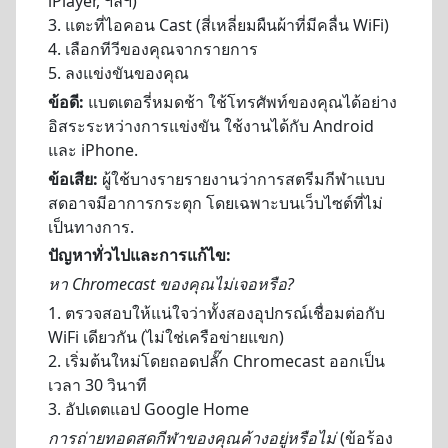
iPlayer, ฯลฯ)
3. แตะที่ไอคอน Cast (สี่เหลี่ยมผืนผ้าที่มีคลื่น WiFi)
4. เลือกทีวีของคุณจากรายการ
5. ลงแข่งขันของคุณ
ข้อดี:
แบตเตอรี่หมดช้า ใช้โทรศัพท์ของคุณได้อย่าง
อิสระระหว่างการแข่งขัน ใช้งานได้กับ Android
และ iPhone.
ข้อเสีย:
ผู้ใช้บางรายรายงานว่าการสตรีมกีฬาแบบ
สดอาจมีอาการกระตุก โดยเฉพาะบนเว็บไซต์ที่ไม่
เป็นทางการ.
ปัญหาทั่วไปและการแก้ไข:
หา Chromecast ของคุณไม่เจอหรือ?
1. ตรวจสอบให้แน่ใจว่าทั้งสองอุปกรณ์เชื่อมต่อกับ
WiFi เดียวกัน (ไม่ใช่เครือข่ายแขก)
2. เริ่มต้นใหม่โดยถอดปลั๊ก Chromecast ออกเป็น
เวลา 30 วินาที
3. อัปเดตแอป Google Home
การถ่ายทอดสดกีฬาของคุณค้างอยู่หรือไม่
(ข้อร้อง