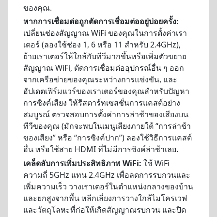
ของคุณ.
หากการเชื่อมต่อถูกตัดการเชื่อมต่ออยู่บ่อยครั้ง:
เปลี่ยนช่องสัญญาณ WiFi ของคุณในการตั้งค่าเรา
เตอร์ (ลองใช้ช่อง 1, 6 หรือ 11 สำหรับ 2.4GHz),
ย้ายเราเตอร์ให้ใกล้กับทีวีมากขึ้นหรือเพิ่มตัวขยาย
สัญญาณ WiFi, ตัดการเชื่อมต่ออุปกรณ์อื่น ๆ ออก
จากเครือข่ายของคุณระหว่างการแข่งขัน, และ
อัปเดตเฟิร์มแวร์ของเราเตอร์ของคุณสำหรับปัญหา
การซิงค์เสียง ให้รีสตาร์ทเซสชั่นการแคสต์อย่าง
สมบูรณ์ ตรวจสอบการตั้งค่าการล่าช้าของเสียงบน
ทีวีของคุณ (มักจะพบในเมนูเสียงภายใต้ “การล่าช้า
ของเสียง” หรือ “การซิงค์ปาก”) ลองใช้วิธีการแคสต์
อื่น หรือใช้สาย HDMI ที่ไม่มีการซิงค์ล่าช้าเลย.
เคล็ดลับการเพิ่มประสิทธิภาพ WiFi:
ใช้ WiFi
ความถี่ 5GHz แทน 2.4GHz เพื่อลดการรบกวนและ
เพิ่มความเร็ว วางเราเตอร์ในตำแหน่งกลางของบ้าน
และยกสูงจากพื้น หลีกเลี่ยงการวางใกล้ไมโครเวฟ
และวัตถุโลหะที่ก่อให้เกิดสัญญาณรบกวน และปิด