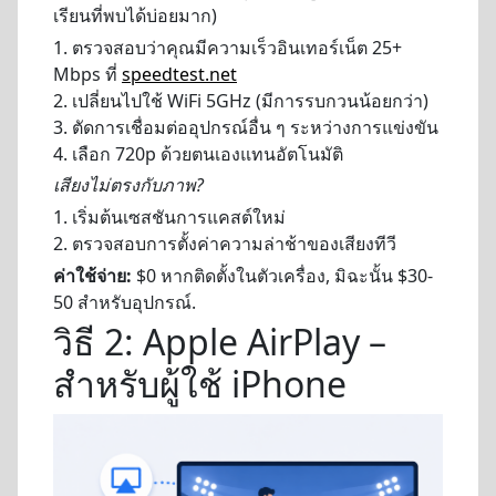
เรียนที่พบได้บ่อยมาก)
1. ตรวจสอบว่าคุณมีความเร็วอินเทอร์เน็ต 25+
Mbps ที่
speedtest.net
2. เปลี่ยนไปใช้ WiFi 5GHz (มีการรบกวนน้อยกว่า)
3. ตัดการเชื่อมต่ออุปกรณ์อื่น ๆ ระหว่างการแข่งขัน
4. เลือก 720p ด้วยตนเองแทนอัตโนมัติ
เสียงไม่ตรงกับภาพ?
1. เริ่มต้นเซสชันการแคสต์ใหม่
2. ตรวจสอบการตั้งค่าความล่าช้าของเสียงทีวี
ค่าใช้จ่าย:
$0 หากติดตั้งในตัวเครื่อง, มิฉะนั้น $30-
50 สำหรับอุปกรณ์.
วิธี 2: Apple AirPlay –
สำหรับผู้ใช้ iPhone