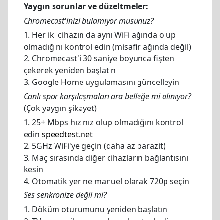
Yaygın sorunlar ve düzeltmeler:
Chromecast'inizi bulamıyor musunuz?
1. Her iki cihazın da aynı WiFi ağında olup
olmadığını kontrol edin (misafir ağında değil)
2. Chromecast'i 30 saniye boyunca fişten
çekerek yeniden başlatın
3. Google Home uygulamasını güncelleyin
Canlı spor karşılaşmaları ara belleğe mi alınıyor?
(Çok yaygın şikayet)
1. 25+ Mbps hızınız olup olmadığını kontrol
edin
speedtest.net
2. 5GHz WiFi'ye geçin (daha az parazit)
3. Maç sırasında diğer cihazların bağlantısını
kesin
4. Otomatik yerine manuel olarak 720p seçin
Ses senkronize değil mi?
1. Döküm oturumunu yeniden başlatın