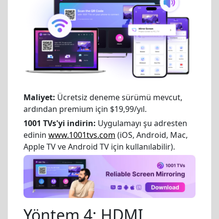
Maliyet:
Ücretsiz deneme sürümü mevcut,
ardından premium için $19,99/yıl.
1001 TVs'yi indirin:
Uygulamayı şu adresten
edinin
www.1001tvs.com
(iOS, Android, Mac,
Apple TV ve Android TV için kullanılabilir).
Yöntem 4: HDMI