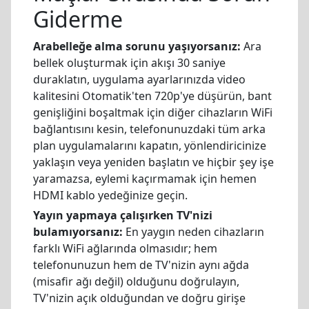
Giderme
Arabelleğe alma sorunu yaşıyorsanız:
Ara
bellek oluşturmak için akışı 30 saniye
duraklatın, uygulama ayarlarınızda video
kalitesini Otomatik'ten 720p'ye düşürün, bant
genişliğini boşaltmak için diğer cihazların WiFi
bağlantısını kesin, telefonunuzdaki tüm arka
plan uygulamalarını kapatın, yönlendiricinize
yaklaşın veya yeniden başlatın ve hiçbir şey işe
yaramazsa, eylemi kaçırmamak için hemen
HDMI kablo yedeğinize geçin.
Yayın yapmaya çalışırken TV'nizi
bulamıyorsanız:
En yaygın neden cihazların
farklı WiFi ağlarında olmasıdır; hem
telefonunuzun hem de TV'nizin aynı ağda
(misafir ağı değil) olduğunu doğrulayın,
TV'nizin açık olduğundan ve doğru girişe