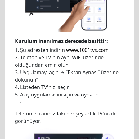
Kurulum inanılmaz derecede basittir:
1. Şu adresten indirin
www.1001tvs.com
2. Telefon ve TV'nin aynı WiFi üzerinde
olduğundan emin olun
3. Uygulamayı açın → “Ekran Aynası” üzerine
dokunun”
4. Listeden TV'nizi seçin
5. Akış uygulamasını açın ve oynatın
Telefon ekranınızdaki her şey artık TV'nizde
görünüyor.