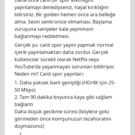
Daha önce canlı bir spor etkinliğini
yayınlamayı denediyseniz, hayal kırıklığını
bilirsiniz. Bir golden hemen önce ara belleğe
alma. Sesin senkronize olmaması. Başlama
vuruşuna saniyeler kala yayınınızın
bağlanmayı reddetmesi.
Gerçek şu: canlı spor yayını yapmak normal
içerik yayınlamaktan daha zordur. Gerçek
kullanıcılar sürekli olarak Netflix veya
YouTube'da yaşanmayan sorunları bildiriyor.
Neden mi? Canlı spor yayınları:
1. Daha yüksek bant genişliği (HD/4K için 25-
50 Mbps)
2. Tam 90 dakika boyunca kaya gibi sağlam
bağlantı
Daha düşük gecikme süresi (böylece golü
görmeden önce komşunuzun tezahüratını
duymazsınız)