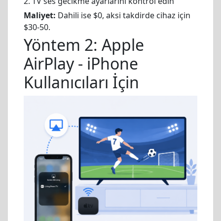
2. TV ses gecikme ayarlarını kontrol edin
Maliyet:
Dahili ise $0, aksi takdirde cihaz için
$30-50.
Yöntem 2: Apple
AirPlay - iPhone
Kullanıcıları İçin