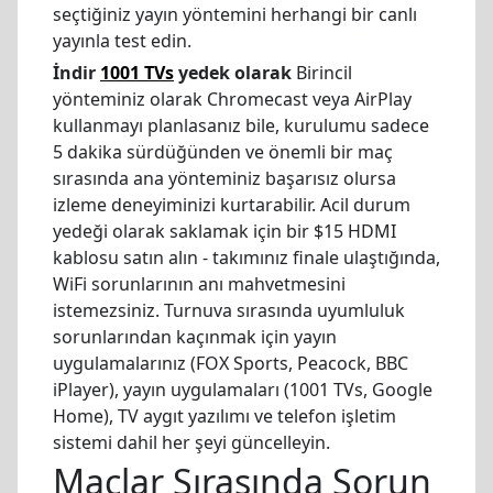
seçtiğiniz yayın yöntemini herhangi bir canlı
yayınla test edin.
İndir
1001 TVs
yedek olarak
Birincil
yönteminiz olarak Chromecast veya AirPlay
kullanmayı planlasanız bile, kurulumu sadece
5 dakika sürdüğünden ve önemli bir maç
sırasında ana yönteminiz başarısız olursa
izleme deneyiminizi kurtarabilir. Acil durum
yedeği olarak saklamak için bir $15 HDMI
kablosu satın alın - takımınız finale ulaştığında,
WiFi sorunlarının anı mahvetmesini
istemezsiniz. Turnuva sırasında uyumluluk
sorunlarından kaçınmak için yayın
uygulamalarınız (FOX Sports, Peacock, BBC
iPlayer), yayın uygulamaları (1001 TVs, Google
Home), TV aygıt yazılımı ve telefon işletim
sistemi dahil her şeyi güncelleyin.
Maçlar Sırasında Sorun