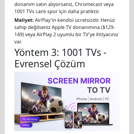
donanım satın alıyorsanız, Chromecast veya
1001 TVs canlı spor için daha pratiktir.
Maliyet:
AirPlay'in kendisi ücretsizdir. Henüz
sahip değilseniz Apple TV donanımına ($129-
149) veya AirPlay 2 uyumlu bir TV'ye ihtiyacınız
var.
Yöntem 3: 1001 TVs -
Evrensel Çözüm