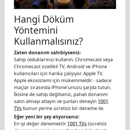
Hangi Döküm
Yöntemini
Kullanmalısınız?
Zaten donanım sahibiyseniz:
Sahip olduklarınızı kullanın. Chromecast veya
Chromecast özellikli TV, Android ve iPhone
kullanıcıları için harika çalışıyor. Apple TV,
Apple ekosistemi için mükemmeldir - sadece
maçlar sırasında iPhone'unuzu şarjda tutun.
İkisine de sahip değilseniz, pahalı donanım
satın almayı atlayın ve şunları deneyin
1001
TVs
bunun yerine ücretsiz bir deneme ile.
Eğer yeni bir şey alıyorsanız:
En iyi değer denemektir
1001 TVs
(ücretsiz