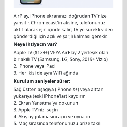
AirPlay, iPhone ekranınızı doğrudan TV'nize
yansıtır. Chromecast'in aksine, telefonunuz
aktif olarak işin içinde kalır; TV'ye sürekli video
gönderdiği için açık ve şarjlı kalması gerekir.
Neye ihtiyacın var?
Apple TV ($129+) VEYA AirPlay 2 yerleşik olan
bir akıllı TV (Samsung, LG, Sony, 2019+ Vizio)
2. iPhone veya iPad
3. Her ikisi de aynı WiFi ağında
Kurulum saniyeler sürer:
Sağ üstten aşağıya (iPhone X+) veya alttan
yukarıya (eski iPhone'lar) kaydırın
2. Ekran Yansıtma'ya dokunun
3. Apple TV'nizi seçin
4. Akış uygulamasını açın ve oynatın
5. Maç sırasında telefonunuzu prize takılı