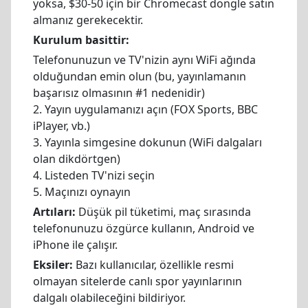
yoksa, $30-50 için bir Chromecast dongle satın
almanız gerekecektir.
Kurulum basittir:
Telefonunuzun ve TV'nizin aynı WiFi ağında
olduğundan emin olun (bu, yayınlamanın
başarısız olmasının #1 nedenidir)
2. Yayın uygulamanızı açın (FOX Sports, BBC
iPlayer, vb.)
3. Yayınla simgesine dokunun (WiFi dalgaları
olan dikdörtgen)
4. Listeden TV'nizi seçin
5. Maçınızı oynayın
Artıları:
Düşük pil tüketimi, maç sırasında
telefonunuzu özgürce kullanın, Android ve
iPhone ile çalışır.
Eksiler:
Bazı kullanıcılar, özellikle resmi
olmayan sitelerde canlı spor yayınlarının
dalgalı olabileceğini bildiriyor.