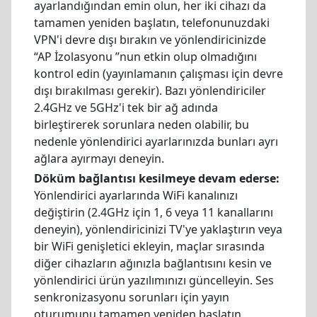
ayarlandığından emin olun, her iki cihazı da
tamamen yeniden başlatın, telefonunuzdaki
VPN'i devre dışı bırakın ve yönlendiricinizde
“AP İzolasyonu ”nun etkin olup olmadığını
kontrol edin (yayınlamanın çalışması için devre
dışı bırakılması gerekir). Bazı yönlendiriciler
2.4GHz ve 5GHz'i tek bir ağ adında
birleştirerek sorunlara neden olabilir, bu
nedenle yönlendirici ayarlarınızda bunları ayrı
ağlara ayırmayı deneyin.
Döküm bağlantısı kesilmeye devam ederse:
Yönlendirici ayarlarında WiFi kanalınızı
değiştirin (2.4GHz için 1, 6 veya 11 kanallarını
deneyin), yönlendiricinizi TV'ye yaklaştırın veya
bir WiFi genişletici ekleyin, maçlar sırasında
diğer cihazların ağınızla bağlantısını kesin ve
yönlendirici ürün yazılımınızı güncelleyin. Ses
senkronizasyonu sorunları için yayın
oturumunu tamamen yeniden başlatın,