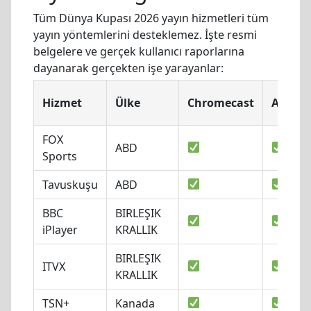
Tüm Dünya Kupası 2026 yayın hizmetleri tüm
yayın yöntemlerini desteklemez. İşte resmi
belgelere ve gerçek kullanıcı raporlarına
dayanarak gerçekten işe yarayanlar:
Hizmet
Ülke
Chromecast
AirPlay
FOX
ABD
Sports
Tavuskuşu
ABD
BBC
BIRLEŞIK
iPlayer
KRALLIK
BIRLEŞIK
ITVX
KRALLIK
TSN+
Kanada