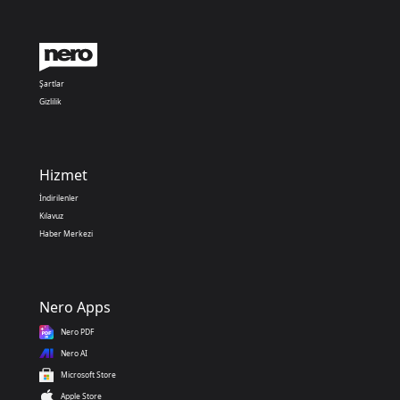
Şartlar
Gizlilik
Hizmet
İndirilenler
Kılavuz
Haber Merkezi
Nero Apps
Nero PDF
Nero AI
Microsoft Store
Apple Store