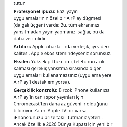
tutun
Profesyonel ipucu:
Bazı yayın
uygulamalarının özel bir AirPlay düğmesi
(dalgalı üçgen) vardır. Bu, tüm ekranınızı
yansıtmadan yayın yapmanızı sağlar, bu da
daha verimlidir.
Artıları:
Apple cihazlarında yerleşik, iyi video
kalitesi, Apple ekosistemindeyseniz sorunsuz.
Eksiler:
Yüksek pil tüketimi, telefonun açık
kalması gerekir, yansıtma sırasında diğer
uygulamaları kullanamazsınız (uygulama yerel
AirPlay'i desteklemiyorsa).
Gerçeklik kontrolü:
Birçok iPhone kullanıcısı
AirPlay'in canlı spor yayınları için
Chromecast'ten daha az güvenilir olduğunu
bildiriyor. Zaten Apple TV'niz varsa,
iPhone'unuzu prize takılı tutmanız yeterli.
Ancak özellikle 2026 Dünya Kupası için yeni bir