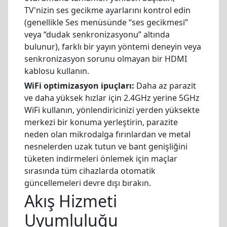
TV'nizin ses gecikme ayarlarını kontrol edin
(genellikle Ses menüsünde “ses gecikmesi”
veya “dudak senkronizasyonu” altında
bulunur), farklı bir yayın yöntemi deneyin veya
senkronizasyon sorunu olmayan bir HDMI
kablosu kullanın.
WiFi optimizasyon ipuçları:
Daha az parazit
ve daha yüksek hızlar için 2.4GHz yerine 5GHz
WiFi kullanın, yönlendiricinizi yerden yüksekte
merkezi bir konuma yerleştirin, parazite
neden olan mikrodalga fırınlardan ve metal
nesnelerden uzak tutun ve bant genişliğini
tüketen indirmeleri önlemek için maçlar
sırasında tüm cihazlarda otomatik
güncellemeleri devre dışı bırakın.
Akış Hizmeti
Uyumluluğu