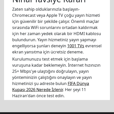
Zaten sahip olduklarınızla başlayın-
Chromecast veya Apple TV çoğu yayın hizmeti
için güvenilir bir şekilde çalışır. Önemli maçlar
sırasında WiFi sorunlarını ortadan kaldırmak
için her zaman yedek olarak bir HDMI kablosu
bulundurun. Yayın hizmetiniz yayın yapmayı
engelliyorsa şunları deneyin
1001 TVs
evrensel
ekran yansıtma için ücretsiz deneme.
Kurulumunuzu test etmek için başlama
vuruşuna kadar beklemeyin. İnternet hızınızın
25+ Mbps'ye ulaştığını doğrulayın, yayın
yönteminizin çalıştığını onaylayın ve yayın
hizmetinizi şu adreste bulun
FIFA Dünya
Kupası 2026 Nerede İzlenir
. Her şeyi 11
Haziran'dan önce test edin.