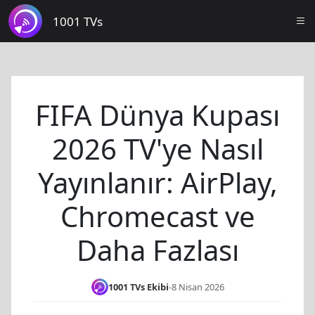
1001 TVs
FIFA Dünya Kupası
2026 TV'ye Nasıl
Yayınlanır: AirPlay,
Chromecast ve
Daha Fazlası
1001 TVs Ekibi
-
8 Nisan 2026