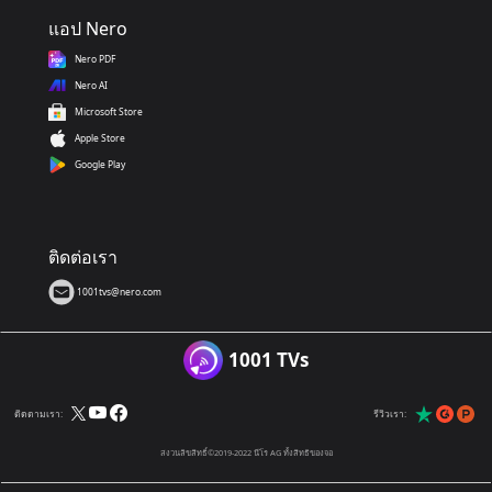
แอป Nero
Nero PDF
Nero AI
Microsoft Store
Apple Store
Google Play
ติดต่อเรา
1001tvs@nero.com
1001 TVs
ติดตามเรา:
รีวิวเรา:
สงวนลิขสิทธิ์©2019-2022 นีโร AG ทั้งสิทธิของจอ