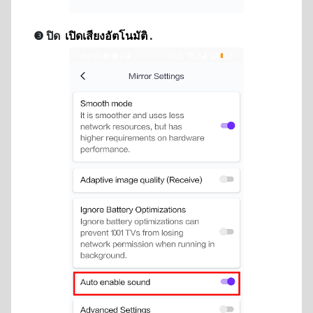
❸ ปิด
เปิดเสียงอัตโนมัติ
.