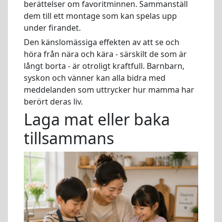
berättelser om favoritminnen. Sammanställ
dem till ett montage som kan spelas upp
under firandet.
Den känslomässiga effekten av att se och
höra från nära och kära - särskilt de som är
långt borta - är otroligt kraftfull. Barnbarn,
syskon och vänner kan alla bidra med
meddelanden som uttrycker hur mamma har
berört deras liv.
Laga mat eller baka
tillsammans