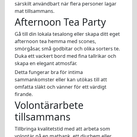
särskilt användbart när flera personer lagar
mat tillsammans.
Afternoon Tea Party
Gå till din lokala tesalong eller skapa ditt eget
afternoon tea hemma med scones,
smörgåsar, små godbitar och olika sorters te.
Duka ett vackert bord med fina tallrikar och
skapa en elegant atmosfär.
Detta fungerar bra för intima
sammankomster eller kan utökas till att
omfatta släkt och vänner för ett värdigt
firande.
Volontärarbete
tillsammans
Tillbringa kvalitetstid med att arbeta som
volontär på en matbank, ett djurhem eller