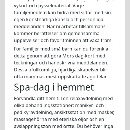
vykort och pysselmaterial. Varje
familjemedlem kan bidra med sidor med sin
egen konstnärliga känsla och personliga
meddelanden. När ni arbetar tillsammans
kommer berättelser om gemensamma
upplevelser och favoritminnen att växa fram.
För familjer med små barn kan du förenkla
detta genom att göra Mors dag-kort med
teckningar och handskrivna meddelanden.
Dessa ofullkomliga, hjärtliga skapelser blir
ofta mammas mest uppskattade ägodelar.
Spa-dag i hemmet
Förvandla ditt hem till en relaxavdelning med
olika behandlingsstationer: manikyr- och
pedikyravdelning, ansiktsstation med masker,
massagehörna med eteriska oljor och en
avslappningszon med örtte. Du behöver inga