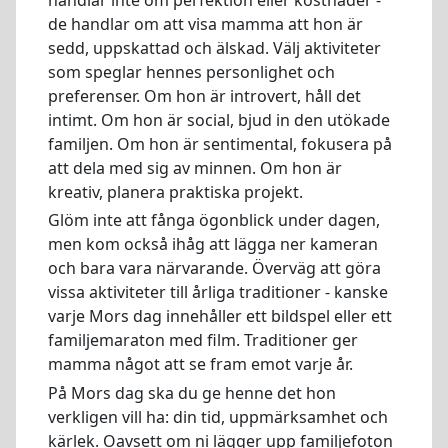
de handlar om att visa mamma att hon är
sedd, uppskattad och älskad. Välj aktiviteter
som speglar hennes personlighet och
preferenser. Om hon är introvert, håll det
intimt. Om hon är social, bjud in den utökade
familjen. Om hon är sentimental, fokusera på
att dela med sig av minnen. Om hon är
kreativ, planera praktiska projekt.
Glöm inte att fånga ögonblick under dagen,
men kom också ihåg att lägga ner kameran
och bara vara närvarande. Överväg att göra
vissa aktiviteter till årliga traditioner - kanske
varje Mors dag innehåller ett bildspel eller ett
familjemaraton med film. Traditioner ger
mamma något att se fram emot varje år.
På Mors dag ska du ge henne det hon
verkligen vill ha: din tid, uppmärksamhet och
kärlek. Oavsett om ni lägger upp familjefoton