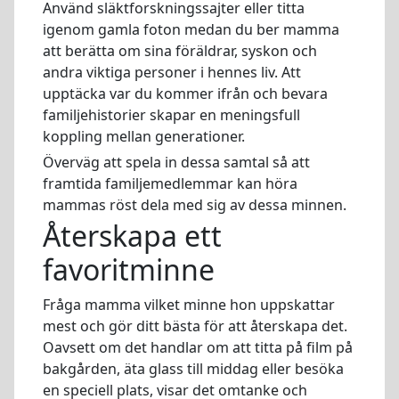
Använd släktforskningssajter eller titta
igenom gamla foton medan du ber mamma
att berätta om sina föräldrar, syskon och
andra viktiga personer i hennes liv. Att
upptäcka var du kommer ifrån och bevara
familjehistorier skapar en meningsfull
koppling mellan generationer.
Överväg att spela in dessa samtal så att
framtida familjemedlemmar kan höra
mammas röst dela med sig av dessa minnen.
Återskapa ett
favoritminne
Fråga mamma vilket minne hon uppskattar
mest och gör ditt bästa för att återskapa det.
Oavsett om det handlar om att titta på film på
bakgården, äta glass till middag eller besöka
en speciell plats, visar det omtanke och