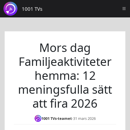
1001 TVs
Mors dag
Familjeaktiviteter
hemma: 12
meningsfulla sätt
att fira 2026
1001 TVs-teamet
-
31 mars 2026