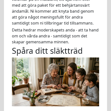
med att göra paket för ett behjärtansvärt
ändamål. Ni kommer att knyta band genom
att göra något meningsfullt för andra
samtidigt som ni tillbringar tid tillsammans.
Detta hedrar moderskapets anda - att ta hand
om och vårda andra - samtidigt som det
skapar gemensamma minnen.
Spåra ditt släktträd