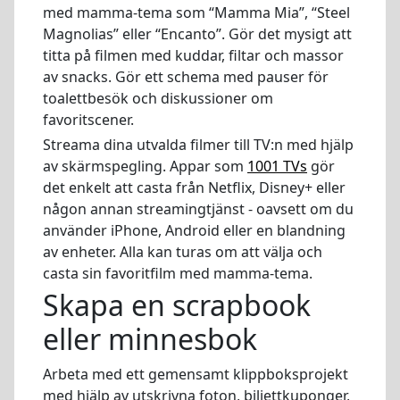
med mamma-tema som “Mamma Mia”, “Steel
Magnolias” eller “Encanto”. Gör det mysigt att
titta på filmen med kuddar, filtar och massor
av snacks. Gör ett schema med pauser för
toalettbesök och diskussioner om
favoritscener.
Streama dina utvalda filmer till TV:n med hjälp
av skärmspegling. Appar som
1001 TVs
gör
det enkelt att casta från Netflix, Disney+ eller
någon annan streamingtjänst - oavsett om du
använder iPhone, Android eller en blandning
av enheter. Alla kan turas om att välja och
casta sin favoritfilm med mamma-tema.
Skapa en scrapbook
eller minnesbok
Arbeta med ett gemensamt klippboksprojekt
med hjälp av utskrivna foton, biljettkuponger,