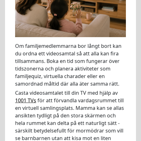
Om familjemedlemmarna bor långt bort kan
du ordna ett videosamtal så att alla kan fira
tillsammans. Boka en tid som fungerar över
tidszonerna och planera aktiviteter som
familjequiz, virtuella charader eller en
samordnad måltid där alla äter samma rätt.
Casta videosamtalet till din TV med hjälp av
1001 TVs
för att förvandla vardagsrummet till
en virtuell samlingsplats. Mamma kan se allas
ansikten tydligt på den stora skärmen och
hela rummet kan delta på ett naturligt sätt -
särskilt betydelsefullt för mormödrar som vill
se barnbarnen utan att kisa mot en liten