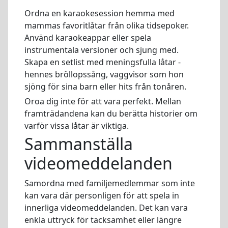
Ordna en karaokesession hemma med
mammas favoritlåtar från olika tidsepoker.
Använd karaokeappar eller spela
instrumentala versioner och sjung med.
Skapa en setlist med meningsfulla låtar -
hennes bröllopssång, vaggvisor som hon
sjöng för sina barn eller hits från tonåren.
Oroa dig inte för att vara perfekt. Mellan
framträdandena kan du berätta historier om
varför vissa låtar är viktiga.
Sammanställa
videomeddelanden
Samordna med familjemedlemmar som inte
kan vara där personligen för att spela in
innerliga videomeddelanden. Det kan vara
enkla uttryck för tacksamhet eller längre