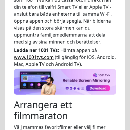
din telefon till valfri Smart TV eller Apple TV -
anslut bara båda enheterna till samma Wi-Fi,
öppna appen och börja spegla. När bilderna
visas på den stora skärmen kan du
uppmuntra familjemedlemmarna att dela
med sig av sina minnen och berättelser.
Ladda ner 1001 TVs:
Hämta appen på
www.1001tvs.com
(tillgänglig för iOS, Android,
Mac, Apple TV och Android TV).
Arrangera ett
filmmaraton
Välj mammas favoritfilmer eller välj filmer