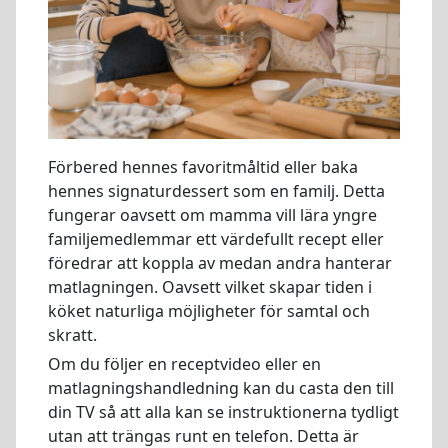
Förbered hennes favoritmåltid eller baka
hennes signaturdessert som en familj. Detta
fungerar oavsett om mamma vill lära yngre
familjemedlemmar ett värdefullt recept eller
föredrar att koppla av medan andra hanterar
matlagningen. Oavsett vilket skapar tiden i
köket naturliga möjligheter för samtal och
skratt.
Om du följer en receptvideo eller en
matlagningshandledning kan du casta den till
din TV så att alla kan se instruktionerna tydligt
utan att trängas runt en telefon. Detta är