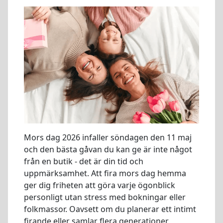
Mors dag 2026 infaller söndagen den 11 maj
och den bästa gåvan du kan ge är inte något
från en butik - det är din tid och
uppmärksamhet. Att fira mors dag hemma
ger dig friheten att göra varje ögonblick
personligt utan stress med bokningar eller
folkmassor. Oavsett om du planerar ett intimt
firande eller samlar flera generationer,