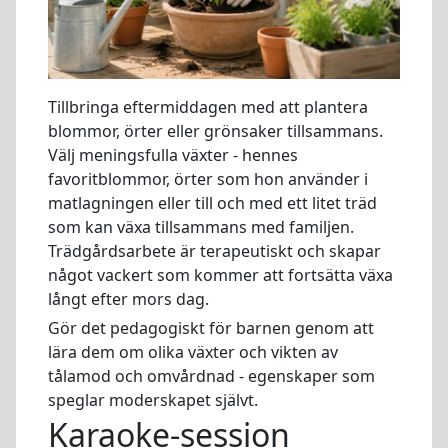
Tillbringa eftermiddagen med att plantera
blommor, örter eller grönsaker tillsammans.
Välj meningsfulla växter - hennes
favoritblommor, örter som hon använder i
matlagningen eller till och med ett litet träd
som kan växa tillsammans med familjen.
Trädgårdsarbete är terapeutiskt och skapar
något vackert som kommer att fortsätta växa
långt efter mors dag.
Gör det pedagogiskt för barnen genom att
lära dem om olika växter och vikten av
tålamod och omvårdnad - egenskaper som
speglar moderskapet självt.
Karaoke-session