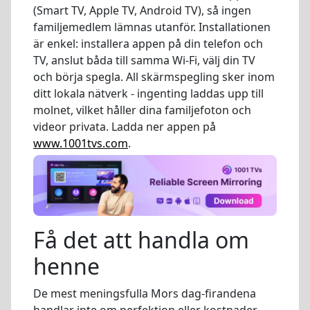
(Smart TV, Apple TV, Android TV), så ingen
familjemedlem lämnas utanför. Installationen
är enkel: installera appen på din telefon och
TV, anslut båda till samma Wi-Fi, välj din TV
och börja spegla. All skärmspegling sker inom
ditt lokala nätverk - ingenting laddas upp till
molnet, vilket håller dina familjefoton och
videor privata. Ladda ner appen på
www.1001tvs.com
.
Få det att handla om
henne
De mest meningsfulla Mors dag-firandena
handlar inte om perfektion eller kostnader -