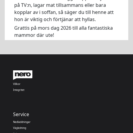
på TV:n, lagar mat tillsammans eller bara
kopplar av i soffan, så säger du till henne att
hon är viktig och förtjänar att hyllas.
Grattis på mors dag 2026 till alla fantastiska
mammor där ute!
Villkor
Integritet
Service
Nedladdningar
Vägledning