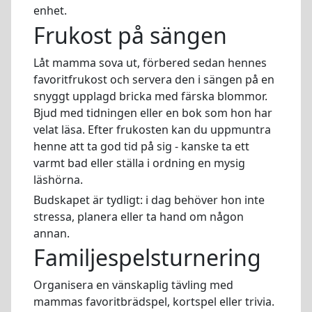
enhet.
Frukost på sängen
Låt mamma sova ut, förbered sedan hennes
favoritfrukost och servera den i sängen på en
snyggt upplagd bricka med färska blommor.
Bjud med tidningen eller en bok som hon har
velat läsa. Efter frukosten kan du uppmuntra
henne att ta god tid på sig - kanske ta ett
varmt bad eller ställa i ordning en mysig
läshörna.
Budskapet är tydligt: i dag behöver hon inte
stressa, planera eller ta hand om någon
annan.
Familjespelsturnering
Organisera en vänskaplig tävling med
mammas favoritbrädspel, kortspel eller trivia.