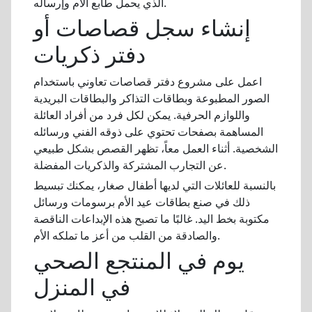
الذي يحمل طابع الأم وإرساله.
إنشاء سجل قصاصات أو
دفتر ذكريات
اعمل على مشروع دفتر قصاصات تعاوني باستخدام
الصور المطبوعة وبطاقات التذاكر والبطاقات البريدية
واللوازم الحرفية. يمكن لكل فرد من أفراد العائلة
المساهمة بصفحات تحتوي على ذوقه الفني ورسائله
الشخصية. أثناء العمل معاً، تظهر القصص بشكل طبيعي
عن التجارب المشتركة والذكريات المفضلة.
بالنسبة للعائلات التي لديها أطفال صغار، يمكنك تبسيط
ذلك في صنع بطاقات عيد الأم برسومات ورسائل
مكتوبة بخط اليد. غالبًا ما تصبح هذه الإبداعات الناقصة
والصادقة من القلب من أعز ما تملكه الأم.
يوم في المنتجع الصحي
في المنزل