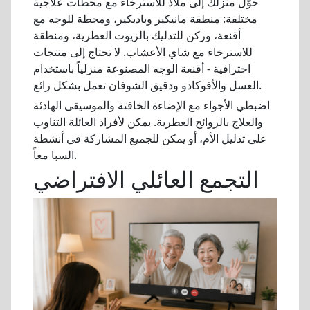
حوّل منزلك إلى ملاذ للاسترخاء مع محطات علاجية
مختلفة: منطقة مانيكير وباديكير، ومحطة للوجه مع
أقنعة، وركن للتدليك بالزيوت العطرية، ومنطقة
للاسترخاء مع شاي الأعشاب. لا تحتاج إلى منتجات
احترافية - أقنعة الوجه المصنوعة منزلياً باستخدام
العسل والأفوكادو ودقيق الشوفان تعمل بشكل رائع.
اضبطي الأجواء مع الإضاءة الخافتة والموسيقى الهادئة
والعلاج بالروائح العطرية. يمكن لأفراد العائلة التناوب
على تدليل الأم، أو يمكن للجميع المشاركة في أنشطة
السبا معاً.
التجمع العائلي الافتراضي