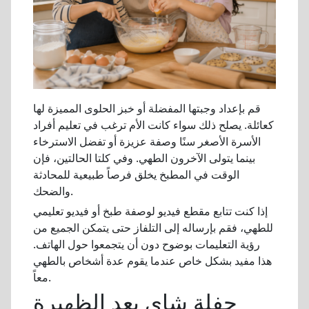
قم بإعداد وجبتها المفضلة أو خبز الحلوى المميزة لها
كعائلة. يصلح ذلك سواء كانت الأم ترغب في تعليم أفراد
الأسرة الأصغر سنًا وصفة عزيزة أو تفضل الاسترخاء
بينما يتولى الآخرون الطهي. وفي كلتا الحالتين، فإن
الوقت في المطبخ يخلق فرصاً طبيعية للمحادثة
والضحك.
إذا كنت تتابع مقطع فيديو لوصفة طبخ أو فيديو تعليمي
للطهي، فقم بإرساله إلى التلفاز حتى يتمكن الجميع من
رؤية التعليمات بوضوح دون أن يتجمعوا حول الهاتف.
هذا مفيد بشكل خاص عندما يقوم عدة أشخاص بالطهي
معاً.
حفلة شاي بعد الظهيرة