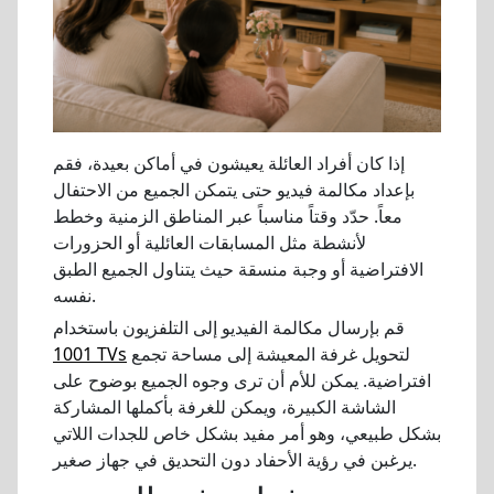
إذا كان أفراد العائلة يعيشون في أماكن بعيدة، فقم
بإعداد مكالمة فيديو حتى يتمكن الجميع من الاحتفال
معاً. حدّد وقتاً مناسباً عبر المناطق الزمنية وخطط
لأنشطة مثل المسابقات العائلية أو الحزورات
الافتراضية أو وجبة منسقة حيث يتناول الجميع الطبق
نفسه.
قم بإرسال مكالمة الفيديو إلى التلفزيون باستخدام
لتحويل غرفة المعيشة إلى مساحة تجمع
1001 TVs
افتراضية. يمكن للأم أن ترى وجوه الجميع بوضوح على
الشاشة الكبيرة، ويمكن للغرفة بأكملها المشاركة
بشكل طبيعي، وهو أمر مفيد بشكل خاص للجدات اللاتي
يرغبن في رؤية الأحفاد دون التحديق في جهاز صغير.