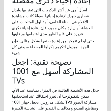
إعادة إحياء ذكرى مفضلة
اسأل أمي عن أكثر الذكريات التي تعتز بها وابذل
قصارى جهدك لإعادة إحيائها. سواءً كانت مشاهدة
الأفلام في الفناء الخلفي، أو تناول المثلجات على
العشاء، أو زيارة مكان مميز، فإن إعادة إحياء ذكرى
عزيزة على قلبها تُظهر مدى اهتمامها ورعايتها.
حتى لو لم تتمكن من إعادة صنعها بشكل مثالي، فإن
الجهد المبذول لتكريم ذكراها المفضلة سيعني كل
شيء.
نصيحة تقنية: اجعل
المشاركة أسهل مع 1001
TVs
خلال هذه الأنشطة العائلية في المنزل بمناسبة عيد الأم،
يمكن للتكنولوجيا أن تعزز احتفالك عند استخدامها
بشكل مدروس. يجعل جهاز 1001 TVs مشاركة الصور
ومقاطع الفيديو ومكالمات الفيديو على الشاشة الكبيرة