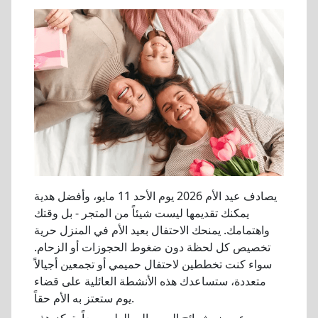
يصادف عيد الأم 2026 يوم الأحد 11 مايو، وأفضل هدية
يمكنك تقديمها ليست شيئاً من المتجر - بل وقتك
واهتمامك. يمنحك الاحتفال بعيد الأم في المنزل حرية
تخصيص كل لحظة دون ضغوط الحجوزات أو الزحام.
سواء كنت تخططين لاحتفال حميمي أو تجمعين أجيالاً
متعددة، ستساعدك هذه الأنشطة العائلية على قضاء
يوم ستعتز به الأم حقاً.