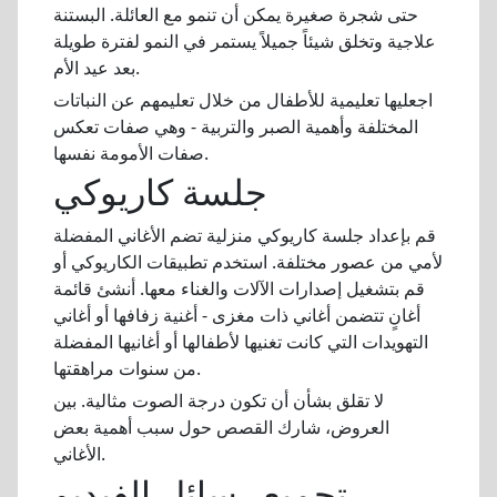
حتى شجرة صغيرة يمكن أن تنمو مع العائلة. البستنة
علاجية وتخلق شيئاً جميلاً يستمر في النمو لفترة طويلة
بعد عيد الأم.
اجعليها تعليمية للأطفال من خلال تعليمهم عن النباتات
المختلفة وأهمية الصبر والتربية - وهي صفات تعكس
صفات الأمومة نفسها.
جلسة كاريوكي
قم بإعداد جلسة كاريوكي منزلية تضم الأغاني المفضلة
لأمي من عصور مختلفة. استخدم تطبيقات الكاريوكي أو
قم بتشغيل إصدارات الآلات والغناء معها. أنشئ قائمة
أغانٍ تتضمن أغاني ذات مغزى - أغنية زفافها أو أغاني
التهويدات التي كانت تغنيها لأطفالها أو أغانيها المفضلة
من سنوات مراهقتها.
لا تقلق بشأن أن تكون درجة الصوت مثالية. بين
العروض، شارك القصص حول سبب أهمية بعض
الأغاني.
تجميع رسائل الفيديو