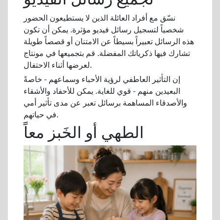
نسّق مع أفراد العائلة الذين لا يستطيعون الحضور
شخصياً لتسجيل رسائل فيديو مؤثرة. يمكن أن تكون
هذه الرسائل تعبيراً بسيطاً عن الامتنان أو قصصاً طويلة
تشارك فيها ذكرياتك المفضلة. قم بتجميعها في مونتاج
لعرضها أثناء الاحتفال.
إن التأثير العاطفي لرؤية الأحباء وسماعهم - خاصةً
البعيدين منهم - قوي للغاية. يمكن للأحفاد والأشقاء
والأصدقاء المساهمة برسائل تعبر عن مدى تأثير أمي
في حياتهم.
الطهي أو الخَبز معاً