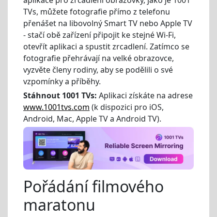
TVs, můžete fotografie přímo z telefonu
přenášet na libovolný Smart TV nebo Apple TV
- stačí obě zařízení připojit ke stejné Wi-Fi,
otevřít aplikaci a spustit zrcadlení. Zatímco se
fotografie přehrávají na velké obrazovce,
vyzvěte členy rodiny, aby se podělili o své
vzpomínky a příběhy.
Stáhnout 1001 TVs:
Aplikaci získáte na adrese
www.1001tvs.com
(k dispozici pro iOS,
Android, Mac, Apple TV a Android TV).
Pořádání filmového
maratonu