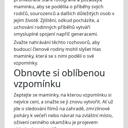
maminku, aby se podělila o příběhy svých
rodičů, sourozenců a dalších důležitých osob v
jejím životě. Zjištění, odkud pocházíte, a
uchování rodinných příběhů vytváří
smysluplné spojení napříč generacemi.
Zvažte nahrávání těchto rozhovorů, aby
budoucí členové rodiny mohli slyšet hlas
maminky, která se s nimi podělí o své
vzpomínky.
Obnovte si oblíbenou
vzpomínku
Zeptejte se maminky, na kterou vzpomínku si
nejvíce cení, a snažte se ji znovu vytvořit. Ať už
jde o sledování filmů na zahradě, zmrzlinové
poháry k večeři nebo návrat na zvláštní místo,
oživení cenného okamžiku je projevem