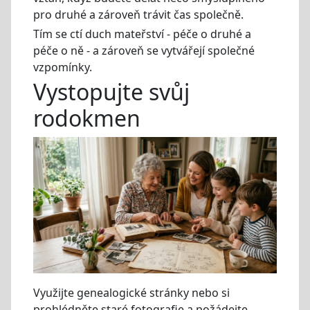
pro druhé a zároveň trávit čas společně.
Tím se ctí duch mateřství - péče o druhé a
péče o ně - a zároveň se vytvářejí společné
vzpomínky.
Vystopujte svůj
rodokmen
Využijte genealogické stránky nebo si
prohlédněte staré fotografie a požádejte