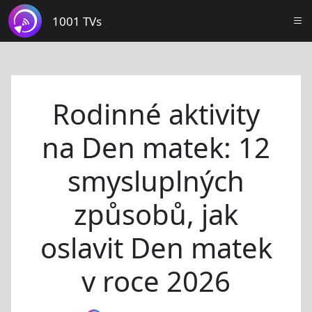
1001 TVs
Rodinné aktivity
na Den matek: 12
smysluplných
způsobů, jak
oslavit Den matek
v roce 2026