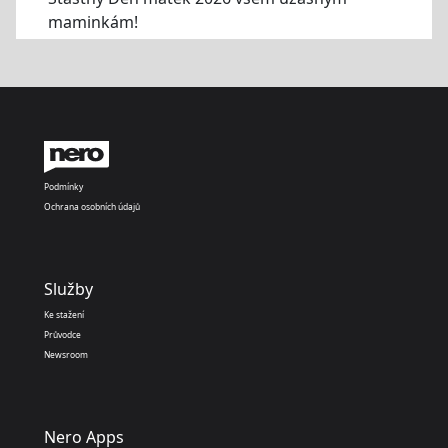
maminkám!
Podmínky
Ochrana osobních údajů
Služby
Ke stažení
Průvodce
Newsroom
Nero Apps