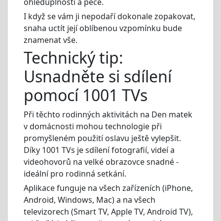
ohleduplnosti a péče.
I když se vám ji nepodaří dokonale zopakovat,
snaha uctít její oblíbenou vzpomínku bude
znamenat vše.
Technický tip:
Usnadněte si sdílení
pomocí 1001 TVs
Při těchto rodinných aktivitách na Den matek
v domácnosti mohou technologie při
promyšleném použití oslavu ještě vylepšit.
Díky 1001 TVs je sdílení fotografií, videí a
videohovorů na velké obrazovce snadné -
ideální pro rodinná setkání.
Aplikace funguje na všech zařízeních (iPhone,
Android, Windows, Mac) a na všech
televizorech (Smart TV, Apple TV, Android TV),