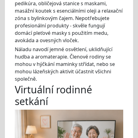
pedikúra, obličejová stanice s maskami,
masážní koutek s esenciálními oleji a relaxační
zóna s bylinkovým čajem. Nepotřebujete
profesionální produkty - skvěle fungují
domácí pleťové masky s použitím medu,
avokáda a ovesných vloček.
Náladu navodí jemné osvětlení, uklidňující
hudba a aromaterapie. Členové rodiny se
mohou v hýčkání maminky střídat, nebo se
mohou lázeňských aktivit účastnit všichni
společně.
Virtuální rodinné
setkání