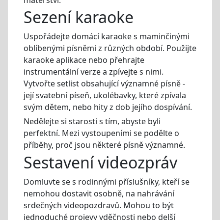
Sezení karaoke
Uspořádejte domácí karaoke s maminčinými
oblíbenými písněmi z různých období. Použijte
karaoke aplikace nebo přehrajte
instrumentální verze a zpívejte s nimi.
Vytvořte setlist obsahující významné písně -
její svatební píseň, ukolébavky, které zpívala
svým dětem, nebo hity z dob jejího dospívání.
Nedělejte si starosti s tím, abyste byli
perfektní. Mezi vystoupeními se podělte o
příběhy, proč jsou některé písně významné.
Sestavení videozpráv
Domluvte se s rodinnými příslušníky, kteří se
nemohou dostavit osobně, na nahrávání
srdečných videopozdravů. Mohou to být
jednoduché projevy vděčnosti nebo delší