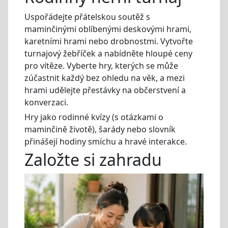
Uspořádejte přátelskou soutěž s
maminčinými oblíbenými deskovými hrami,
karetními hrami nebo drobnostmi. Vytvořte
turnajový žebříček a nabídněte hloupé ceny
pro vítěze. Vyberte hry, kterých se může
zúčastnit každý bez ohledu na věk, a mezi
hrami udělejte přestávky na občerstvení a
konverzaci.
Hry jako rodinné kvízy (s otázkami o
maminčině životě), šarády nebo slovník
přinášejí hodiny smíchu a hravé interakce.
Založte si zahradu