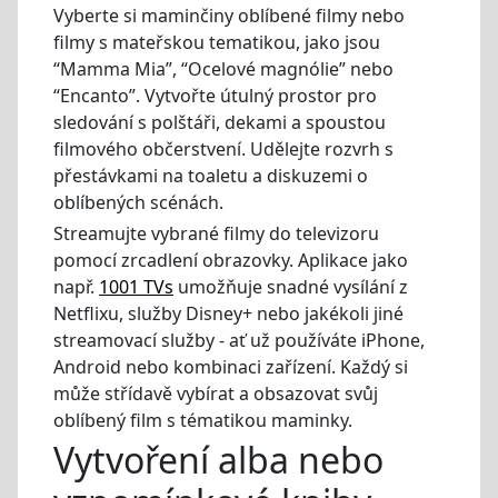
Vyberte si maminčiny oblíbené filmy nebo
filmy s mateřskou tematikou, jako jsou
“Mamma Mia”, “Ocelové magnólie” nebo
“Encanto”. Vytvořte útulný prostor pro
sledování s polštáři, dekami a spoustou
filmového občerstvení. Udělejte rozvrh s
přestávkami na toaletu a diskuzemi o
oblíbených scénách.
Streamujte vybrané filmy do televizoru
pomocí zrcadlení obrazovky. Aplikace jako
např.
1001 TVs
umožňuje snadné vysílání z
Netflixu, služby Disney+ nebo jakékoli jiné
streamovací služby - ať už používáte iPhone,
Android nebo kombinaci zařízení. Každý si
může střídavě vybírat a obsazovat svůj
oblíbený film s tématikou maminky.
Vytvoření alba nebo