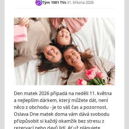
Tým 1001 TVs
-
31. března 2026
Den matek 2026 připadá na neděli 11. května
a nejlepším dárkem, který můžete dát, není
něco z obchodu - je to váš čas a pozornost.
Oslava Dne matek doma vám dává svobodu
přizpůsobit si každý okamžik bez stresu z
rezervací nebo davů lidí. Ať už plánujete