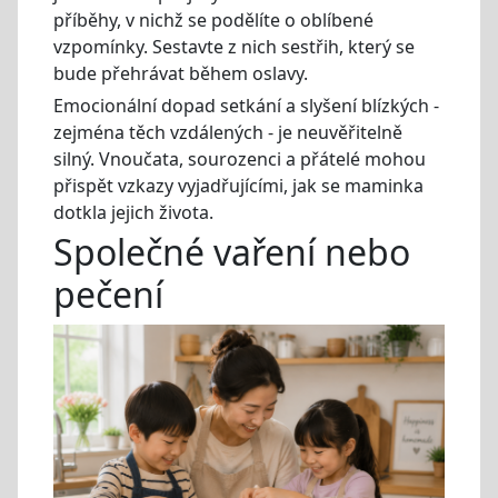
příběhy, v nichž se podělíte o oblíbené
vzpomínky. Sestavte z nich sestřih, který se
bude přehrávat během oslavy.
Emocionální dopad setkání a slyšení blízkých -
zejména těch vzdálených - je neuvěřitelně
silný. Vnoučata, sourozenci a přátelé mohou
přispět vzkazy vyjadřujícími, jak se maminka
dotkla jejich života.
Společné vaření nebo
pečení