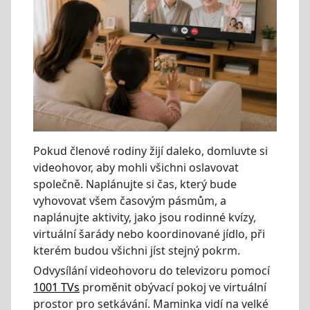
Pokud členové rodiny žijí daleko, domluvte si
videohovor, aby mohli všichni oslavovat
společně. Naplánujte si čas, který bude
vyhovovat všem časovým pásmům, a
naplánujte aktivity, jako jsou rodinné kvízy,
virtuální šarády nebo koordinované jídlo, při
kterém budou všichni jíst stejný pokrm.
Odvysílání videohovoru do televizoru pomocí
1001 TVs
proměnit obývací pokoj ve virtuální
prostor pro setkávání. Maminka vidí na velké