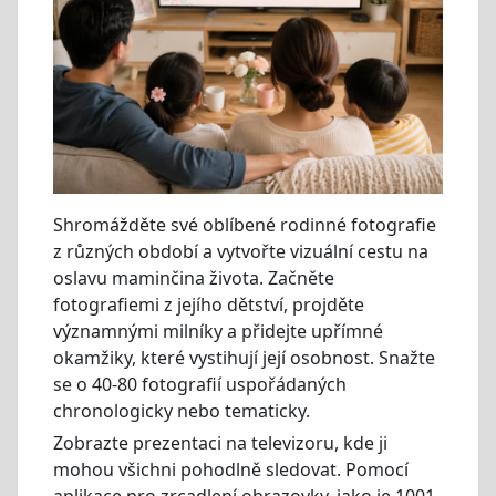
Shromážděte své oblíbené rodinné fotografie
z různých období a vytvořte vizuální cestu na
oslavu maminčina života. Začněte
fotografiemi z jejího dětství, projděte
významnými milníky a přidejte upřímné
okamžiky, které vystihují její osobnost. Snažte
se o 40-80 fotografií uspořádaných
chronologicky nebo tematicky.
Zobrazte prezentaci na televizoru, kde ji
mohou všichni pohodlně sledovat. Pomocí
aplikace pro zrcadlení obrazovky, jako je 1001