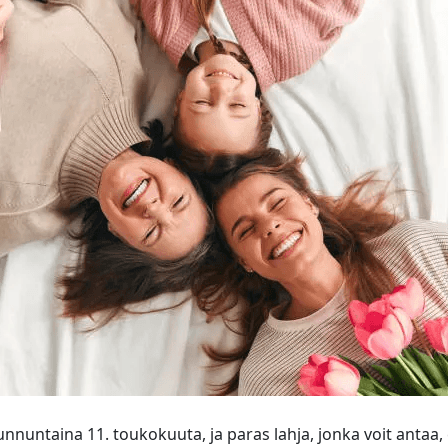
nnuntaina 11. toukokuuta, ja paras lahja, jonka voit antaa, 