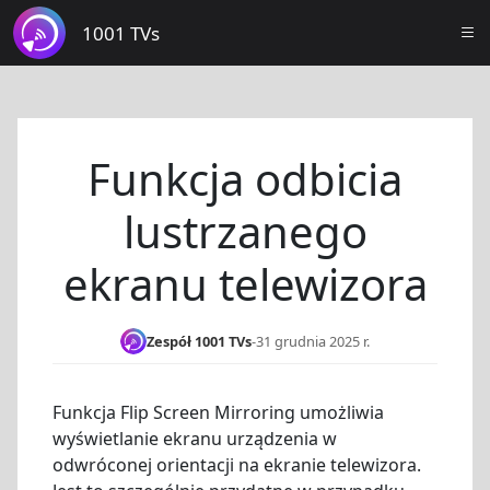
1001 TVs
Funkcja odbicia
lustrzanego
ekranu telewizora
Zespół 1001 TVs
-
31 grudnia 2025 r.
Funkcja Flip Screen Mirroring umożliwia
wyświetlanie ekranu urządzenia w
odwróconej orientacji na ekranie telewizora.