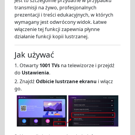
Jest to szczególnie przydatne w przypadku
transmisji na żywo, profesjonalnych
prezentacji i treści edukacyjnych, w których
wymagany jest odwrócony widok. Łatwe
włączenie tej funkcji zapewnia płynne
działanie funkcji kopii lustrzanej.
Jak używać
1. Otwarty
1001 TVs
na telewizorze i przejdź
do
Ustawienia
.
2. Znajdź
Odbicie lustrzane ekranu
i włącz
go.