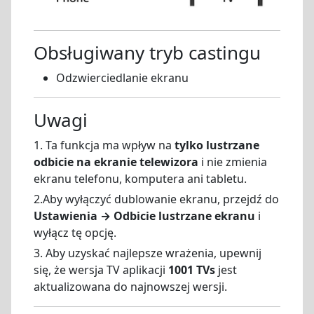
Obsługiwany tryb castingu
Odzwierciedlanie ekranu
Uwagi
1. Ta funkcja ma wpływ na
tylko lustrzane
odbicie na ekranie telewizora
i nie zmienia
ekranu telefonu, komputera ani tabletu.
2.Aby wyłączyć dublowanie ekranu, przejdź do
Ustawienia → Odbicie lustrzane ekranu
i
wyłącz tę opcję.
3. Aby uzyskać najlepsze wrażenia, upewnij
się, że wersja TV aplikacji
1001 TVs
jest
aktualizowana do najnowszej wersji.