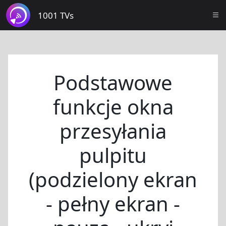
1001 TVs
Podstawowe
funkcje okna
przesyłania
pulpitu
(podzielony ekran
- pełny ekran -