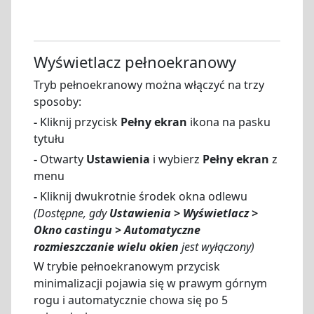
Wyświetlacz pełnoekranowy
Tryb pełnoekranowy można włączyć na trzy
sposoby:
-
Kliknij przycisk
Pełny ekran
ikona na pasku
tytułu
-
Otwarty
Ustawienia
i wybierz
Pełny ekran
z
menu
-
Kliknij dwukrotnie środek okna odlewu
(Dostępne, gdy
Ustawienia > Wyświetlacz >
Okno castingu > Automatyczne
rozmieszczanie wielu okien
jest wyłączony)
W trybie pełnoekranowym przycisk
minimalizacji pojawia się w prawym górnym
rogu i automatycznie chowa się po 5