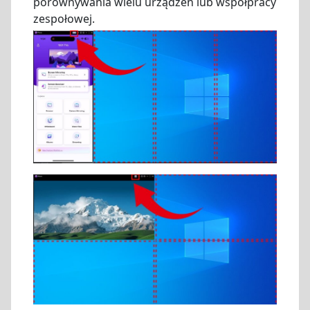
porównywania wielu urządzeń lub współpracy
zespołowej.