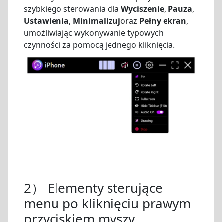
szybkiego sterowania dla
Wyciszenie
,
Pauza
,
Ustawienia
,
Minimalizuj
oraz
Pełny ekran
,
umożliwiając wykonywanie typowych
czynności za pomocą jednego kliknięcia.
2） Elementy sterujące
menu po kliknięciu prawym
przyciskiem myszy