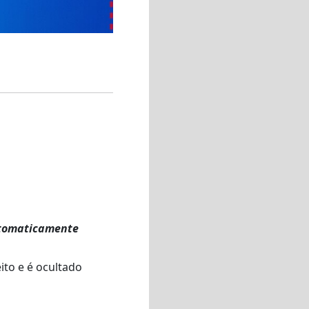
utomaticamente
ito e é ocultado