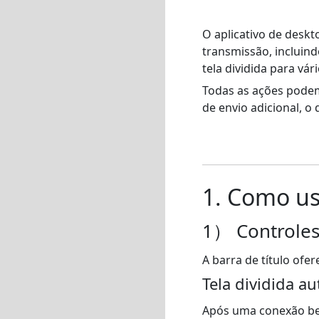
O aplicativo de deskt
transmissão, incluind
tela dividida para vári
Todas as ações podem
de envio adicional, o
1. Como u
1） Controles 
A barra de título ofe
Tela dividida a
Após uma conexão be