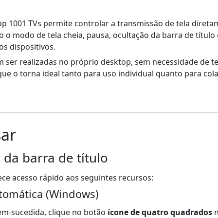
op 1001 TVs permite controlar a transmissão de tela direta
o o modo de tela cheia, pausa, ocultação da barra de títul
os dispositivos.
 ser realizadas no próprio desktop, sem necessidade de te
 que o torna ideal tanto para uso individual quanto para co
sar
da barra de título
rece acesso rápido aos seguintes recursos:
utomática (Windows)
m-sucedida, clique no botão
ícone de quatro quadrados
n