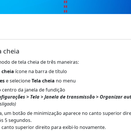
a cheia
modo de tela cheia de três maneiras:
a cheia
ícone na barra de título
es
e selecione
Tela cheia
no menu
 centro da janela de fundição
figurações > Tela > Janela de transmissão > Organizar a
sligado)
a, um botão de minimização aparece no canto superior dire
s 5 segundos.
canto superior direito para exibi-lo novamente.