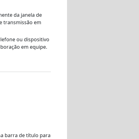
mente da janela de
o e transmissão em
lefone ou dispositivo
laboração em equipe.
a barra de título para