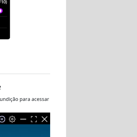
e
fundição para acessar