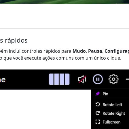
s rápidos
bém inclui controles rápidos para
Mudo
,
Pausa
,
Configura
do que você execute ações comuns com um único clique.