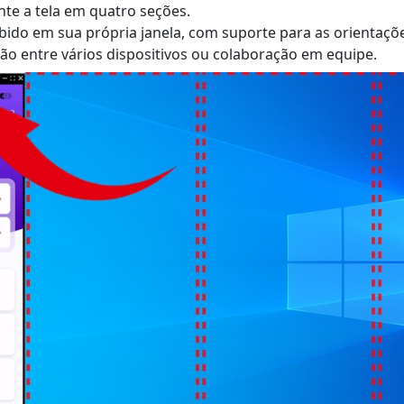
nte a tela em quatro seções.
ibido em sua própria janela, com suporte para as orientaçõ
ão entre vários dispositivos ou colaboração em equipe.