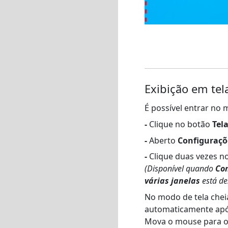
Exibição em tel
É possível entrar no 
-
Clique no botão
Tel
-
Aberto
Configuraçõ
-
Clique duas vezes no
(Disponível quando
Con
várias janelas
está de
No modo de tela chei
automaticamente apó
Mova o mouse para o 