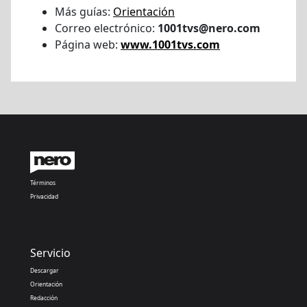
Más guías:
Orientación
Correo electrónico:
1001tvs@nero.com
Página web:
www.1001tvs.com
Términos
Privacidad
Servicio
Descargar
Orientación
Redacción