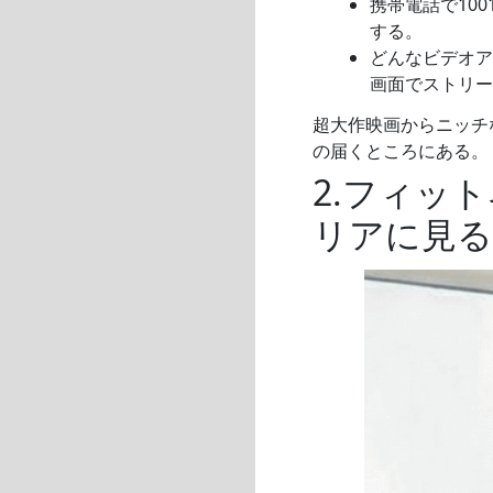
携帯電話で100
する。
どんなビデオアプリ
画面でストリー
超大作映画からニッチ
の届くところにある。
2.フィッ
リアに見る