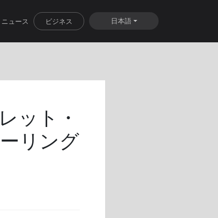
日本語
ニュース
ビジネス
タブレット・
ラーリング