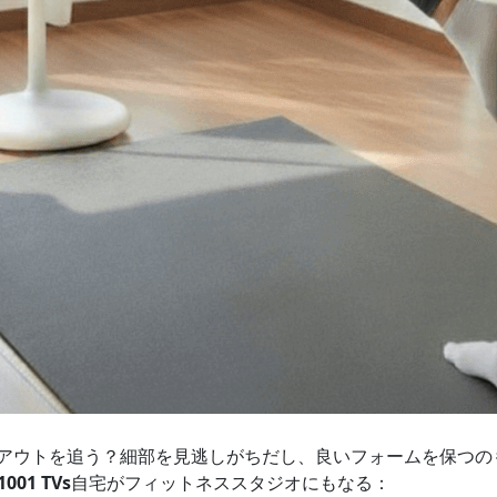
アウトを追う？細部を見逃しがちだし、良いフォームを保つの
01 TVs
自宅がフィットネススタジオにもなる：