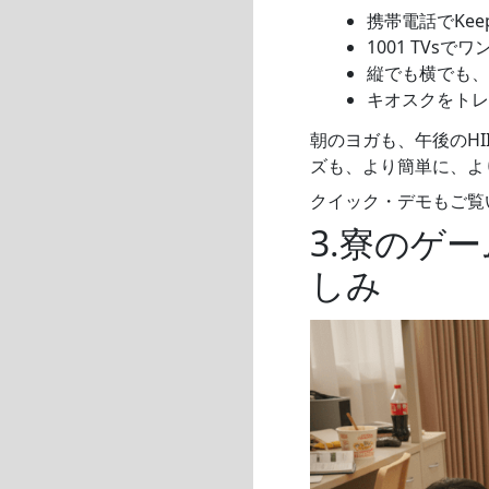
携帯電話でKee
1001 TV
縦でも横でも、1
キオスクをトレ
朝のヨガも、午後のH
ズも、より簡単に、よ
クイック・デモもご覧
3.寮のゲ
しみ