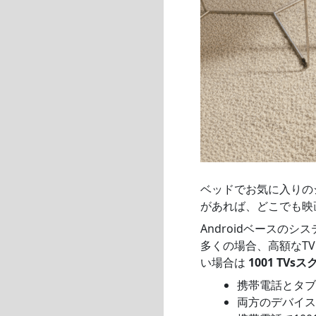
ベッドでお気に入りの
があれば、どこでも映
Androidベース
多くの場合、高額なT
い場合は
1001 TV
携帯電話とタブ
両方のデバイス