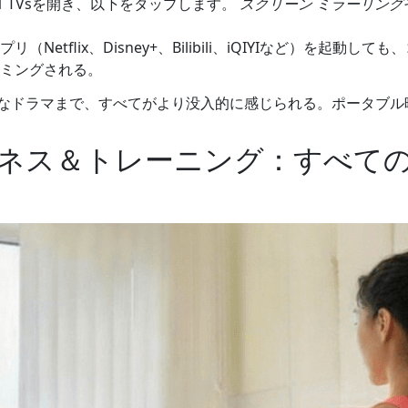
1 TVsを開き、以下をタップします。
スクリーン ミラーリング
（Netflix、Disney+、Bilibili、iQIYIなど）を起動
ミングされる。
なドラマまで、すべてがより没入的に感じられる。ポータブル
トネス＆トレーニング：すべて