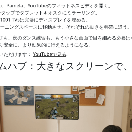
p、Pamela、YouTubeのフィットネスビデオを開く。
sでワンタップでタブレットキオスクにミラーリング。
001 TVsは完璧にディスプレイを埋める。
ーニングスペースに移動させ、それぞれの動きを明確に追う。
IITも、夜のダンス練習も、もう小さな画面で目を細める必要
り安全に、より効果的に行えるようになる。
いただけます：
YouTubeで見る
.
ームハブ：大きなスクリーンで