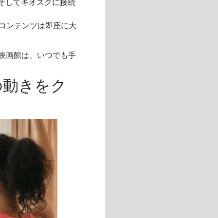
そしてキオスクに接続
しても、コンテンツは即座に大
映画館は、いつでも手
の動きをク