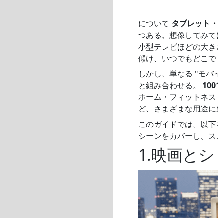
について
タブレット・
つある。想像してみて
小型テレビほどの大き
傾け、いつでもどこで
しかし、単なる "モバ
と組み合わせる。
10
ホーム・フィットネス
ど、さまざまな用途に
このガイドでは、以下
シーンをカバーし、ス
1.映画と