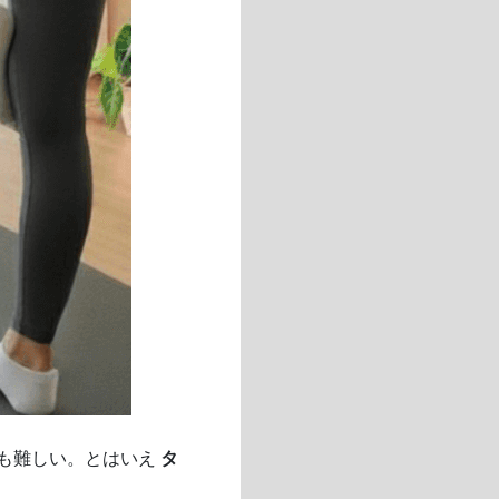
も難しい。とはいえ
タ