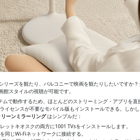
シリーズを観たり、バルコニーで映画を観たりしたいですか？
画館スタイルの視聴が可能です。
のシステムで動作するため、ほとんどのストリーミング・アプリを
Vライセンスが不要なモバイル版もインストールできる。しか
sスクリーンミラーリング
はシンプルだ：
レットキオスクの両方に1001 TVsをインストールします。
を同じWi-Fiネットワークに接続する。