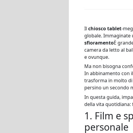
Il
chiosco tablet
-meg
globale. Immaginate
sfioramento
È grande
camera da letto al bal
e ovunque.
Ma non bisogna confo
In abbinamento con i
trasforma in molto di
persino un secondo mo
In questa guida, im
della vita quotidiana: 
1. Film e s
personale