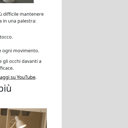
ù difficile mantenere
a in una palestra:
 tocco.
te ogni movimento.
 gli occhi davanti a
ficace.
raggi su YouTube
.
più