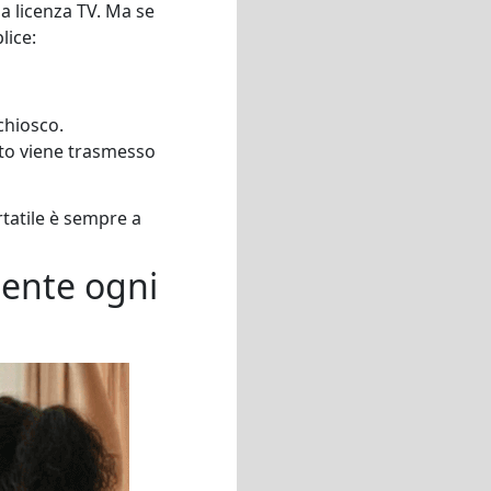
a licenza TV. Ma se
lice:
 chiosco.
enuto viene trasmesso
rtatile è sempre a
mente ogni