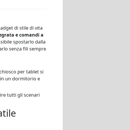
dget di stile di vita
tegrata e comandi a
sibile spostarlo dalla
arlo senza fili sempre
chiosco per tablet si
 in un dormitorio e
re tutti gli scenari
tile