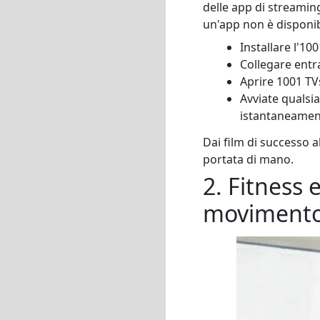
delle app di streamin
un'app non è disponib
Installare l'10
Collegare entra
Aprire 1001 TV
Avviate qualsia
istantaneamen
Dai film di successo a
portata di mano.
2. Fitness
moviment