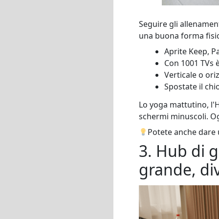
Seguire gli allenament
una buona forma fisi
Aprite Keep, Pa
Con 1001 TVs è 
Verticale o ori
Spostate il ch
Lo yoga mattutino, l'H
schermi minuscoli. Ogn
Potete anche dare 
3. Hub di 
grande, di