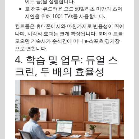
이트 등)을 실행합니다.
로 전환
부드러운 모드
50밀리초 미만의 초저
지연을 위해 1001 TVs를 사용합니다.
컨트롤은 휴대폰에서와 마찬가지로 반응성이 뛰어
나며, 시각적 효과는 크게 확장됩니다. 룸메이트를
모으면 기숙사가 순식간에 미니 e-스포츠 경기장
으로 변합니다.
4. 학습 및 업무: 듀얼 스
크린, 두 배의 효율성