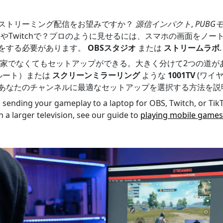
ストリーミング配信をお望みですか？
源信インパクト
,
PUBG
TokやTwitchで？プロのように見せるには、スマホの画面をノ
をする必要があります。
OBSスタジオ
または
ストリームラボ
.
専門家でなくてもセットアップができる。大きく分けて2つの道が
ルート）または
スクリーンミラーリング
ような
1001TV
(ワイ
あなたのチャンネルに最適なセットアップを選択する方法を説
 sending your gameplay to a laptop for OBS, Twitch, or TikT
 a larger television, see our guide to
playing mobile games