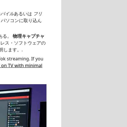
モバイル
あるいは
フリ
ートパソコンに取り込ん
ある。
物理キャプチャ
ヤレス・ソフトウェアの
明します。.
ok streaming. If you
 on TV with minimal