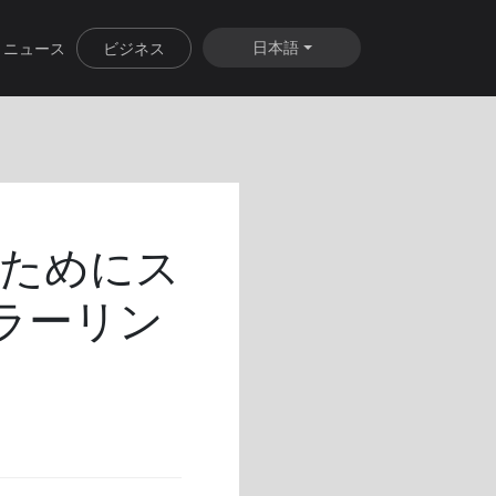
日本語
ニュース
ビジネス
のためにス
ラーリン