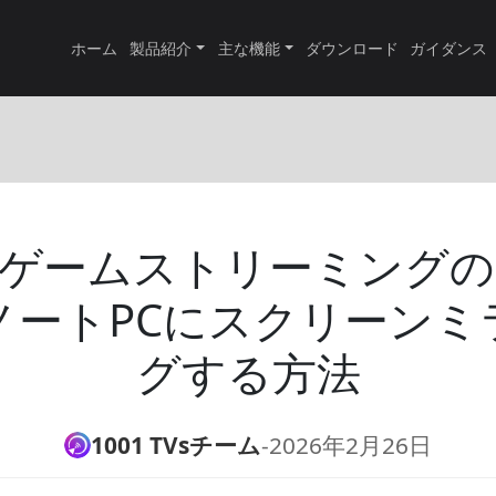
ホーム
製品紹介
主な機能
ダウンロード
ガイダンス
ゲームストリーミング
ノートPCにスクリーンミ
グする方法
1001 TVsチーム
-
2026年2月26日