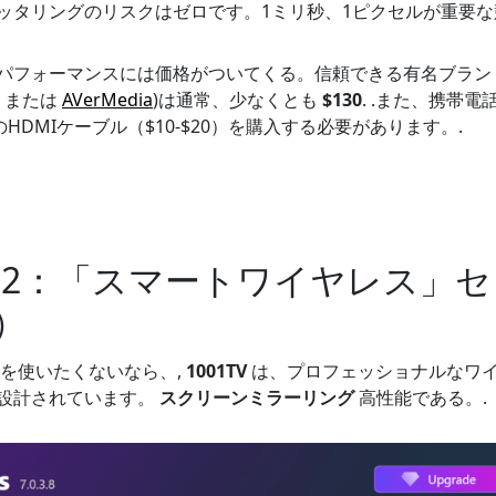
タリングのリスクはゼロです。1ミリ秒、1ピクセルが重要な競技
パフォーマンスには価格がついてくる。信頼できる有名ブラン
または
AVerMedia
)は通常、少なくとも
$130
. .また、携帯
質のHDMIケーブル（$10-$20）を購入する必要があります。.
2：「スマートワイヤレス」セ
s）
0を使いたくないなら、,
1001TV
は、プロフェッショナルなワ
設計されています。
スクリーンミラーリング
高性能である。.