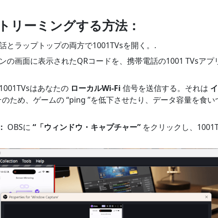
でストリーミングする方法：
話とラップトップの両方で1001TVsを開く。.
ンの画面に表示されたQRコードを、携帯電話の1001 TVsア
1001TVsはあなたの
ローカルWi-Fi
信号を送信する。それは
イ
 そのため、ゲームの “ping ”を低下させたり、データ容量を
：
OBSに
“「ウィンドウ・キャプチャー”
をクリックし、1001