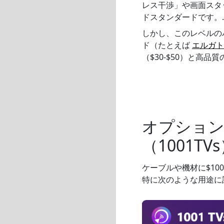
レス干渉」や画面スタッ
ドスタンダードです。.
しかし、このレベルの
ド（たとえば
エルガト
（$30-$50）と高品
オプション
（1001TV
ケーブルや機材に$10
特に次のような用途に