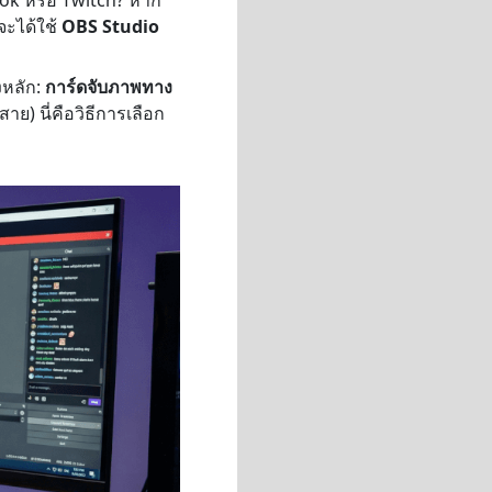
จะได้ใช้
OBS Studio
งหลัก:
การ์ดจับภาพทาง
าย) นี่คือวิธีการเลือก