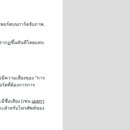
พอร์ตบนการ์ดจับภาพ.
รากฏขึ้นทันทีโดยแทบ
ม่มีความเสี่ยงของ “การ
ร์ตที่ต้องการการ
ีชื่อเสียง (เช่น
เอลกา
ฉพาะสำหรับโทรศัพท์ของ