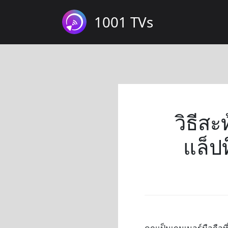
1001 TVs
วิธีส
แล็ป
คุณเป็นเกมเมอร์มือถือท