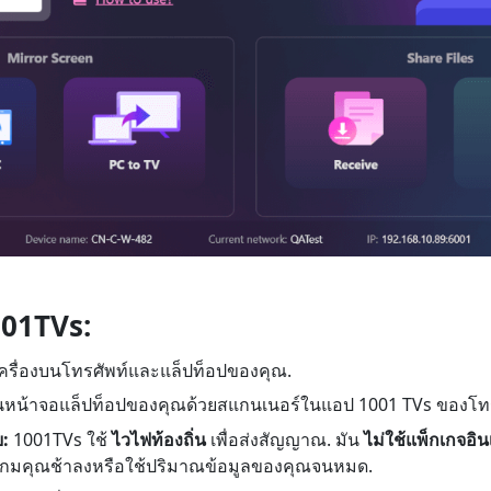
1001TVs:
 เครื่องบนโทรศัพท์และแล็ปท็อปของคุณ.
หน้าจอแล็ปท็อปของคุณด้วยสแกนเนอร์ในแอป 1001 TVs ของโทร
ย:
1001TVs ใช้
ไวไฟท้องถิ่น
เพื่อส่งสัญญาณ. มัน
ไม่ใช้แพ็กเกจอิ
องเกมคุณช้าลงหรือใช้ปริมาณข้อมูลของคุณจนหมด.