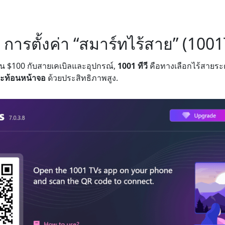
2: การตั้งค่า “สมาร์ทไร้สาย” (100
ิน $100 กับสายเคเบิลและอุปกรณ์,
1001 ทีวี
คือทางเลือกไร้สายร
ะท้อนหน้าจอ
ด้วยประสิทธิภาพสูง.