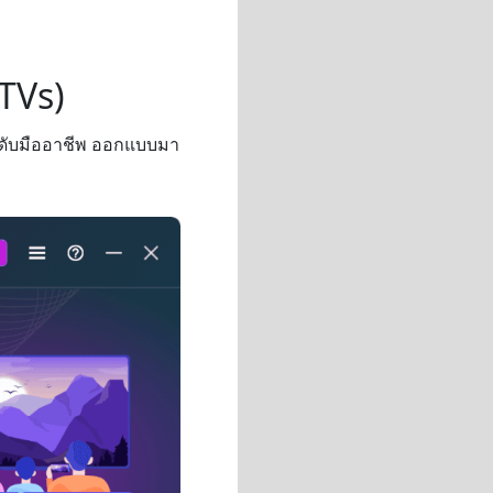
1TVs)
ะดับมืออาชีพ ออกแบบมา