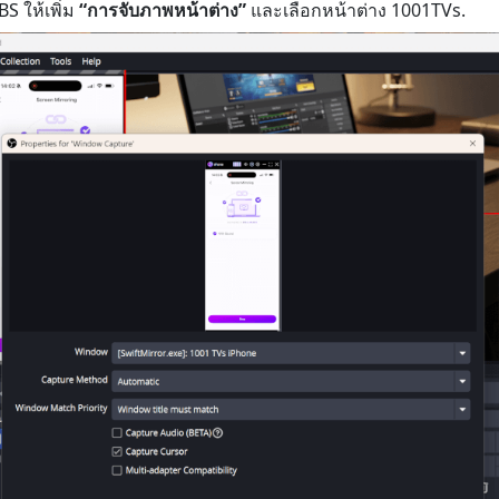
S ให้เพิ่ม
“การจับภาพหน้าต่าง”
และเลือกหน้าต่าง 1001TVs.