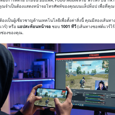
 คุณจำเป็นต้องแสดงหน้าจอโทรศัพท์ของคุณบนแล็ปท็อป เพื่อที่คุณ
้องเป็นผู้เชี่ยวชาญด้านเทคโนโลยีเพื่อตั้งค่าสิ่งนี้ คุณมีสองเส้นทา
วร์) หรือ
แอปสะท้อนหน้าจอ
ชอบ
1001 ทีวี
(เส้นทางซอฟต์แวร์ไร้ส
รับช่องของคุณ.