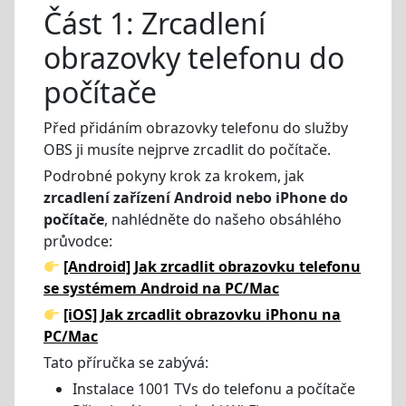
Část 1: Zrcadlení
obrazovky telefonu do
počítače
Před přidáním obrazovky telefonu do služby
OBS ji musíte nejprve zrcadlit do počítače.
Podrobné pokyny krok za krokem, jak
zrcadlení zařízení Android nebo iPhone do
počítače
, nahlédněte do našeho obsáhlého
průvodce:
[Android] Jak zrcadlit obrazovku telefonu
se systémem Android na PC/Mac
[iOS] Jak zrcadlit obrazovku iPhonu na
PC/Mac
Tato příručka se zabývá:
Instalace 1001 TVs do telefonu a počítače