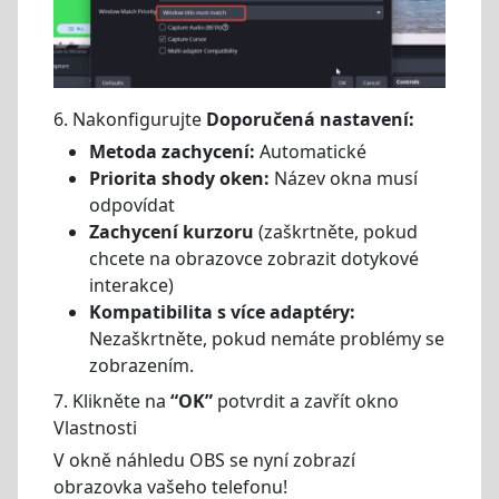
6. Nakonfigurujte
Doporučená nastavení:
Metoda zachycení:
Automatické
Priorita shody oken:
Název okna musí
odpovídat
Zachycení kurzoru
(zaškrtněte, pokud
chcete na obrazovce zobrazit dotykové
interakce)
Kompatibilita s více adaptéry:
Nezaškrtněte, pokud nemáte problémy se
zobrazením.
7. Klikněte na
“OK”
potvrdit a zavřít okno
Vlastnosti
V okně náhledu OBS se nyní zobrazí
obrazovka vašeho telefonu!