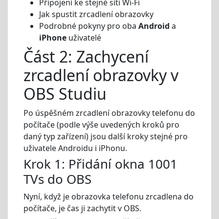
Připojení ke stejné síti Wi-Fi
Jak spustit zrcadlení obrazovky
Podrobné pokyny pro oba
Android
a
iPhone
uživatelé
Část 2: Zachycení
zrcadlení obrazovky v
OBS Studiu
Po úspěšném zrcadlení obrazovky telefonu do
počítače (podle výše uvedených kroků pro
daný typ zařízení) jsou další kroky stejné pro
uživatele Androidu i iPhonu.
Krok 1: Přidání okna 1001
TVs do OBS
Nyní, když je obrazovka telefonu zrcadlena do
počítače, je čas ji zachytit v OBS.