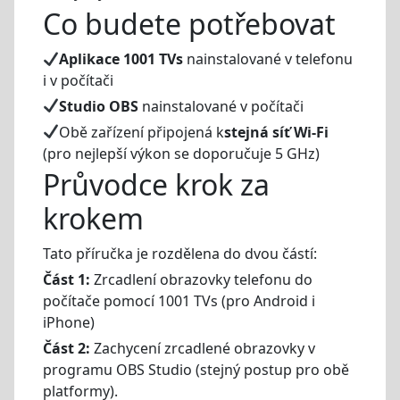
Co budete potřebovat
Aplikace 1001 TVs
nainstalované v telefonu
i v počítači
Studio OBS
nainstalované v počítači
Obě zařízení připojená k
stejná síť Wi-Fi
(pro nejlepší výkon se doporučuje 5 GHz)
Průvodce krok za
krokem
Tato příručka je rozdělena do dvou částí:
Část 1:
Zrcadlení obrazovky telefonu do
počítače pomocí 1001 TVs (pro Android i
iPhone)
Část 2:
Zachycení zrcadlené obrazovky v
programu OBS Studio (stejný postup pro obě
platformy).