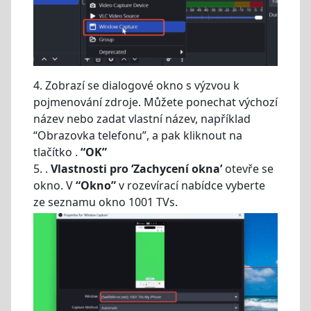
4. Zobrazí se dialogové okno s výzvou k
pojmenování zdroje. Můžete ponechat výchozí
název nebo zadat vlastní název, například
“Obrazovka telefonu”, a pak kliknout na
tlačítko .
“OK”
5. .
Vlastnosti pro ‘Zachycení okna’
otevře se
okno. V
“Okno”
v rozevírací nabídce vyberte
ze seznamu okno 1001 TVs.