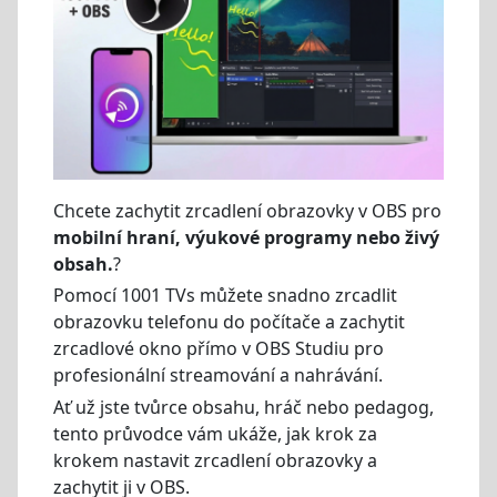
Chcete zachytit zrcadlení obrazovky v OBS pro
mobilní hraní, výukové programy nebo živý
obsah.
?
Pomocí 1001 TVs můžete snadno zrcadlit
obrazovku telefonu do počítače a zachytit
zrcadlové okno přímo v OBS Studiu pro
profesionální streamování a nahrávání.
Ať už jste tvůrce obsahu, hráč nebo pedagog,
tento průvodce vám ukáže, jak krok za
krokem nastavit zrcadlení obrazovky a
zachytit ji v OBS.