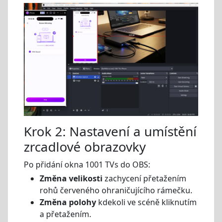
Krok 2: Nastavení a umístění
zrcadlové obrazovky
Po přidání okna 1001 TVs do OBS:
Změna velikosti
zachycení přetažením
rohů červeného ohraničujícího rámečku.
Změna polohy
kdekoli ve scéně kliknutím
a přetažením.