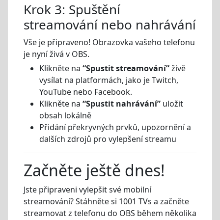
Krok 3: Spuštění
streamování nebo nahrávání
Vše je připraveno! Obrazovka vašeho telefonu
je nyní živá v OBS.
Klikněte na
“Spustit streamování”
živě
vysílat na platformách, jako je Twitch,
YouTube nebo Facebook.
Klikněte na
“Spustit nahrávání”
uložit
obsah lokálně
Přidání překryvných prvků, upozornění a
dalších zdrojů pro vylepšení streamu
Začněte ještě dnes!
Jste připraveni vylepšit své mobilní
streamování? Stáhněte si 1001 TVs a začněte
streamovat z telefonu do OBS během několika