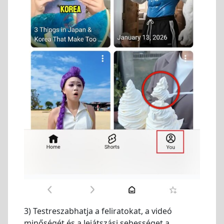
3) Testreszabhatja a feliratokat, a videó
minőségét és a lejátszási sebességet a