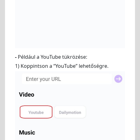
-
Például a YouTube tükrözése:
1) Koppintson a “YouTube” lehetőségre.