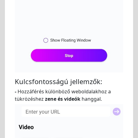
Kulcsfontosságú jellemzők:
-
Hozzáférés különböző weboldalakhoz a
tükrözéshez
zene és videók
hanggal.