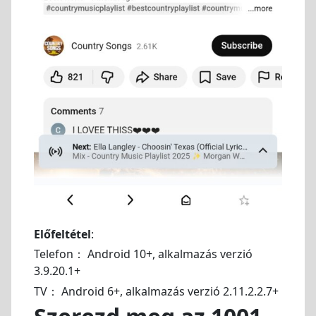
Előfeltétel
:
Telefon： Android 10+, alkalmazás verzió
3.9.20.1+
TV： Android 6+, alkalmazás verzió 2.11.2.2.7+