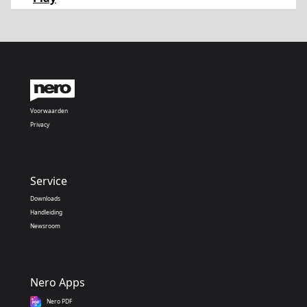
Voorwaarden
Privacy
Service
Downloads
Handleiding
Newsroom
Nero Apps
Nero PDF