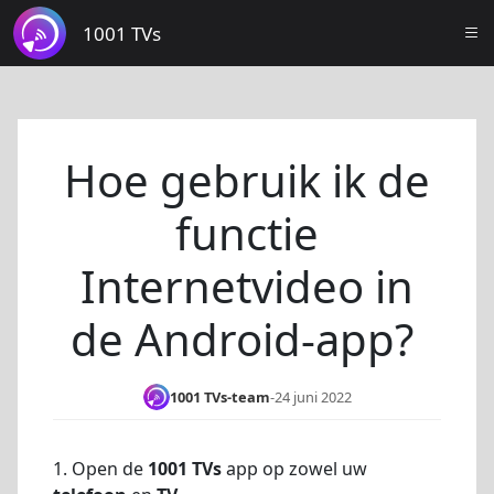
1001 TVs
Hoe gebruik ik de
functie
Internetvideo in
de Android-app?
1001 TVs-team
-
24 juni 2022
1. Open de
1001 TVs
app op zowel uw