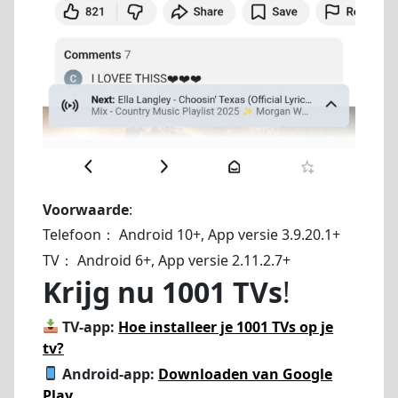
Voorwaarde
:
Telefoon： Android 10+, App versie 3.9.20.1+
TV： Android 6+, App versie 2.11.2.7+
Krijg nu 1001 TVs
!
TV-app:
Hoe installeer je 1001 TVs op je
tv?
Android-app:
Downloaden van Google
Play