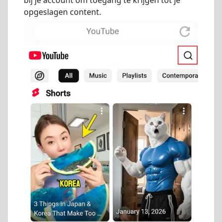
bij je account om toegang te krijgen tot je
opgeslagen content.