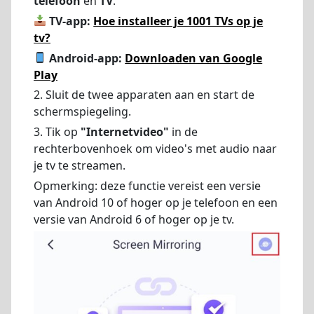
telefoon
en
TV
.
TV-app:
Hoe installeer je 1001 TVs op je
tv?
Android-app:
Downloaden van Google
Play
2. Sluit de twee apparaten aan en start de
schermspiegeling.
3. Tik op
"Internetvideo"
in de
rechterbovenhoek om video's met audio naar
je tv te streamen.
Opmerking: deze functie vereist een versie
van Android 10 of hoger op je telefoon en een
versie van Android 6 of hoger op je tv.