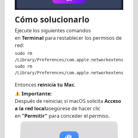
Cómo solucionarlo
Ejecute los siguientes comandos
en
Terminal
para restablecer los permisos de
red:
sudo rm 
/Library/Preferences/com.apple.networkextension.pl
sudo rm 
Entonces
reinicia tu Mac
.
Importante:
Después de reiniciar, si macOS solicita
Acceso
a la red local
asegúrese de hacer clic
en
"Permitir"
para conceder el permiso.