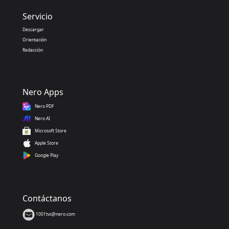
Servicio
Descargar
Orientación
Redacción
Nero Apps
Nero PDF
Nero AI
Microsoft Store
Apple Store
Google Play
Contáctanos
1001tvs@nero.com