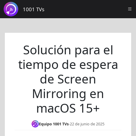
1001 TVs
Solución para el
tiempo de espera
de Screen
Mirroring en
macOS 15+
Equipo 1001 TVs
-
22 de junio de 2025