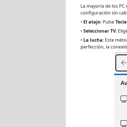
La mayoría de los PC
configuración sin cab
•
El atajo
: Pulse
Tecl
•
Seleccionar TV
: Eli
•
La lucha
: Este méto
perfección, la conexió