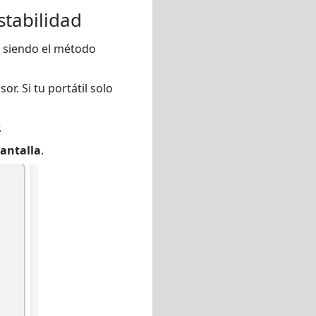
tabilidad
ue siendo el método
r. Si tu portátil solo
.
antalla
.