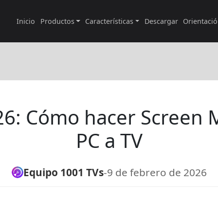
Inicio
Productos
Características
Descargar
Orientaci
26: Cómo hacer Screen M
PC a TV
Equipo 1001 TVs
-
9 de febrero de 2026