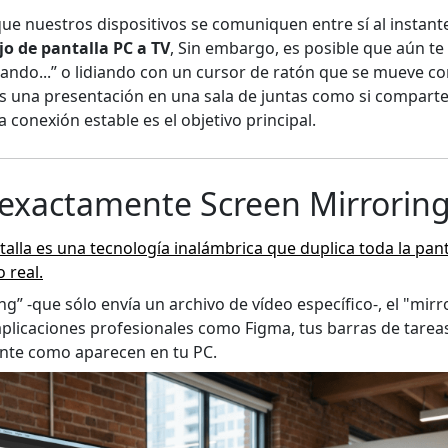
e nuestros dispositivos se comuniquen entre sí al instant
jo de pantalla PC a TV
, Sin embargo, es posible que aún t
ando...” o lidiando con un cursor de ratón que se mueve c
es una presentación en una sala de juntas como si comparte
 conexión estable es el objetivo principal.
 exactamente Screen Mirrorin
talla es una tecnología inalámbrica que duplica toda la pan
 real.
ing” -que sólo envía un archivo de vídeo específico-, el "mir
 aplicaciones profesionales como Figma, tus barras de tareas
nte como aparecen en tu PC.