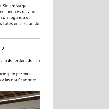
e. Sin embargo,
e encuentres mirando
on un segundo de
s fotos en el salón de
g?
talla del ordenador en
roring" te permite
 y las notificaciones