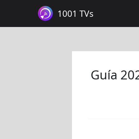
1001 TVs
Guía 20