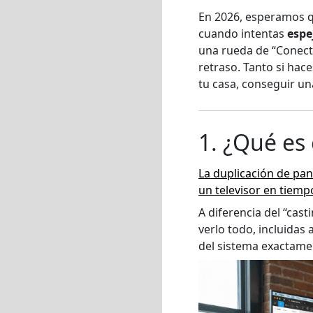
En 2026, esperamos qu
cuando intentas
espe
una rueda de “Conect
retraso. Tanto si hac
tu casa, conseguir una
1. ¿Qué es
La duplicación de pan
un televisor en tiempo
A diferencia del “cast
verlo todo, incluidas
del sistema exactame