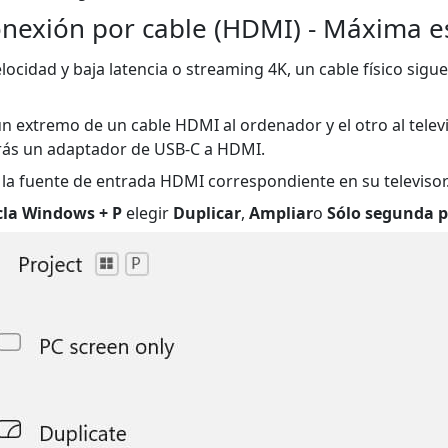
nexión por cable (HDMI) - Máxima es
elocidad y baja latencia o streaming 4K, un cable físico sig
n extremo de un cable HDMI al ordenador y el otro al televiso
arás un adaptador de USB-C a HDMI.
e la fuente de entrada HDMI correspondiente en su televisor
cla Windows + P
elegir
Duplicar
,
Ampliar
o
Sólo segunda p