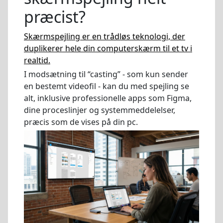
præcist?
Skærmspejling er en trådløs teknologi, der
duplikerer hele din computerskærm til et tv i
realtid.
I modsætning til “casting” - som kun sender
en bestemt videofil - kan du med spejling se
alt, inklusive professionelle apps som Figma,
dine proceslinjer og systemmeddelelser,
præcis som de vises på din pc.