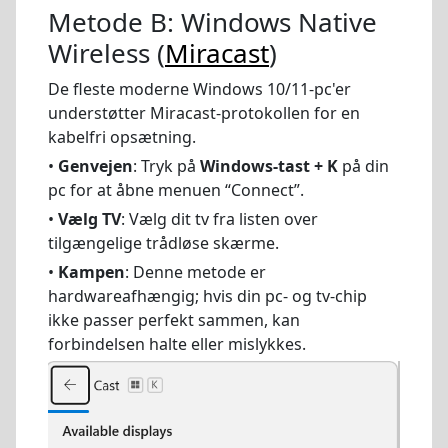
Metode B: Windows Native
Wireless (
Miracast
)
De fleste moderne Windows 10/11-pc'er
understøtter Miracast-protokollen for en
kabelfri opsætning.
•
Genvejen
: Tryk på
Windows-tast + K
på din
pc for at åbne menuen “Connect”.
•
Vælg TV
: Vælg dit tv fra listen over
tilgængelige trådløse skærme.
•
Kampen
: Denne metode er
hardwareafhængig; hvis din pc- og tv-chip
ikke passer perfekt sammen, kan
forbindelsen halte eller mislykkes.