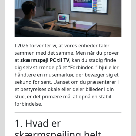
I 2026 forventer vi, at vores enheder taler
sammen med det samme. Men når du prøver
at
skærmspejl PC til TV
, kan du stadig finde
dig selv stirrende på et “Forbinder...”-hjul eller
håndtere en musemarkør, der bevæger sig et
sekund for sent. Uanset om du præsenterer i
et bestyrelseslokale eller deler billeder i din
stue, er det primære mål at opnå en stabil
forbindelse.
1. Hvad er
skærmspejling helt