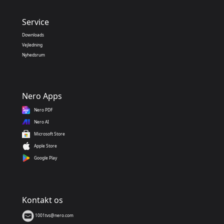
Service
Downloads
Vejledning
Nyhedsrum
Nero Apps
Nero PDF
Nero AI
Microsoft Store
Apple Store
Google Play
Kontakt os
1001tvs@nero.com