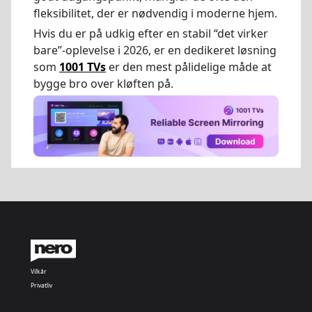
fleksibilitet, der er nødvendig i moderne hjem.
Hvis du er på udkig efter en stabil “det virker
bare”-oplevelse i 2026, er en dedikeret løsning
som
1001 TVs
er den mest pålidelige måde at
bygge bro over kløften på.
Vilkår
Privatliv