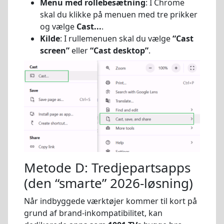
Menu med rollebesætning
: I Chrome
skal du klikke på menuen med tre prikker
og vælge
Cast...
.
Kilde
: I rullemenuen skal du vælge
“Cast
screen”
eller
“Cast desktop”
.
Metode D: Tredjepartsapps
(den “smarte” 2026-løsning)
Når indbyggede værktøjer kommer til kort på
grund af brand-inkompatibilitet, kan