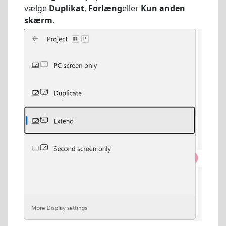
vælge
Duplikat
,
Forlæng
eller
Kun anden
skærm
.