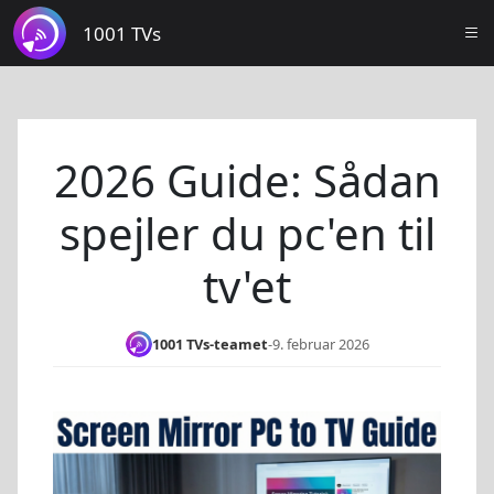
1001 TVs
2026 Guide: Sådan
spejler du pc'en til
tv'et
1001 TVs-teamet
-
9. februar 2026