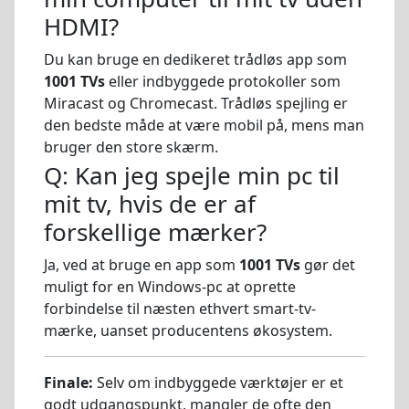
HDMI?
Du kan bruge en dedikeret trådløs app som
1001 TVs
eller indbyggede protokoller som
Miracast og Chromecast. Trådløs spejling er
den bedste måde at være mobil på, mens man
bruger den store skærm.
Q: Kan jeg spejle min pc til
mit tv, hvis de er af
forskellige mærker?
Ja, ved at bruge en app som
1001 TVs
gør det
muligt for en Windows-pc at oprette
forbindelse til næsten ethvert smart-tv-
mærke, uanset producentens økosystem.
Finale:
Selv om indbyggede værktøjer er et
godt udgangspunkt, mangler de ofte den