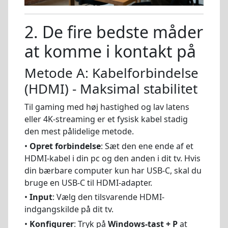
2. De fire bedste måder
at komme i kontakt på
Metode A: Kabelforbindelse
(HDMI) - Maksimal stabilitet
Til gaming med høj hastighed og lav latens
eller 4K-streaming er et fysisk kabel stadig
den mest pålidelige metode.
•
Opret forbindelse
: Sæt den ene ende af et
HDMI-kabel i din pc og den anden i dit tv. Hvis
din bærbare computer kun har USB-C, skal du
bruge en USB-C til HDMI-adapter.
•
Input
: Vælg den tilsvarende HDMI-
indgangskilde på dit tv.
•
Konfigurer
: Tryk på
Windows-tast + P
at