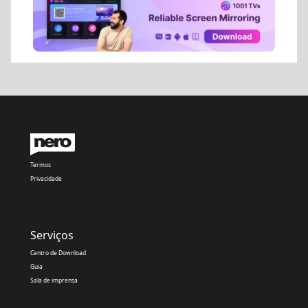
Termos
Privacidade
Serviços
Centro de Download
Guia
Sala de imprensa