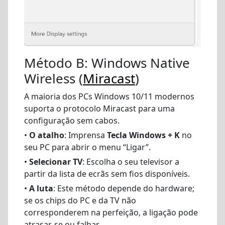
Método B: Windows Native
Wireless (
Miracast
)
A maioria dos PCs Windows 10/11 modernos
suporta o protocolo Miracast para uma
configuração sem cabos.
•
O atalho
: Imprensa
Tecla Windows + K
no
seu PC para abrir o menu “Ligar”.
•
Selecionar TV
: Escolha o seu televisor a
partir da lista de ecrãs sem fios disponíveis.
•
A luta
: Este método depende do hardware;
se os chips do PC e da TV não
corresponderem na perfeição, a ligação pode
atrasar-se ou falhar.