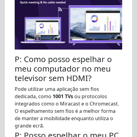
P: Como posso espelhar o
meu computador no meu
televisor sem HDMI?
Pode utilizar uma aplicação sem fios
dedicada, como
1001 TVs
ou protocolos
integrados como o Miracast e o Chromecast.
O espelhamento sem fios é a melhor forma
de manter a mobilidade enquanto utiliza o
grande ecrã.
P: Posso espelhar o meu PC