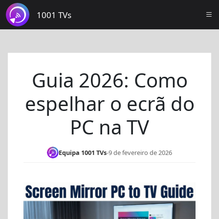
1001 TVs
Guia 2026: Como
espelhar o ecrã do
PC na TV
Equipa 1001 TVs
-
9 de fevereiro de 2026