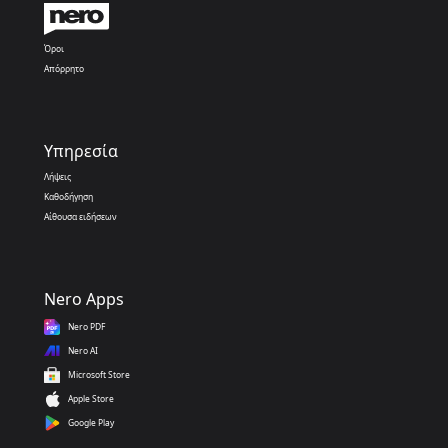
Όροι
Απόρρητο
Υπηρεσία
Λήψεις
Καθοδήγηση
Αίθουσα ειδήσεων
Nero Apps
Nero PDF
Nero AI
Microsoft Store
Apple Store
Google Play