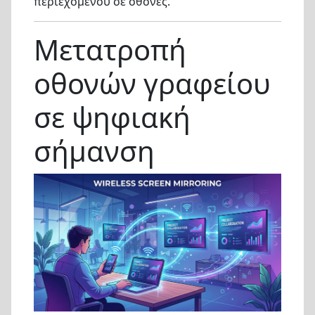
περιεχομένου σε οθόνες.
Μετατροπή
οθονών γραφείου
σε ψηφιακή
σήμανση