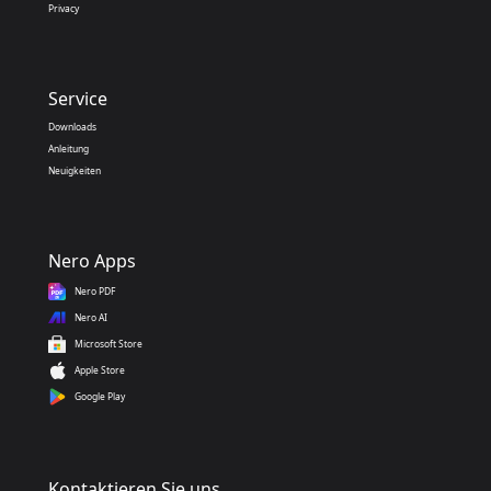
Privacy
Service
Downloads
Anleitung
Neuigkeiten
Nero Apps
Nero PDF
Nero AI
Microsoft Store
Apple Store
Google Play
Kontaktieren Sie uns