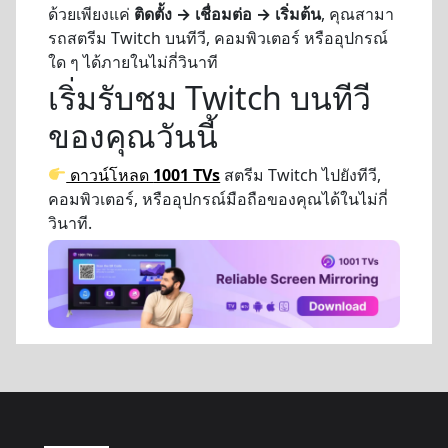
ด้วยเพียงแค่
ติดตั้ง → เชื่อมต่อ → เริ่มต้น
, คุณสามา
รถสตรีม Twitch บนทีวี, คอมพิวเตอร์ หรืออุปกรณ์
ใด ๆ ได้ภายในไม่กี่วินาที
เริ่มรับชม Twitch บนทีวี
ของคุณวันนี้
ดาวน์โหลด
1001 TVs
สตรีม Twitch ไปยังทีวี,
คอมพิวเตอร์, หรืออุปกรณ์มือถือของคุณได้ในไม่กี่
วินาที.