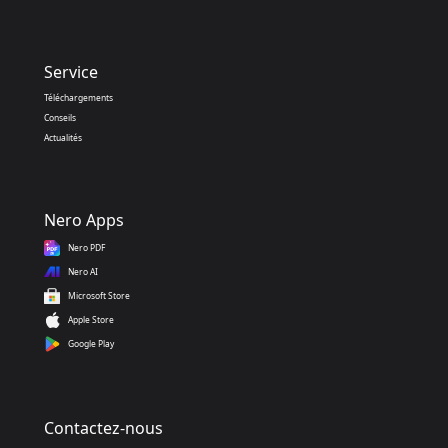
Service
Téléchargements
Conseils
Actualités
Nero Apps
Nero PDF
Nero AI
Microsoft Store
Apple Store
Google Play
Contactez-nous