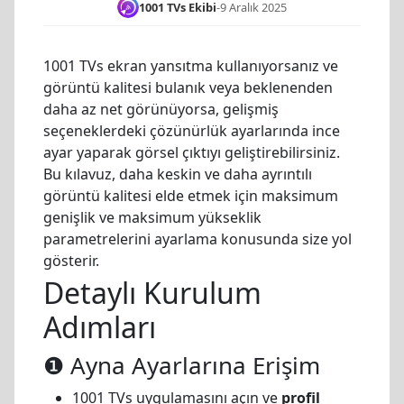
1001 TVs Ekibi
-
9 Aralık 2025
1001 TVs ekran yansıtma kullanıyorsanız ve
görüntü kalitesi bulanık veya beklenenden
daha az net görünüyorsa, gelişmiş
seçeneklerdeki çözünürlük ayarlarında ince
ayar yaparak görsel çıktıyı geliştirebilirsiniz.
Bu kılavuz, daha keskin ve daha ayrıntılı
görüntü kalitesi elde etmek için maksimum
genişlik ve maksimum yükseklik
parametrelerini ayarlama konusunda size yol
gösterir.
Detaylı Kurulum
Adımları
❶ Ayna Ayarlarına Erişim
1001 TVs uygulamasını açın ve
profil