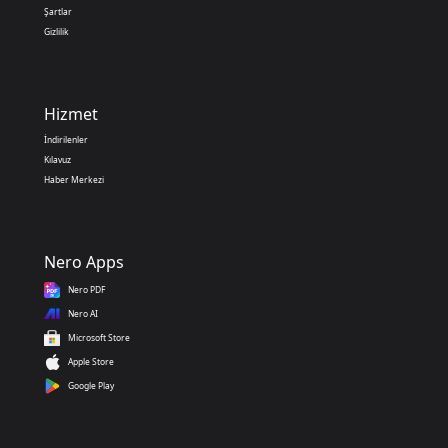
Şartlar
Gizlilik
Hizmet
İndirilenler
Kılavuz
Haber Merkezi
Nero Apps
Nero PDF
Nero AI
Microsoft Store
Apple Store
Google Play