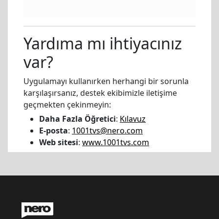
Yardıma mı ihtiyacınız
var?
Uygulamayı kullanırken herhangi bir sorunla
karşılaşırsanız, destek ekibimizle iletişime
geçmekten çekinmeyin:
Daha Fazla Öğretici
:
Kılavuz
E-posta
:
1001tvs@nero.com
Web sitesi
:
www.1001tvs.com