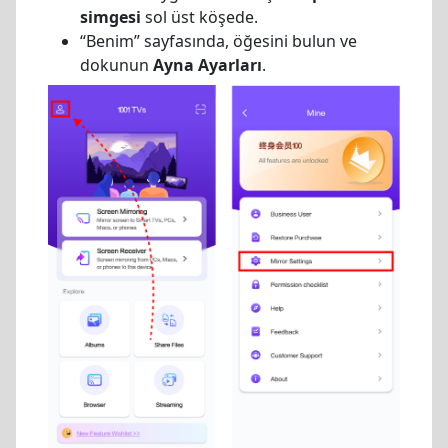
simgesi
sol üst köşede.
“Benim” sayfasında, öğesini bulun ve
dokunun
Ayna Ayarları
.