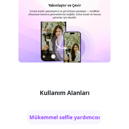
Yakınlaştır ve Çevir
12 kata kadar yakınlaştırın ve görüntüyü aynalayın — özellikler
cihazınızın kamera yeteneklerine bağlıdır. Daha esnek ve hassas
çekimler için idealdir.
Kullanım Alanları
Mükemmel selfie yardımcısı