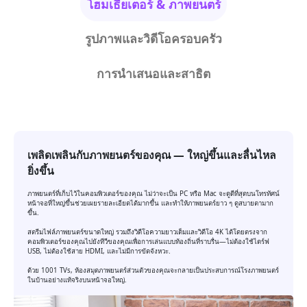
โฮมเธียเตอร์ & ภาพยนตร์
รูปภาพและวิดีโอครอบครัว
การนำเสนอและสาธิต
เพลิดเพลินกับภาพยนตร์ของคุณ — ใหญ่ขึ้นและลื่นไหล
ยิ่งขึ้น
ภาพยนตร์ที่เก็บไว้ในคอมพิวเตอร์ของคุณ ไม่ว่าจะเป็น PC หรือ Mac จะดูดีที่สุดบนโทรทัศน์
หน้าจอที่ใหญ่ขึ้นช่วยเผยรายละเอียดได้มากขึ้น และทำให้ภาพยนตร์ยาว ๆ ดูสบายตามาก
ขึ้น.
สตรีมไฟล์ภาพยนตร์ขนาดใหญ่ รวมถึงวิดีโอความยาวเต็มและวิดีโอ 4K ได้โดยตรงจาก
คอมพิวเตอร์ของคุณไปยังทีวีของคุณเพื่อการเล่นแบบท้องถิ่นที่ราบรื่น—ไม่ต้องใช้ไดร์ฟ
USB, ไม่ต้องใช้สาย HDMI, และไม่มีการขัดจังหวะ.
ด้วย 1001 TVs, ห้องสมุดภาพยนตร์ส่วนตัวของคุณจะกลายเป็นประสบการณ์โรงภาพยนตร์
ในบ้านอย่างแท้จริงบนหน้าจอใหญ่.