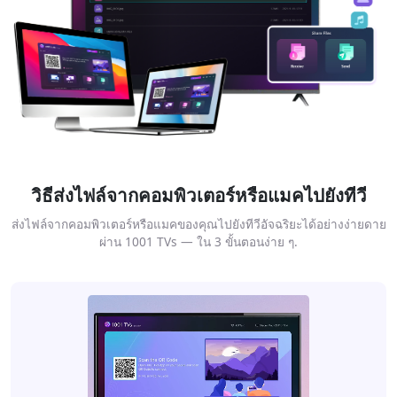
วิธีส่งไฟล์จากคอมพิวเตอร์หรือแมคไปยังทีวี
ส่งไฟล์จากคอมพิวเตอร์หรือแมคของคุณไปยังทีวีอัจฉริยะได้อย่างง่ายดาย
ผ่าน 1001 TVs — ใน 3 ขั้นตอนง่าย ๆ.