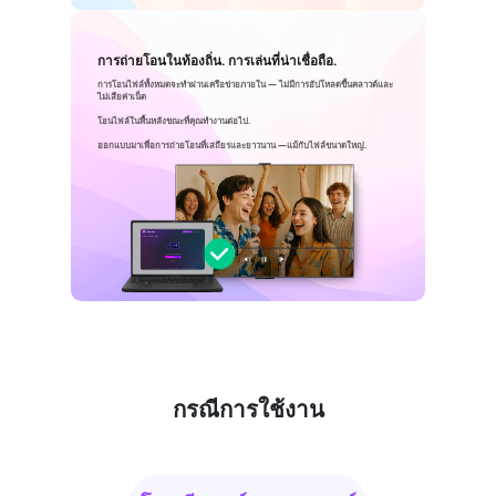
การถ่ายโอนในท้องถิ่น. การเล่นที่น่าเชื่อถือ.
การโอนไฟล์ทั้งหมดจะทำผ่านเครือข่ายภายใน — ไม่มีการอัปโหลดขึ้นคลาวด์และ
ไม่เสียค่าเน็ต
โอนไฟล์ในพื้นหลังขณะที่คุณทำงานต่อไป.
ออกแบบมาเพื่อการถ่ายโอนที่เสถียรและยาวนาน —แม้กับไฟล์ขนาดใหญ่.
กรณีการใช้งาน