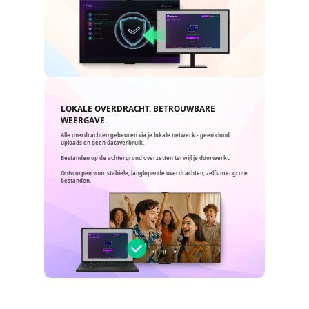
LOKALE OVERDRACHT. BETROUWBARE
WEERGAVE.
Alle overdrachten gebeuren via je lokale netwerk - geen cloud
uploads en geen dataverbruik.
Bestanden op de achtergrond overzetten terwijl je doorwerkt.
Ontworpen voor stabiele, langlopende overdrachten, zelfs met grote
bestanden.