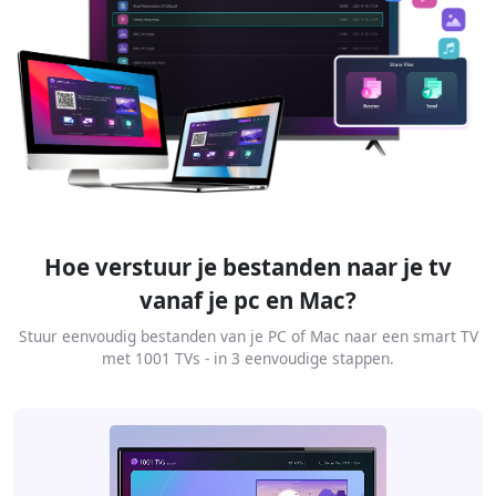
Hoe verstuur je bestanden naar je tv
vanaf je pc en Mac?
Stuur eenvoudig bestanden van je PC of Mac naar een smart TV
met 1001 TVs - in 3 eenvoudige stappen.