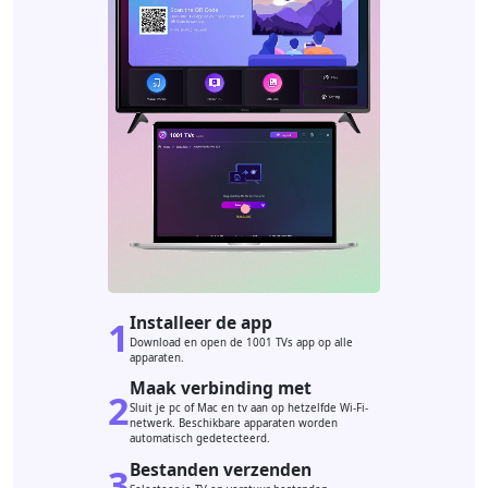
Installeer de app
1
Download en open de 1001 TVs app op alle
apparaten.
Maak verbinding met
2
Sluit je pc of Mac en tv aan op hetzelfde Wi-Fi-
netwerk. Beschikbare apparaten worden
automatisch gedetecteerd.
Bestanden verzenden
3