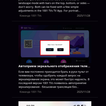
landscape mode with bars on the top, bottom, or sides —
don't worry. Both can be fixed with a few simple
adjustments in the 1001 TVs TV App. For portrait
mirroring, there's a dedicated setting to eliminate side
Команда 1001 TVs
2025/11/28
bars. (See how to set up vertical mirroring
Vertical
Screen Mirroring) For landscape mirroring, there's also a
way to significantly reduce the black bars. Follow the steps
below to make your content truly full screen and fully
immersive. For Portrait Mirroring Step 1. On your TV,
open the 1001 TVs App and Go to “Setting”. Step 2. Select
“Portrait display mode”. Step 3. Simply select the mode
you prefer...
Автоприем зеркального отображения телевизора - без всплывающих окон
Если вам постоянно приходится брать в руки пульт от
телевизора, чтобы одобрить каждый запрос на
зеркалирование экрана, это может быстро надоесть. В
последней версии 1001 TVs появилось автопринятие
зеркалирования - бесшовная трансляция без
всплывающих окон. Пошаговое руководство ❶
Команда 1001 TVs
2025/11/28
Перейдите в правый нижний угол главного экрана
телевизора и выберите “Настройки” ❷ Найдите и
нажмите "Диалог сопряжения" ❸ Выберите
предпочтительный режим
Режим по