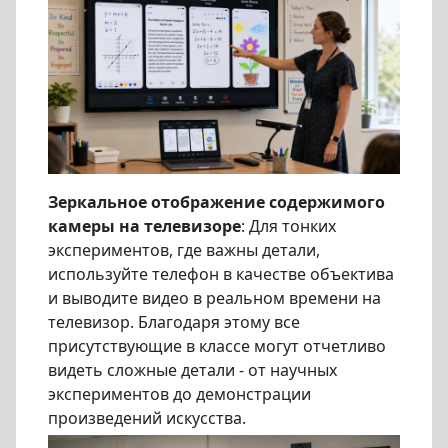
Зеркальное отображение содержимого
камеры на телевизоре
: Для тонких
экспериментов, где важны детали,
используйте телефон в качестве объектива
и выводите видео в реальном времени на
телевизор. Благодаря этому все
присутствующие в классе могут отчетливо
видеть сложные детали - от научных
экспериментов до демонстрации
произведений искусства.