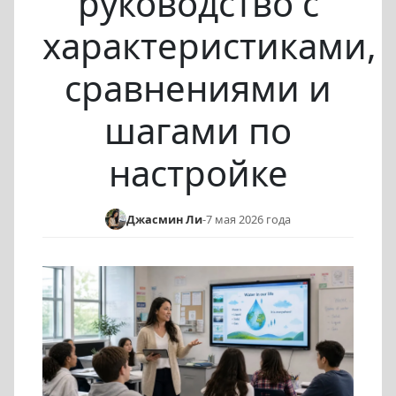
руководство с
характеристиками,
сравнениями и
шагами по
настройке
Джасмин Ли
-
7 мая 2026 года