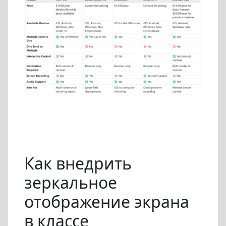
Как внедрить
зеркальное
отображение экрана
в классе