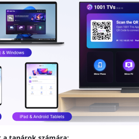
 a tanárok számára: