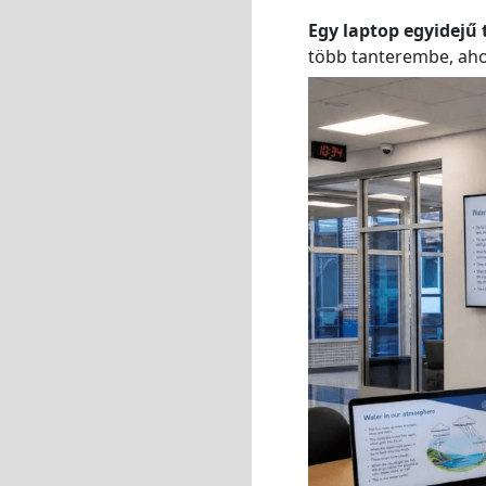
Egy laptop egyidejű
több tanterembe, aho