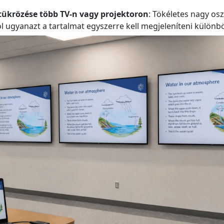
 tükrözése több TV-n vagy projektoron
: Tökéletes nagy os
l ugyanazt a tartalmat egyszerre kell megjeleníteni külön