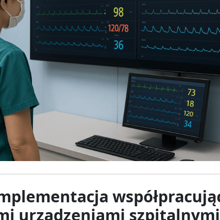
 implementacja współpracują
ymi urządzeniami szpitalnymi