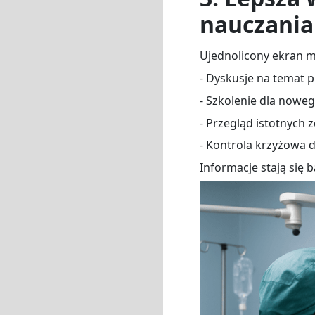
nauczania
Ujednolicony ekran m
- Dyskusje na temat 
- Szkolenie dla nowe
- Przegląd istotnych
- Kontrola krzyżowa 
Informacje stają się b