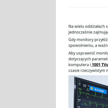
Na wielu oddziałach 
jednocześnie zajmują
Gdy monitory przyłóż
spowolnieniu, a waż
Aby usprawnić monito
dotyczących paramet
komputera i
1001 TVs
czasie rzeczywistym n