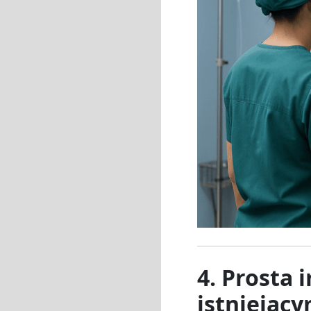
4. Prosta
istniejąc