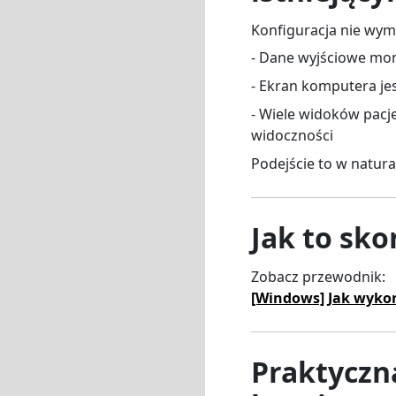
Konfiguracja nie wy
- Dane wyjściowe mo
- Ekran komputera jes
- Wiele widoków pacj
widoczności
Podejście to w natura
Jak to sk
Zobacz przewodnik:
[Windows] Jak wykon
Praktyczn