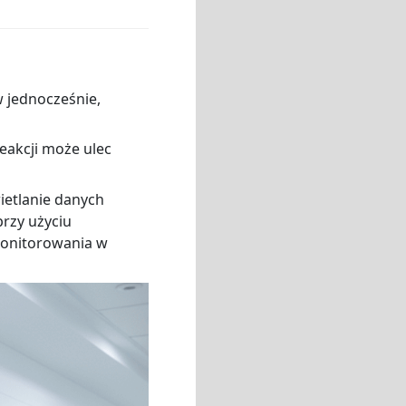
w jednocześnie,
eakcji może ulec
ietlanie danych
rzy użyciu
monitorowania w