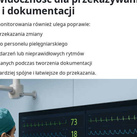
 i dokumentacji
onitorowania również ulega poprawie:
przekazania zmiany
go personelu pielęgniarskiego
 zdarzeń lub nieprawidłowych rytmów
danych podczas tworzenia dokumentacji
ardziej spójne i łatwiejsze do przekazania.