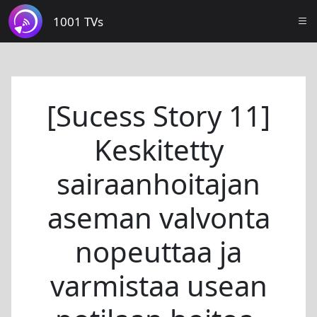
1001 TVs
[Sucess Story 11]
Keskitetty
sairaanhoitajan
aseman valvonta
nopeuttaa ja
varmistaa usean