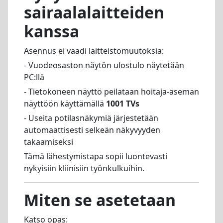
sairaalalaitteiden
kanssa
Asennus ei vaadi laitteistomuutoksia:
- Vuodeosaston näytön ulostulo näytetään
PC:llä
- Tietokoneen näyttö peilataan hoitaja-aseman
näyttöön käyttämällä
1001 TVs
- Useita potilasnäkymiä järjestetään
automaattisesti selkeän näkyvyyden
takaamiseksi
Tämä lähestymistapa sopii luontevasti
nykyisiin kliinisiin työnkulkuihin.
Miten se asetetaan
Katso opas: