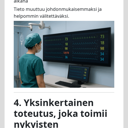
aikana
Tieto muuttuu johdonmukaisemmaksi ja
helpommin välitettäväksi.
4. Yksinkertainen
toteutus, joka toimii
nykyisten