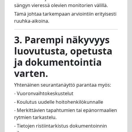
sängyn vieressä olevien monitorien välillä.
Tämä johtaa tarkempaan arviointiin erityisesti
ruuhka-aikoina.
3. Parempi näkyvyys
luovutusta, opetusta
ja dokumentointia
varten.
Yhtenäinen seurantanäyttö parantaa myös:
- Vuoronvaihtokeskustelut
- Koulutus uudelle hoitohenkilökunnalle
- Merkittävien tapahtumien tai epänormaalien
rytmien tarkastelu.
- Tietojen ristiintarkistus dokumentoinnin