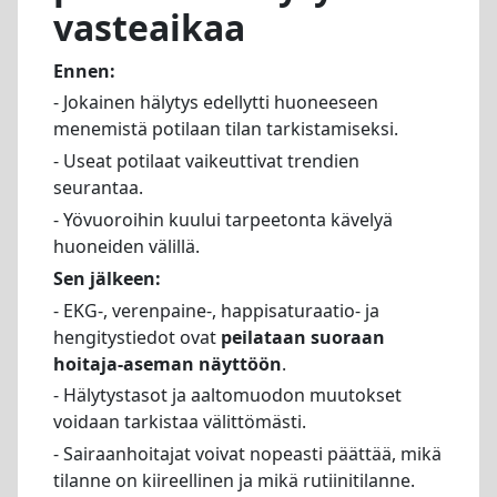
vasteaikaa
Ennen:
- Jokainen hälytys edellytti huoneeseen
menemistä potilaan tilan tarkistamiseksi.
- Useat potilaat vaikeuttivat trendien
seurantaa.
- Yövuoroihin kuului tarpeetonta kävelyä
huoneiden välillä.
Sen jälkeen:
- EKG-, verenpaine-, happisaturaatio- ja
hengitystiedot ovat
peilataan suoraan
hoitaja-aseman näyttöön
.
- Hälytystasot ja aaltomuodon muutokset
voidaan tarkistaa välittömästi.
- Sairaanhoitajat voivat nopeasti päättää, mikä
tilanne on kiireellinen ja mikä rutiinitilanne.