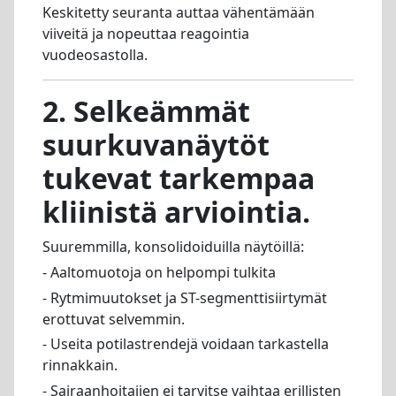
Keskitetty seuranta auttaa vähentämään
viiveitä ja nopeuttaa reagointia
vuodeosastolla.
2. Selkeämmät
suurkuvanäytöt
tukevat tarkempaa
kliinistä arviointia.
Suuremmilla, konsolidoiduilla näytöillä:
- Aaltomuotoja on helpompi tulkita
- Rytmimuutokset ja ST-segmenttisiirtymät
erottuvat selvemmin.
- Useita potilastrendejä voidaan tarkastella
rinnakkain.
- Sairaanhoitajien ei tarvitse vaihtaa erillisten