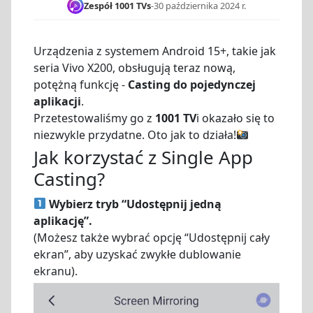
Zespół 1001 TVs
-
30 października 2024 r.
Urządzenia z systemem Android 15+, takie jak
seria Vivo X200, obsługują teraz nową,
potężną funkcję -
Casting do pojedynczej
aplikacji
.
Przetestowaliśmy go z
1001 TV
i okazało się to
niezwykle przydatne. Oto jak to działa!
Jak korzystać z Single App
Casting?
Wybierz tryb “Udostępnij jedną
aplikację”.
(Możesz także wybrać opcję “Udostępnij cały
ekran”, aby uzyskać zwykłe dublowanie
ekranu).