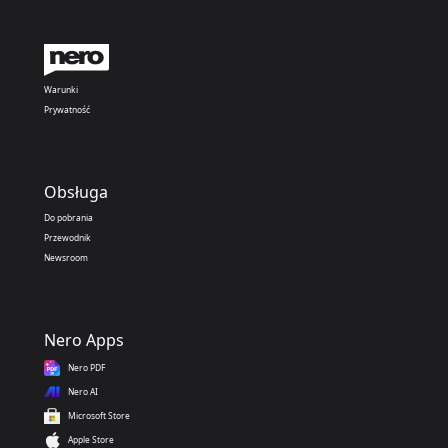
Warunki
Prywatność
Obsługa
Do pobrania
Przewodnik
Newsroom
Nero Apps
Nero PDF
Nero AI
Microsoft Store
Apple Store