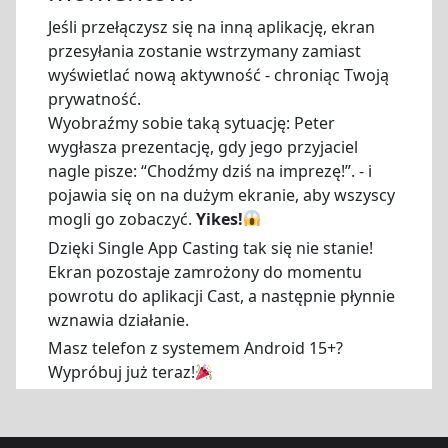
Jeśli przełączysz się na inną aplikację, ekran
przesyłania zostanie wstrzymany zamiast
wyświetlać nową aktywność - chroniąc Twoją
prywatność.
Wyobraźmy sobie taką sytuację: Peter
wygłasza prezentację, gdy jego przyjaciel
nagle pisze: “Chodźmy dziś na imprezę!”. - i
pojawia się on na dużym ekranie, aby wszyscy
mogli go zobaczyć.
Yikes!
Dzięki Single App Casting tak się nie stanie!
Ekran pozostaje zamrożony do momentu
powrotu do aplikacji Cast, a następnie płynnie
wznawia działanie.
Masz telefon z systemem Android 15+?
Wypróbuj już teraz!