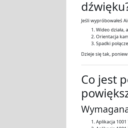
dźwięku
Jeśli wypróbowałeś A
Wideo działa, 
Orientacja kam
Spadki połącz
Dzieje się tak, poni
Co jest 
powiększ
Wymagana 
Aplikacja 1001