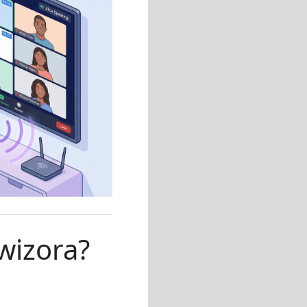
wizora?