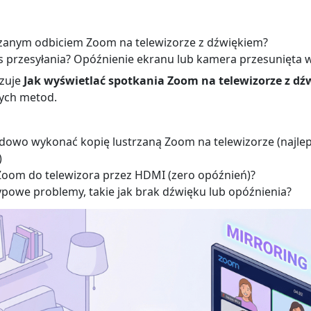
rzanym odbiciem Zoom na telewizorze z dźwiękiem?
 przesyłania? Opóźnienie ekranu lub kamera przesunięta 
zuje
Jak wyświetlać spotkania Zoom na telewizorze z d
ych metod.
dowo wykonać kopię lustrzaną Zoom na telewizorze (najlep
)
Zoom do telewizora przez HDMI (zero opóźnień)?
ypowe problemy, takie jak brak dźwięku lub opóźnienia?