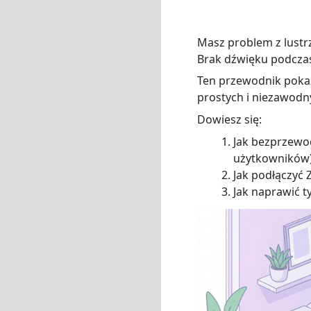
Masz problem z lust
Brak dźwięku podczas
Ten przewodnik poka
prostych i niezawodn
Dowiesz się:
Jak bezprzewo
użytkowników
Jak podłączyć 
Jak naprawić t