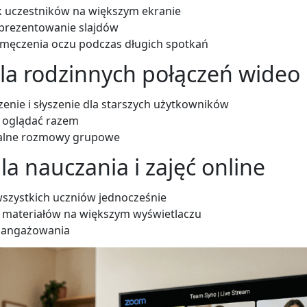
 uczestników na większym ekranie
prezentowanie slajdów
zmęczenia oczu podczas długich spotkań
dla rodzinnych połączeń wideo
zenie i słyszenie dla starszych użytkowników
 oglądać razem
ralne rozmowy grupowe
la nauczania i zajęć online
wszystkich uczniów jednocześnie
 materiałów na większym wyświetlaczu
aangażowania