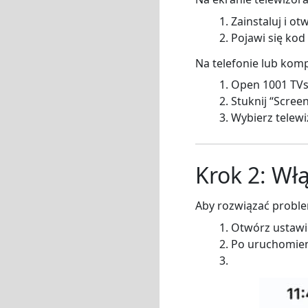
Zainstaluj i o
Pojawi się kod
Na telefonie lub kom
Open 1001 TV
Stuknij “Scree
Wybierz telewi
Krok 2: Wł
Aby rozwiązać proble
Otwórz ustawi
Po uruchomien