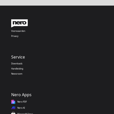
Voorwaarden
Privacy
Service
Downloads
Handleiding
Newsroom
Nero Apps
Nero PDF
Nero AI
Microsoft Store