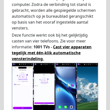
computer. Zodra de verbinding tot stand is
gebracht, worden alle gespiegelde schermen
automatisch op je bureaublad gerangschikt
op basis van het vooraf ingestelde aantal
vensters.
Deze functie werkt ook bij het gelijktijdig
casten van vier telefoons. Zie voor meer
informatie:
1001 TVs -
Cast vier apparaten
tegelijk met één-klik automatische
vensterindeling
.