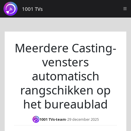
1001 TVs
Meerdere Casting-
vensters
automatisch
rangschikken op
het bureaublad
1001 TVs-team
-
29 december 2025