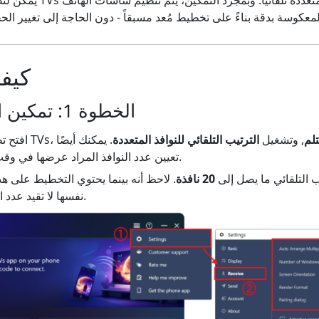
كيفي
الخطوة 1: تمكين الترتيب التلقائي
لم
, وتشغيل
الترتيب التلقائي للنوافذ المتعددة
. يمكنك أيضًا
تعيين عدد النوافذ المراد عرضها في وقت واحد بناءً على تفضيلاتك.
 التلقائي ما يصل إلى
20 نافذة
. لاحظ أنه بينما يحتوي التخطيط على هذ
نفسها لا تقيد عدد الأجهزة التي يمكن توصيلها.