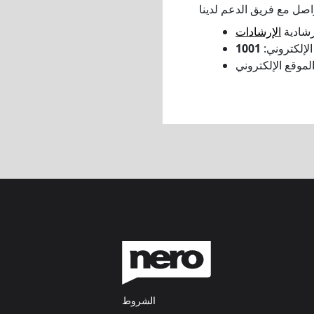
إرشادية
الإرشادات
 الإلكتروني:
الشروط