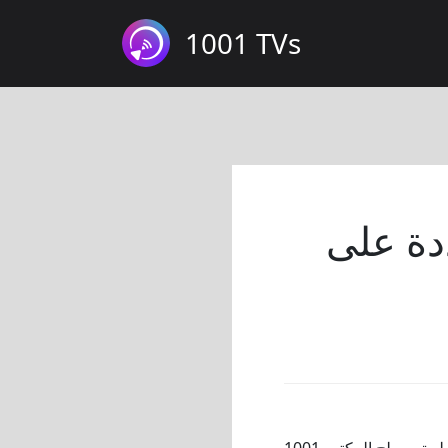
1001 TVs
ددة على
يمكن لتطبيق سطح المكتب 1001 TVs ترتيب نوافذ الإرسال المتعددة تلقائياً. وبمجرد التمكين، يتم تنظيم شاشات الهاتف