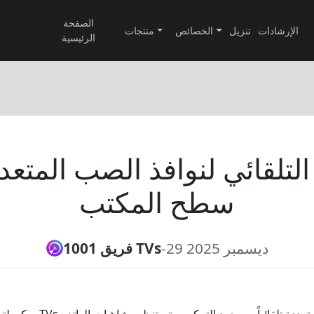
الصفحة
الإرشادات
تنزيل
الخصائص
منتجات
الرئيسية
التلقائي لنوافذ الصب المتع
سطح المكتب
29 ديسمبر 2025
-
فريق 1001 TVs