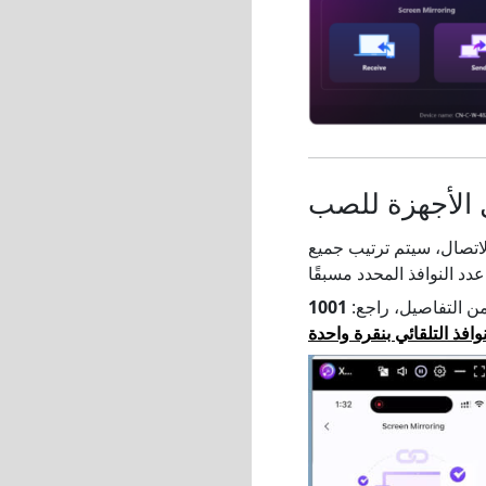
لاتصال، سيتم ترتيب جميع
من التفاصيل، راجع:
افذ التلقائي بنقرة واحدة