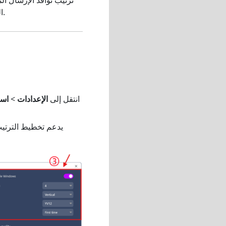
المعكوسة بدقة بناءً على تخطيط مُعد مسبقاً - دون الحاجة إلى تغيير الحجم أو إعادة التموضع يدوياً.
افتح تطبيق سطح المكتب 1001 TVs، انتقل إلى
الإعدادات
>
است
يدعم تخطيط الترتيب