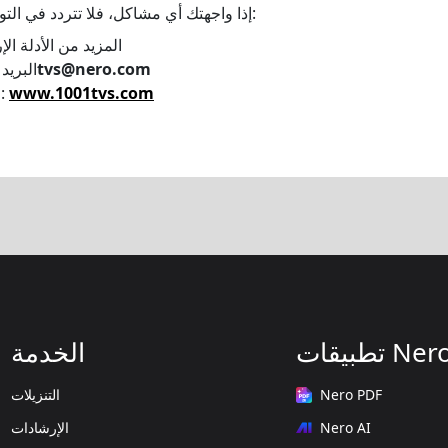
إذا واجهتك أي مشاكل، فلا تتردد في التواصل مع فريق الدعم لدينا:
المزيد من الأدلة ال
1001tvs@nero.com
البريد
www.1001tvs.com
الموقع الإلكتروني:
طبيقات Nero
الخدمة
Nero PDF
التنزيلات
Nero AI
الإرشادات