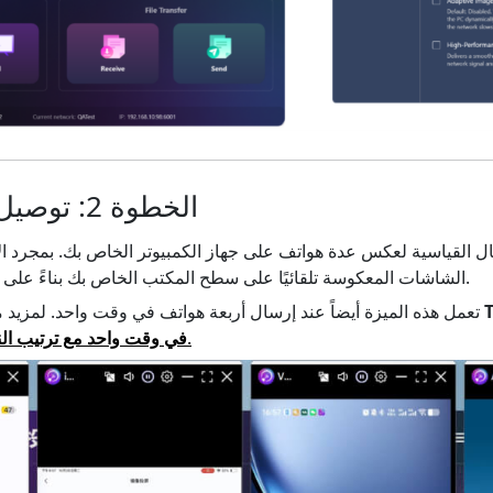
الخطوة 2: توصيل الأجهزة للصب
ل القياسية لعكس عدة هواتف على جهاز الكمبيوتر الخاص بك. بمجرد ا
الشاشات المعكوسة تلقائيًا على سطح المكتب الخاص بك بناءً على عدد النوافذ المحدد مسبقًا.
10
تعمل هذه الميزة أيضاً عند إرسال أربعة هواتف في وقت واحد. لمزيد 
.
في وقت واحد مع ترتيب النو