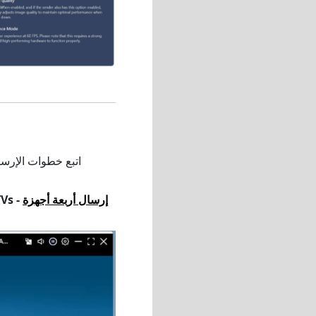
اتبع خطوات الإرسا
إرسال أربعة أجهزة
01 TVs -