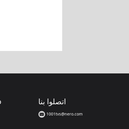
اتصلوا بنا
ت
1001tvs@nero.com