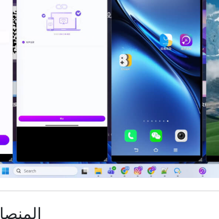
المنصا