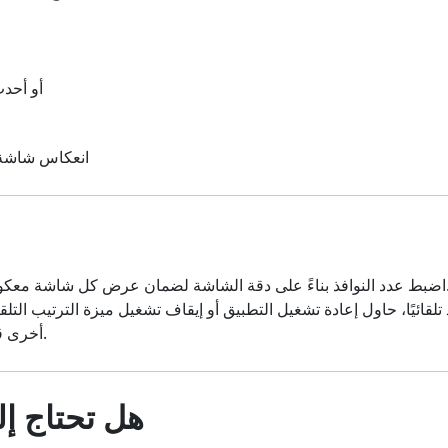
macOS 10.15 أو أ
انعكاس شاشة 
 لضمان عرض كل شاشة معكوسة بشكل صحيح.
ذ تلقائيًا، حاول إعادة تشغيل التطبيق أو إيقاف تشغيل ميزة الترتيب التل
أخرى قبل إعادة الاتصال.
هل تحتاج إ