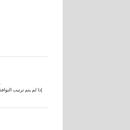
اضبط عدد النوافذ بناءً على دقة الشاشة
إذا لم يتم ترتيب النواف