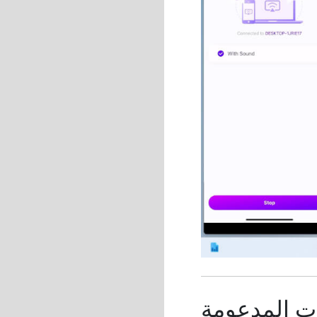
ت المدعومة