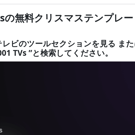
 TVsの無料クリスマステンプレ
- テレビのツールセクションを見る
または
“1001 TVs ”と検索してください。