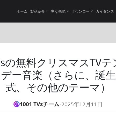
ホーム
製品紹介
主な機能
ダウンロード
ガイダンス
 TVsの無料クリスマスTV
リデー音楽（さらに、誕生
式、その他のテーマ）
1001 TVsチーム
-
2025年12月11日