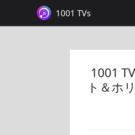
1001 TVs
1001
ト＆ホ