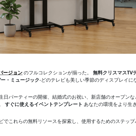
TVバージョン
のフルコレクションが揃った。
無料クリスマスTV
デー・ミュージック
-どのテレビも美しい季節のディスプレイに
日パーティーの開催、結婚式のお祝い、新店舗のオープンなど、1
。
すぐに使えるイベントテンプレート
あなたの環境をより生
ビでこれらの無料リソースを探索し、使用するためのステップ