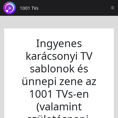
1001 TVs
Ingyenes
karácsonyi TV
sablonok és
ünnepi zene az
1001 TVs-en
(valamint