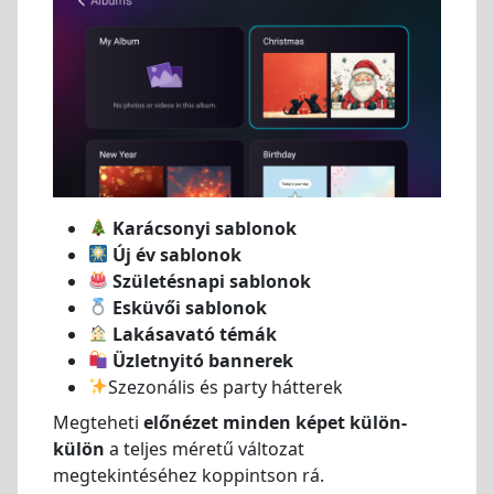
Karácsonyi sablonok
Új év sablonok
Születésnapi sablonok
Esküvői sablonok
Lakásavató témák
Üzletnyitó bannerek
Szezonális és party hátterek
Megteheti
előnézet minden képet külön-
külön
a teljes méretű változat
megtekintéséhez koppintson rá.