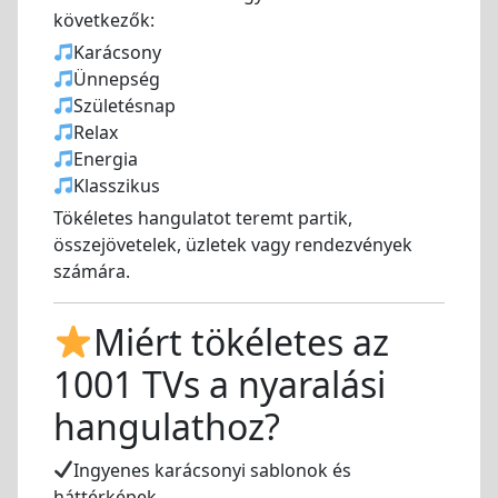
következők:
Karácsony
Ünnepség
Születésnap
Relax
Energia
Klasszikus
Tökéletes hangulatot teremt partik,
összejövetelek, üzletek vagy rendezvények
számára.
Miért tökéletes az
1001 TVs a nyaralási
hangulathoz?
Ingyenes karácsonyi sablonok és
háttérképek