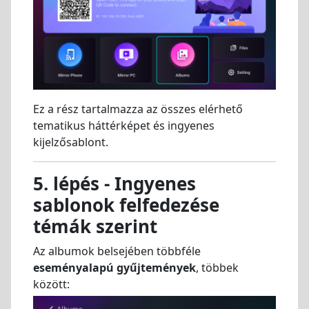
Ez a rész tartalmazza az összes elérhető
tematikus háttérképet és ingyenes
kijelzősablont.
5. lépés - Ingyenes
sablonok felfedezése
témák szerint
Az albumok belsejében többféle
eseményalapú gyűjtemények
, többek
között: