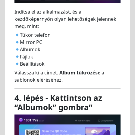
Indítsa el az alkalmazást, és a
kezdőképernyőn olyan lehetőségek jelennek
meg, mint:
Tükör telefon
Mirror PC
Albumok
Fájlok
Beállítások
Válassza ki a címet.
Album tükrözése
a
sablonok eléréséhez.
4. lépés - Kattintson az
“Albumok” gombra”