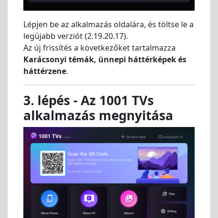
Lépjen be az alkalmazás oldalára, és töltse le a
legújabb verziót (2.19.20.17).
Az új frissítés a következőket tartalmazza
Karácsonyi témák, ünnepi háttérképek és
háttérzene
.
3. lépés - Az 1001 TVs
alkalmazás megnyitása