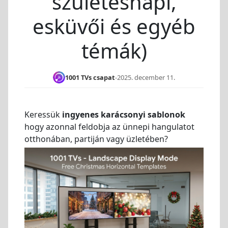
születésnapi,
esküvői és egyéb
témák)
1001 TVs csapat
-
2025. december 11.
Keressük
ingyenes karácsonyi sablonok
hogy azonnal feldobja az ünnepi hangulatot
otthonában, partiján vagy üzletében?