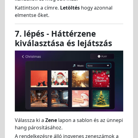
Kattintson a címre.
Letöltés
hogy azonnal
elmentse őket.
7. lépés - Háttérzene
kiválasztása és lejátszás
Válassza ki a
Zene
lapon a sablon és az ünnepi
hang párosításához.
A rendelkezésre álló ingyenes zeneszámok a