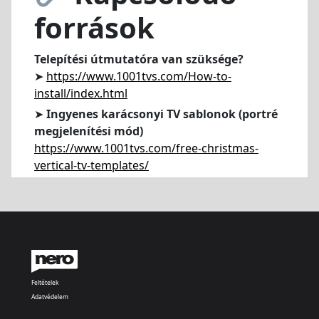
források
Telepítési útmutatóra van szüksége?
➤
https://www.1001tvs.com/How-to-
install/index.html
➤
Ingyenes karácsonyi TV sablonok (portré
megjelenítési mód)
https://www.1001tvs.com/free-christmas-
vertical-tv-templates/
Feltételek
Adatvédelem