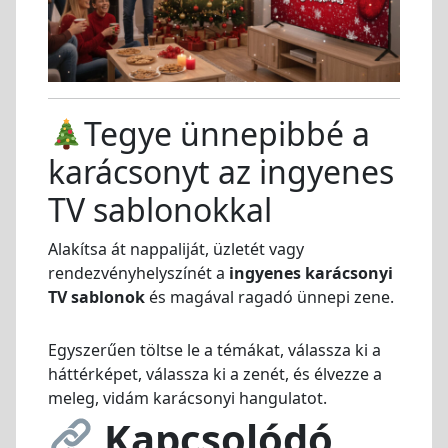
Tegye ünnepibbé a
karácsonyt az ingyenes
TV sablonokkal
Alakítsa át nappaliját, üzletét vagy
rendezvényhelyszínét a
ingyenes karácsonyi
TV sablonok
és magával ragadó ünnepi zene.
Egyszerűen töltse le a témákat, válassza ki a
háttérképet, válassza ki a zenét, és élvezze a
meleg, vidám karácsonyi hangulatot.
Kapcsolódó