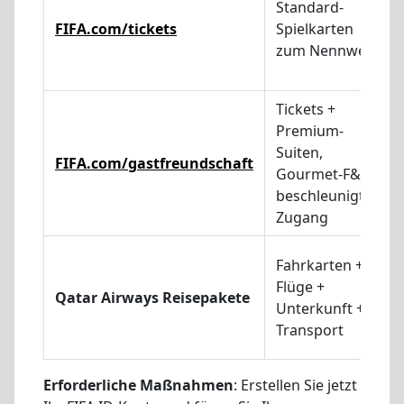
Standard-
FIFA.com/tickets
Spielkarten
zum Nennwert
Tickets +
Premium-
Suiten,
FIFA.com/gastfreundschaft
Gourmet-F&B,
beschleunigter
Zugang
Fahrkarten +
Flüge +
Qatar Airways Reisepakete
Unterkunft +
Transport
Erforderliche Maßnahmen
: Erstellen Sie jetzt