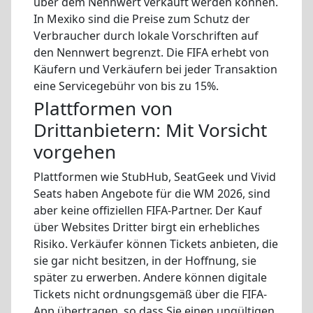
über dem Nennwert verkauft werden können.
In Mexiko sind die Preise zum Schutz der
Verbraucher durch lokale Vorschriften auf
den Nennwert begrenzt. Die FIFA erhebt von
Käufern und Verkäufern bei jeder Transaktion
eine Servicegebühr von bis zu 15%.
Plattformen von
Drittanbietern: Mit Vorsicht
vorgehen
Plattformen wie StubHub, SeatGeek und Vivid
Seats haben Angebote für die WM 2026, sind
aber keine offiziellen FIFA-Partner. Der Kauf
über Websites Dritter birgt ein erhebliches
Risiko. Verkäufer können Tickets anbieten, die
sie gar nicht besitzen, in der Hoffnung, sie
später zu erwerben. Andere können digitale
Tickets nicht ordnungsgemäß über die FIFA-
App übertragen, so dass Sie einen ungültigen