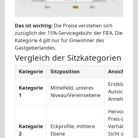
Das ist wichtig:
Die Preise verstehen sich
zuzüglich der 15%-Servicegebühr der FIFA. Die
Kategorie 4 gilt nur für Einwohner des
Gastgeberlandes.
Vergleich der Sitzkategorien
Kategorie
Sitzposition
Ansicht Qua
Erstklassige
Kategorie
Mittelfeld, unteres
Aussichten, 
1
Niveau/Vereinsebene
Annehmlichk
Hervorrage
Preis-Leistu
Kategorie
Eckprofile, mittlere
Verhältnis, k
2
Ebene
Sicht über d