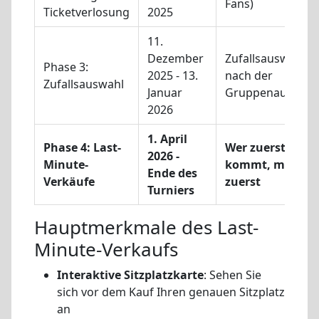
Fans)
Ticketverlosung
2025
11.
Dezember
Zufallsauswahl
Phase 3:
2025 - 13.
nach der
Zufallsauswahl
Januar
Gruppenauslosu
2026
1. April
Phase 4: Last-
Wer zuerst
2026 -
Minute-
kommt, mahlt
Ende des
Verkäufe
zuerst
Turniers
Hauptmerkmale des Last-
Minute-Verkaufs
Interaktive Sitzplatzkarte
: Sehen Sie
sich vor dem Kauf Ihren genauen Sitzplatz
an