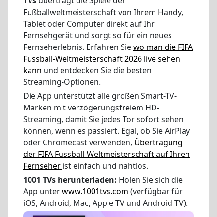
TVs
überträgt die Spiele der
Fußballweltmeisterschaft von Ihrem Handy,
Tablet oder Computer direkt auf Ihr
Fernsehgerät und sorgt so für ein neues
Fernseherlebnis. Erfahren Sie
wo man die FIFA
Fussball-Weltmeisterschaft 2026 live sehen
kann
und entdecken Sie die besten
Streaming-Optionen.
Die App unterstützt alle großen Smart-TV-
Marken mit verzögerungsfreiem HD-
Streaming, damit Sie jedes Tor sofort sehen
können, wenn es passiert. Egal, ob Sie AirPlay
oder Chromecast verwenden,
Übertragung
der FIFA Fussball-Weltmeisterschaft auf Ihren
Fernseher
ist einfach und nahtlos.
1001 TVs herunterladen:
Holen Sie sich die
App unter
www.1001tvs.com
(verfügbar für
iOS, Android, Mac, Apple TV und Android TV).