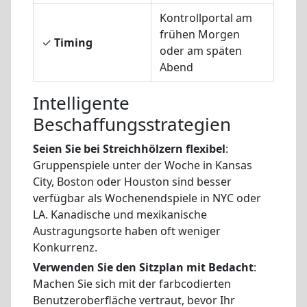
Kontrollportal am
frühen Morgen
Weni
✓
Timing
oder am späten
bess
Abend
Intelligente
Beschaffungsstrategien
Seien Sie bei Streichhölzern flexibel
:
Gruppenspiele unter der Woche in Kansas
City, Boston oder Houston sind besser
verfügbar als Wochenendspiele in NYC oder
LA. Kanadische und mexikanische
Austragungsorte haben oft weniger
Konkurrenz.
Verwenden Sie den Sitzplan mit Bedacht
:
Machen Sie sich mit der farbcodierten
Benutzeroberfläche vertraut, bevor Ihr