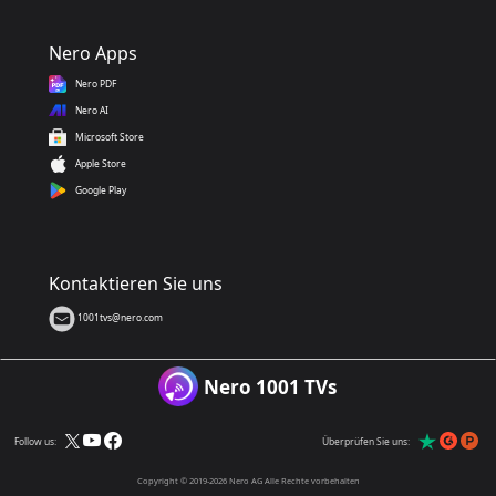
Nero Apps
Nero PDF
Nero AI
Microsoft Store
Apple Store
Google Play
Kontaktieren Sie uns
1001tvs@nero.com
Nero 1001 TVs
Follow us:
Überprüfen Sie uns:
Copyright © 2019-2026 Nero AG Alle Rechte vorbehalten